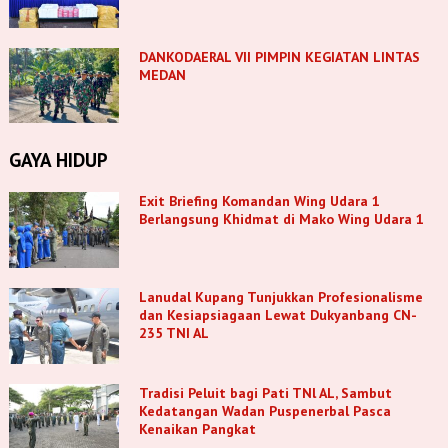
DANKODAERAL VII PIMPIN KEGIATAN LINTAS
MEDAN
GAYA HIDUP
Exit Briefing Komandan Wing Udara 1
Berlangsung Khidmat di Mako Wing Udara 1
Lanudal Kupang Tunjukkan Profesionalisme
dan Kesiapsiagaan Lewat Dukyanbang CN-
235 TNI AL
Tradisi Peluit bagi Pati TNl AL, Sambut
Kedatangan Wadan Puspenerbal Pasca
Kenaikan Pangkat