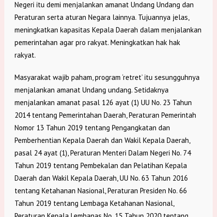
Negeri itu demi menjalankan amanat Undang Undang dan
Peraturan serta aturan Negara lainnya. Tujuannya jelas,
meningkatkan kapasitas Kepala Daerah dalam menjalankan
pemerintahan agar pro rakyat. Meningkatkan hak hak
rakyat.
Masyarakat wajib paham, program ‘retret’ itu sesungguhnya
menjalankan amanat Undang undang. Setidaknya
menjalankan amanat pasal 126 ayat (1) UU No. 23 Tahun
2014 tentang Pemerintahan Daerah, Peraturan Pemerintah
Nomor 13 Tahun 2019 tentang Pengangkatan dan
Pemberhentian Kepala Daerah dan Wakil Kepala Daerah,
pasal 24 ayat (1), Peraturan Menteri Dalam Negeri No. 74
Tahun 2019 tentang Pembekalan dan Pelatihan Kepala
Daerah dan Wakil Kepala Daerah, UU No. 63 Tahun 2016
tentang Ketahanan Nasional, Peraturan Presiden No. 66
Tahun 2019 tentang Lembaga Ketahanan Nasional,
Peraturan Kepala Lemhanas No. 15 Tahun 2020 tentang