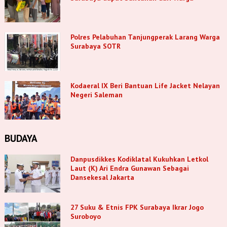
Polres Pelabuhan Tanjungperak Larang Warga
Surabaya SOTR
Kodaeral IX Beri Bantuan Life Jacket Nelayan
Negeri Saleman
BUDAYA
Danpusdikkes Kodiklatal Kukuhkan Letkol
Laut (K) Ari Endra Gunawan Sebagai
Dansekesal Jakarta
27 Suku & Etnis FPK Surabaya Ikrar Jogo
Suroboyo