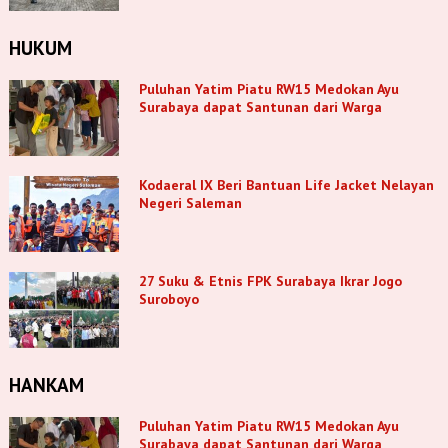
HUKUM
Puluhan Yatim Piatu RW15 Medokan Ayu
Surabaya dapat Santunan dari Warga
Kodaeral IX Beri Bantuan Life Jacket Nelayan
Negeri Saleman
27 Suku & Etnis FPK Surabaya Ikrar Jogo
Suroboyo
HANKAM
Puluhan Yatim Piatu RW15 Medokan Ayu
Surabaya dapat Santunan dari Warga