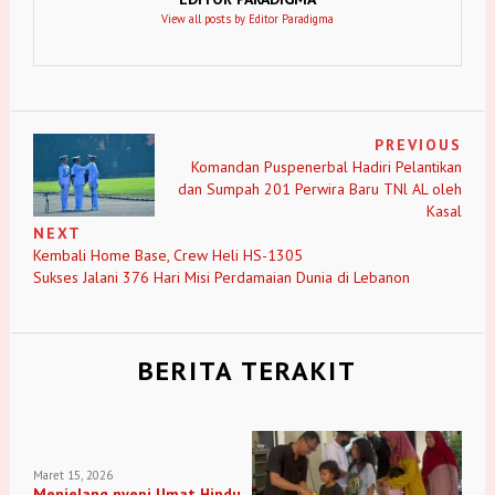
View all posts by Editor Paradigma
PREVIOUS
Komandan Puspenerbal Hadiri Pelantikan
dan Sumpah 201 Perwira Baru TNl AL oleh
Kasal
NEXT
Kembali Home Base, Crew Heli HS-1305
Sukses Jalani 376 Hari Misi Perdamaian Dunia di Lebanon
BERITA TERAKIT
Maret 15, 2026
Menjelang nyepi Umat Hindu