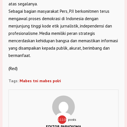
atas segalanya.
Sebagai bagian masyarakat Pers, PJI berkomitmen terus
mengawal proses demokrasi di Indonesia dengan
menjunjung tinggi kode etik jurnalistik, independensi dan
profesionalisme. Media memiliki peran strategis
mencerdaskan kehidupan bangsa dan memastikan informasi
yang disampaikan kepada publik, akurat, berimbang dan
bermanfaat.
(Red)
Tags:
Mabes tni mabes polri
11106
posts
EDITOR PARADIGMA