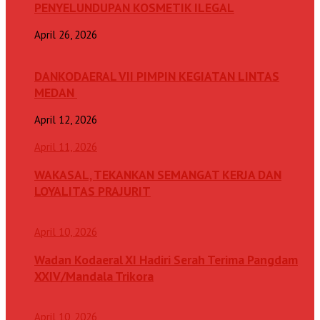
PENYELUNDUPAN KOSMETIK ILEGAL
April 26, 2026
DANKODAERAL VII PIMPIN KEGIATAN LINTAS
MEDAN
April 12, 2026
April 11, 2026
WAKASAL, TEKANKAN SEMANGAT KERJA DAN
LOYALITAS PRAJURIT
April 10, 2026
Wadan Kodaeral XI Hadiri Serah Terima Pangdam
XXIV/Mandala Trikora
April 10, 2026