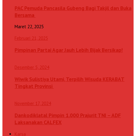
PAC Pemuda Pancasila Gubeng Bagi Takjil dan Buka
Bersama
Maret 22, 2025
Februari 21, 2025
Pimpinan Partai Agar Jauh Lebih Bijak Bersikap!
Desember 5, 2024
Wiwik Sulistiya Utami, Terpilih Wisuda KERABAT
Tingkat Provinsi
November 17, 2024
Dankodiklatal Pimpin 1.000 Prajurit TNI – ADF
Laksanakan CALFEX
Karsa