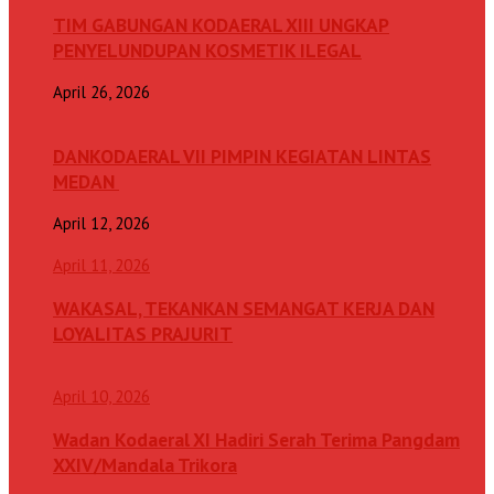
TIM GABUNGAN KODAERAL XIII UNGKAP
PENYELUNDUPAN KOSMETIK ILEGAL
April 26, 2026
DANKODAERAL VII PIMPIN KEGIATAN LINTAS
MEDAN
April 12, 2026
April 11, 2026
WAKASAL, TEKANKAN SEMANGAT KERJA DAN
LOYALITAS PRAJURIT
April 10, 2026
Wadan Kodaeral XI Hadiri Serah Terima Pangdam
XXIV/Mandala Trikora