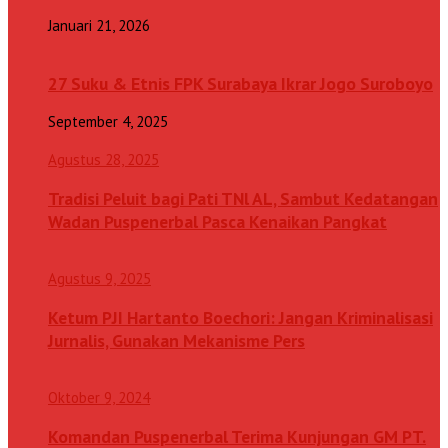
Januari 21, 2026
27 Suku & Etnis FPK Surabaya Ikrar Jogo Suroboyo
September 4, 2025
Agustus 28, 2025
Tradisi Peluit bagi Pati TNl AL, Sambut Kedatangan
Wadan Puspenerbal Pasca Kenaikan Pangkat
Agustus 9, 2025
Ketum PJI Hartanto Boechori: Jangan Kriminalisasi
Jurnalis, Gunakan Mekanisme Pers
Oktober 9, 2024
Komandan Puspenerbal Terima Kunjungan GM PT.