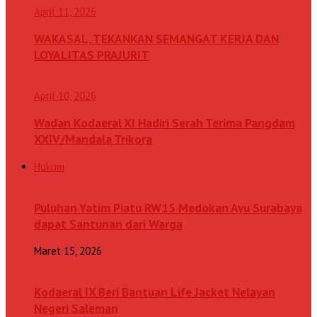
April 11, 2026
WAKASAL, TEKANKAN SEMANGAT KERJA DAN
LOYALITAS PRAJURIT
April 10, 2026
Wadan Kodaeral XI Hadiri Serah Terima Pangdam
XXIV/Mandala Trikora
Hukum
Puluhan Yatim Piatu RW15 Medokan Ayu Surabaya
dapat Santunan dari Warga
Maret 15, 2026
Kodaeral IX Beri Bantuan Life Jacket Nelayan
Negeri Saleman