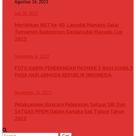
Agustus 16, 2023
Juli 20, 2023
Meriahkan HUT ke-40, Lanudal Manado Gelar
Turnamen Badminton Danlanudal Manado Cup
2023
Desember 6, 2022
FOTO KARYA PENERANGAN PASMAR 3 RAIH JUARA 3
PADA HARI ARMADA REPUBLIK INDONESIA
November 16, 2022
Pelaksanaan Upacara Pelepasan Satgas SBJ Dan
SATGAS PPKM Dalam Rangka Sail Tidore Tahun
2022