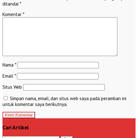
ditandai
*
Komentar
*
Nama
*
Email
*
Situs Web
Simpan nama, email, dan situs web saya pada peramban ini
untuk komentar saya berikutnya.
Cari Artikel