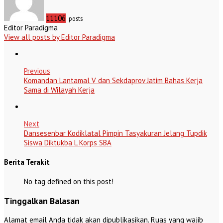
11106
posts
Editor Paradigma
View all posts by Editor Paradigma
Previous
Komandan Lantamal V dan Sekdaprov Jatim Bahas Kerja
Sama di Wilayah Kerja
Next
Dansesenbar Kodiklatal Pimpin Tasyakuran Jelang Tupdik
Siswa Diktukba L Korps SBA
Berita Terakit
No tag defined on this post!
Tinggalkan Balasan
Alamat email Anda tidak akan dipublikasikan.
Ruas yang wajib