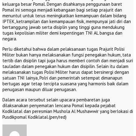
keluarga besar Pomal. Dengan disahkanya penggunaan baret
Pomal ini semoga menjadi kebangaan bagi setiap prajurit dan
menuntut untuk terus meningkatkan kemampuan dalam bidang
IPTEK, ketrampilan dan kemampauan fisik, mempunyai jati diri dan
bertanggung jawab serta disiplin yang tinggi guna mendukung
tugas kepolisian militer demi kepentingan TNI AL bangsa dan
negara.
Perlu diketahui bahwa dalam pelaksanaan tugas Prajurit Polisi
Militer bukan hanya melaksanakan fungsi penegakan hukum, tata
tertib dan disiplin tapi juga harus memberi contoh dan menjadi suri
tauladan dalam penegakan hukum dan disipilin. Selain itu dalam
melaksanakan tugas Polisi Militer harus dapat bersinergi dengan
satuan TNI lainya, Polri dan pemerintah setempat dimanapun
bertugas agar tetap tercipta suasana yang harmonis baik dalam
penugasan maupun diluar penugasan.
Dalam acara tersebut selain upacara pembaretan juga
dilaksanakan penyematan lencana Pomal kepada pejabat
Kodiklatal dan peresmian Mushola Al Mushawwir yang berlokasi di
Pusdikpomal Kodiklatal.(pen/red)