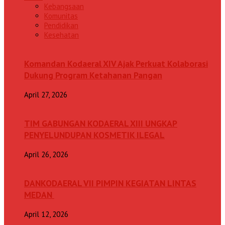
Kebangsaan
Komunitas
Pendidikan
Kesehatan
Komandan Kodaeral XIV Ajak Perkuat Kolaborasi
Dukung Program Ketahanan Pangan
April 27, 2026
TIM GABUNGAN KODAERAL XIII UNGKAP
PENYELUNDUPAN KOSMETIK ILEGAL
April 26, 2026
DANKODAERAL VII PIMPIN KEGIATAN LINTAS
MEDAN
April 12, 2026