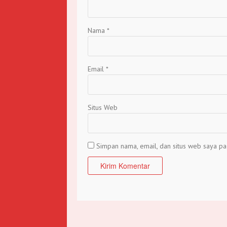
Nama
*
Email
*
Situs Web
Simpan nama, email, dan situs web saya pa