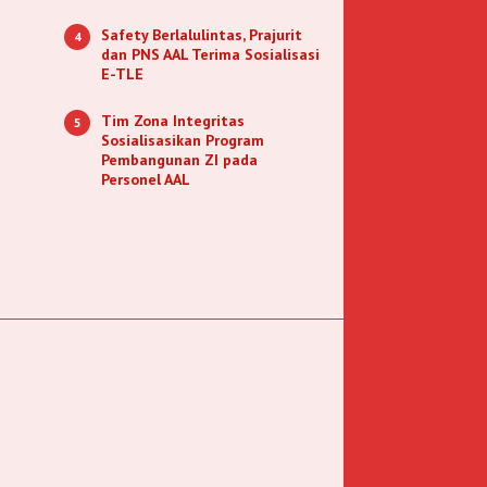
Safety Berlalulintas, Prajurit
4
dan PNS AAL Terima Sosialisasi
E-TLE
Tim Zona Integritas
5
Sosialisasikan Program
Pembangunan ZI pada
Personel AAL