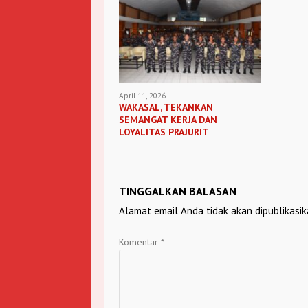
April 11, 2026
WAKASAL, TEKANKAN
SEMANGAT KERJA DAN
LOYALITAS PRAJURIT
TINGGALKAN BALASAN
Alamat email Anda tidak akan dipublikasik
Komentar
*