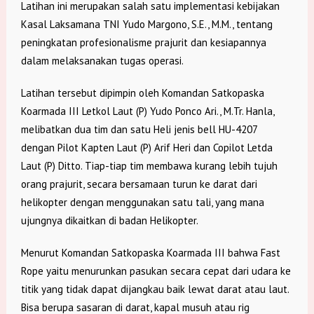
Latihan ini merupakan salah satu implementasi kebijakan
Kasal Laksamana TNI Yudo Margono, S.E., M.M., tentang
peningkatan profesionalisme prajurit dan kesiapannya
dalam melaksanakan tugas operasi.
Latihan tersebut dipimpin oleh Komandan Satkopaska
Koarmada III Letkol Laut (P) Yudo Ponco Ari., M.Tr. Hanla,
melibatkan dua tim dan satu Heli jenis bell HU-4207
dengan Pilot Kapten Laut (P) Arif Heri dan Copilot Letda
Laut (P) Ditto. Tiap-tiap tim membawa kurang lebih tujuh
orang prajurit, secara bersamaan turun ke darat dari
helikopter dengan menggunakan satu tali, yang mana
ujungnya dikaitkan di badan Helikopter.
Menurut Komandan Satkopaska Koarmada III bahwa Fast
Rope yaitu menurunkan pasukan secara cepat dari udara ke
titik yang tidak dapat dijangkau baik lewat darat atau laut.
Bisa berupa sasaran di darat, kapal musuh atau rig