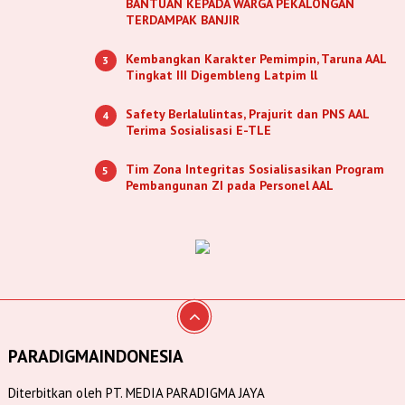
BANTUAN KEPADA WARGA PEKALONGAN
TERDAMPAK BANJIR
Kembangkan Karakter Pemimpin, Taruna AAL
3
Tingkat III Digembleng Latpim ll
Safety Berlalulintas, Prajurit dan PNS AAL
4
Terima Sosialisasi E-TLE
Tim Zona Integritas Sosialisasikan Program
5
Pembangunan ZI pada Personel AAL
PARADIGMAINDONESIA
Diterbitkan oleh PT. MEDIA PARADIGMA JAYA