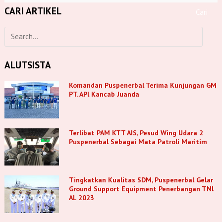
CARI ARTIKEL
ALUTSISTA
Komandan Puspenerbal Terima Kunjungan GM
PT. APl Kancab Juanda
Terlibat PAM KTT AIS, Pesud Wing Udara 2
Puspenerbal Sebagai Mata Patroli Maritim
Tingkatkan Kualitas SDM, Puspenerbal Gelar
Ground Support Equipment Penerbangan TNl
AL 2023