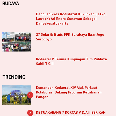
BUDAYA
Danpusdikkes Kodiklatal Kukuhkan Letkol
Laut (K) Ari Endra Gunawan Sebagai
Dansekesal Jakarta
27 Suku & Etnis FPK Surabaya Ikrar Jogo
Suroboyo
Kodaeral V Terima Kunjungan Tim Puldata
Sahli TK. III
TRENDING
Komandan Kodaeral XIV Ajak Perkuat
Kolaborasi Dukung Program Ketahanan
1
Pangan
KETUA CABANG 7 KORCAB V DJA II BERIKAN
2