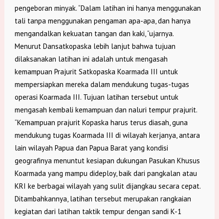
pengeboran minyak. “Dalam latihan ini hanya menggunakan
tali tanpa menggunakan pengaman apa-apa, dan hanya
mengandalkan kekuatan tangan dan kaki, “ujarnya.
Menurut Dansatkopaska lebih lanjut bahwa tujuan
dilaksanakan latihan ini adalah untuk mengasah
kemampuan Prajurit Satkopaska Koarmada III untuk
mempersiapkan mereka dalam mendukung tugas-tugas
operasi Koarmada III. Tujuan latihan tersebut untuk
mengasah kembali kemampuan dan naluri tempur prajurit.
“Kemampuan prajurit Kopaska harus terus diasah, guna
mendukung tugas Koarmada III di wilayah kerjanya, antara
lain wilayah Papua dan Papua Barat yang kondisi
geografinya menuntut kesiapan dukungan Pasukan Khusus
Koarmada yang mampu dideploy, baik dari pangkalan atau
KRI ke berbagai wilayah yang sulit dijangkau secara cepat.
Ditambahkannya, latihan tersebut merupakan rangkaian
kegiatan dari latihan taktik tempur dengan sandi K-1