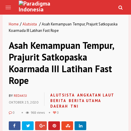
/
/
Home
Alutsista
Asah Kemampuan Tempur, Prajurit Satkopaska
Koarmada III Latihan Fast Rope
Asah Kemampuan Tempur,
Prajurit Satkopaska
Koarmada III Latihan Fast
Rope
ALUTSISTA
ANGKATAN LAUT
BY
REDAKSI
BERITA
BERITA UTAMA
OKTOBER 23, 2020
DAERAH
TNI
0
968 views
0