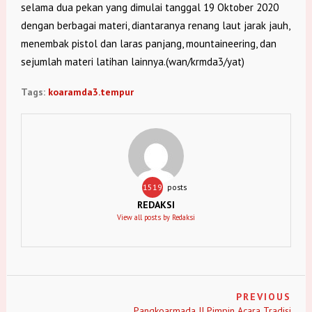
selama dua pekan yang dimulai tanggal 19 Oktober 2020
dengan berbagai materi, diantaranya renang laut jarak jauh,
menembak pistol dan laras panjang, mountaineering, dan
sejumlah materi latihan lainnya.(wan/krmda3/yat)
Tags:
koaramda3.tempur
1519
posts
REDAKSI
View all posts by Redaksi
PREVIOUS
Pangkoarmada II Pimpin Acara Tradisi