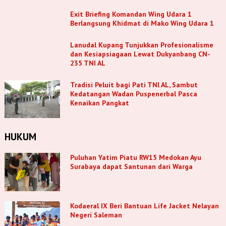
Exit Briefing Komandan Wing Udara 1
Berlangsung Khidmat di Mako Wing Udara 1
Lanudal Kupang Tunjukkan Profesionalisme
dan Kesiapsiagaan Lewat Dukyanbang CN-
235 TNI AL
Tradisi Peluit bagi Pati TNl AL, Sambut
Kedatangan Wadan Puspenerbal Pasca
Kenaikan Pangkat
HUKUM
Puluhan Yatim Piatu RW15 Medokan Ayu
Surabaya dapat Santunan dari Warga
Kodaeral IX Beri Bantuan Life Jacket Nelayan
Negeri Saleman