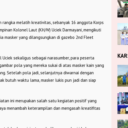
 rangka melatih kreativitas, sebanyak 16 anggota Korps
mpinan Kolonel Laut (KH/W) Uciek Darmayani, mengikuti
a masker yang dilangsungkan di gazebo 2nd Fleet
KAR
 Uciek sekaligus sebagai narasumber, para peserta
ambar pola yang mereka sukai di atas masker kain yang
rang. Setelah pola jadi, selanjutnya diwarnai dengan
dak butuh waktu lama, masker lukis pun jadi dan siap
iatan ini merupakan salah satu kegiatan positif yang
aya menambah keterampilan dan mengasah kreatifitas