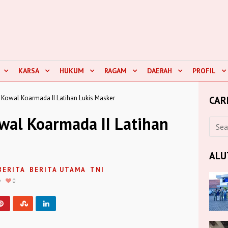
KARSA
HUKUM
RAGAM
DAERAH
PROFIL
, Kowal Koarmada II Latihan Lukis Masker
CAR
owal Koarmada II Latihan
ALU
BERITA
BERITA UTAMA
TNI
0