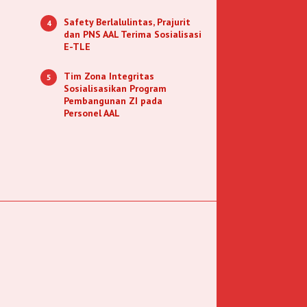
Safety Berlalulintas, Prajurit
4
dan PNS AAL Terima Sosialisasi
E-TLE
Tim Zona Integritas
5
Sosialisasikan Program
Pembangunan ZI pada
Personel AAL