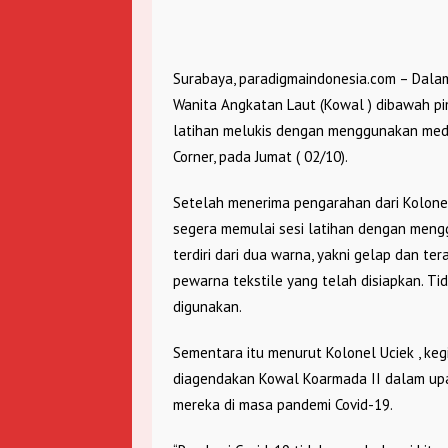
Surabaya, paradigmaindonesia.com – Dalam
Wanita Angkatan Laut (Kowal ) dibawah pi
latihan melukis dengan menggunakan medi
Corner, pada Jumat ( 02/10).
Setelah menerima pengarahan dari Kolonel
segera memulai sesi latihan dengan mengg
terdiri dari dua warna, yakni gelap dan te
pewarna tekstile yang telah disiapkan. Ti
digunakan.
Sementara itu menurut Kolonel Uciek , keg
diagendakan Kowal Koarmada II dalam up
mereka di masa pandemi Covid-19.