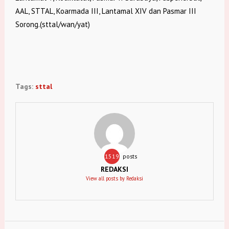
AAL, STTAL, Koarmada III, Lantamal XIV dan Pasmar III
Sorong.(sttal/wan/yat)
Tags:
sttal
1519
posts
REDAKSI
View all posts by Redaksi