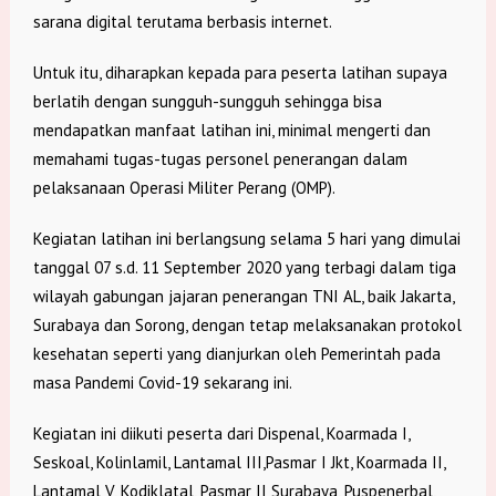
sarana digital terutama berbasis internet.
Untuk itu, diharapkan kepada para peserta latihan supaya
berlatih dengan sungguh-sungguh sehingga bisa
mendapatkan manfaat latihan ini, minimal mengerti dan
memahami tugas-tugas personel penerangan dalam
pelaksanaan Operasi Militer Perang (OMP).
Kegiatan latihan ini berlangsung selama 5 hari yang dimulai
tanggal 07 s.d. 11 September 2020 yang terbagi dalam tiga
wilayah gabungan jajaran penerangan TNI AL, baik Jakarta,
Surabaya dan Sorong, dengan tetap melaksanakan protokol
kesehatan seperti yang dianjurkan oleh Pemerintah pada
masa Pandemi Covid-19 sekarang ini.
Kegiatan ini diikuti peserta dari Dispenal, Koarmada I,
Seskoal, Kolinlamil, Lantamal III,Pasmar I Jkt, Koarmada II,
Lantamal V, Kodiklatal, Pasmar II Surabaya, Puspenerbal,