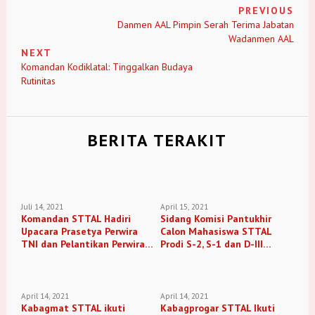
PREVIOUS
Danmen AAL Pimpin Serah Terima Jabatan
Wadanmen AAL
NEXT
Komandan Kodiklatal: Tinggalkan Budaya
Rutinitas
BERITA TERAKIT
Juli 14, 2021
April 15, 2021
Komandan STTAL Hadiri
Sidang Komisi Pantukhir
Upacara Prasetya Perwira
Calon Mahasiswa STTAL
TNI dan Pelantikan Perwira
Prodi S-2, S-1 dan D-III
Polri.
TA.2021.
April 14, 2021
April 14, 2021
Kabagmat STTAL ikuti
Kabagprogar STTAL Ikuti