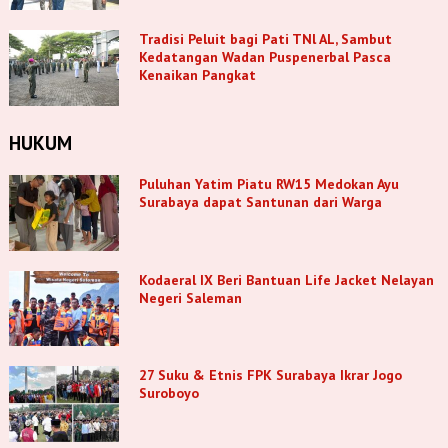
Tradisi Peluit bagi Pati TNl AL, Sambut
Kedatangan Wadan Puspenerbal Pasca
Kenaikan Pangkat
HUKUM
Puluhan Yatim Piatu RW15 Medokan Ayu
Surabaya dapat Santunan dari Warga
Kodaeral IX Beri Bantuan Life Jacket Nelayan
Negeri Saleman
27 Suku & Etnis FPK Surabaya Ikrar Jogo
Suroboyo