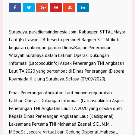
Surabaya, paradigmaindonesia.com- Kabagpen STTAL Mayor
Laut (E) Irawan TB. beserta personel Bagpen STTAL ikuti
kegiatan gabungan jajaran Dinas/Bagian Penerangan
Wilayah Surabaya dalam Latihan Operasi Dukungan
Informasi (Latopsdukinfo) Aspek Penerangan TNI Angkatan
Laut TA 2020 yang bertempat di Dinas Penerangan (Dispen)
Koarmada II Ujung Surabaya. Selasa (07/09/2020).
Dinas Penerangan Angkatan Laut menyelenggarakan
Latihan Operasi Dukungan Informasi (Latopsdukinfo) Aspek
Penerangan TNI Angkatan Laut TA 2020 yang dibuka oleh
Kepala Dinas Penerangan Angkatan Laut (Kadispenal)
Laksamana Pertama TNI Mohamad Zaenal, S.E., M.M.,
M.Soc.Sc., secara Virtual dari Gedung Dispenal, Mabesal,