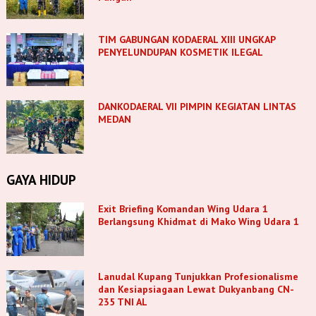
TIM GABUNGAN KODAERAL XIII UNGKAP
PENYELUNDUPAN KOSMETIK ILEGAL
DANKODAERAL VII PIMPIN KEGIATAN LINTAS
MEDAN
GAYA HIDUP
Exit Briefing Komandan Wing Udara 1
Berlangsung Khidmat di Mako Wing Udara 1
Lanudal Kupang Tunjukkan Profesionalisme
dan Kesiapsiagaan Lewat Dukyanbang CN-
235 TNI AL