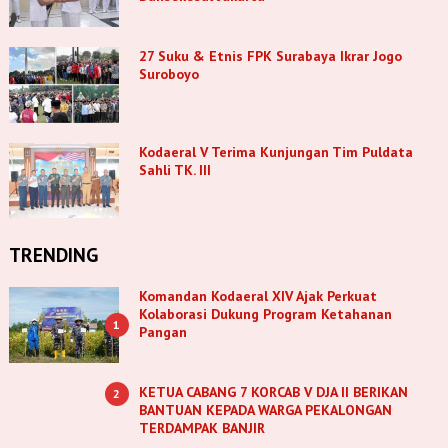
27 Suku & Etnis FPK Surabaya Ikrar Jogo
Suroboyo
Kodaeral V Terima Kunjungan Tim Puldata
Sahli TK. III
TRENDING
Komandan Kodaeral XIV Ajak Perkuat
Kolaborasi Dukung Program Ketahanan
1
Pangan
KETUA CABANG 7 KORCAB V DJA II BERIKAN
2
BANTUAN KEPADA WARGA PEKALONGAN
TERDAMPAK BANJIR