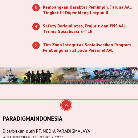
Kembangkan Karakter Pemimpin, Taruna AAL
3
Tingkat III Digembleng Latpim ll
Safety Berlalulintas, Prajurit dan PNS AAL
4
Terima Sosialisasi E-TLE
Tim Zona Integritas Sosialisasikan Program
5
Pembangunan ZI pada Personel AAL
PARADIGMAINDONESIA
Diterbitkan oleh PT. MEDIA PARADIGMA JAYA
AHU-0047856. AH. 01.01 / 2021