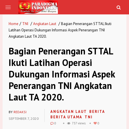
/
/
/
Home
TNI
Angkatan Laut
Bagian Penerangan STTAL Ikuti
Latihan Operasi Dukungan Informasi Aspek Penerangan TNI
Angkatan Laut TA 2020.
Bagian Penerangan STTAL
Ikuti Latihan Operasi
Dukungan Informasi Aspek
Penerangan TNI Angkatan
Laut TA 2020.
ANGKATAN LAUT
BERITA
BY
REDAKSI
BERITA UTAMA
TNI
SEPTEMBER 7, 2020
0
737 views
0