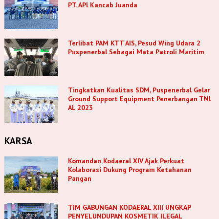
PT. APl Kancab Juanda
Terlibat PAM KTT AIS, Pesud Wing Udara 2
Puspenerbal Sebagai Mata Patroli Maritim
Tingkatkan Kualitas SDM, Puspenerbal Gelar
Ground Support Equipment Penerbangan TNl
AL 2023
KARSA
Komandan Kodaeral XIV Ajak Perkuat
Kolaborasi Dukung Program Ketahanan
Pangan
TIM GABUNGAN KODAERAL XIII UNGKAP
PENYELUNDUPAN KOSMETIK ILEGAL