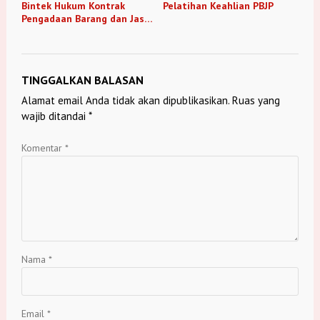
Bintek Hukum Kontrak
Pelatihan Keahlian PBJP
Pengadaan Barang dan Jasa
TA 2021
TINGGALKAN BALASAN
Alamat email Anda tidak akan dipublikasikan.
Ruas yang
wajib ditandai
*
Komentar
*
Nama
*
Email
*