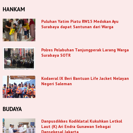
HANKAM
Puluhan Yatim Piatu RW15 Medokan Ayu
Surabaya dapat Santunan dari Warga
Polres Pelabuhan Tanjungperak Larang Warga
Surabaya SOTR
Kodaeral IX Beri Bantuan Life Jacket Nelayan
Negeri Saleman
BUDAYA
Danpusdikkes Kodiklatal Kukuhkan Letkol
Laut (K) Ari Endra Gunawan Sebagai
Dansekesal Jakarta