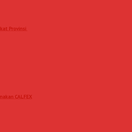
kat Provinsi
sanakan CALFEX