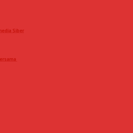
media Siber
 Bersama