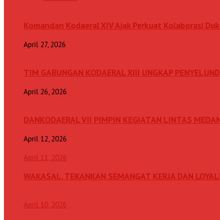
Komandan Kodaeral XIV Ajak Perkuat Kolaborasi D
April 27, 2026
TIM GABUNGAN KODAERAL XIII UNGKAP PENYELUN
April 26, 2026
DANKODAERAL VII PIMPIN KEGIATAN LINTAS MEDA
April 12, 2026
April 11, 2026
WAKASAL, TEKANKAN SEMANGAT KERJA DAN LOYAL
April 10, 2026