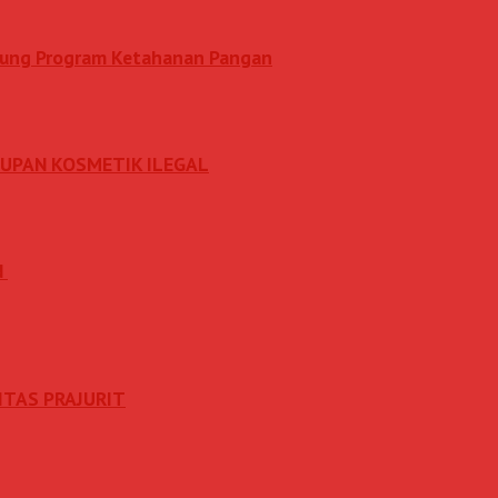
ukung Program Ketahanan Pangan
DUPAN KOSMETIK ILEGAL
N
ITAS PRAJURIT