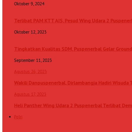
Oktober 9, 2024
Terlibat PAM KTT AIS, Pesud Wing Udara 2 Puspenerb
Oktober 12, 2023
Tingkatkan Kualitas SDM, Puspenerbal Gelar Grou
September 11, 2023
Agustus 26, 2023
Wakili Danpuspenerbal, Dirlambangja Hadiri Wisuda
Agustus 17, 2023
Heli Panther Wing Udara 2 Puspenerbal Terlibat Dem
Polri