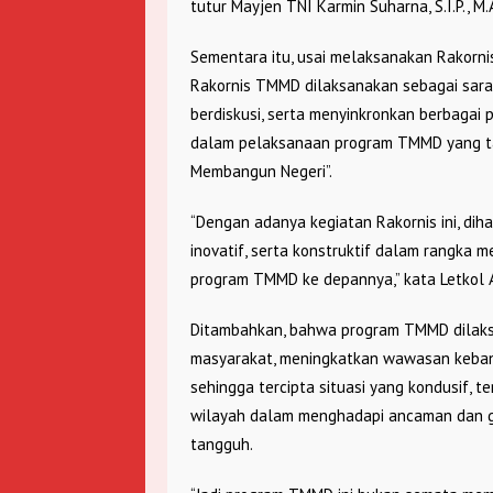
tutur Mayjen TNI Karmin Suharna, S.I.P., M.
Sementara itu, usai melaksanakan Rakorn
Rakornis TMMD dilaksanakan sebagai saran
berdiskusi, serta menyinkronkan berbagai
dalam pelaksanaan program TMMD yang ta
Membangun Negeri”.
“Dengan adanya kegiatan Rakornis ini, diha
inovatif, serta konstruktif dalam rangk
program TMMD ke depannya,” kata Letkol 
Ditambahkan, bahwa program TMMD dilaks
masyarakat, meningkatkan wawasan keban
sehingga tercipta situasi yang kondusif,
wilayah dalam menghadapi ancaman dan g
tangguh.