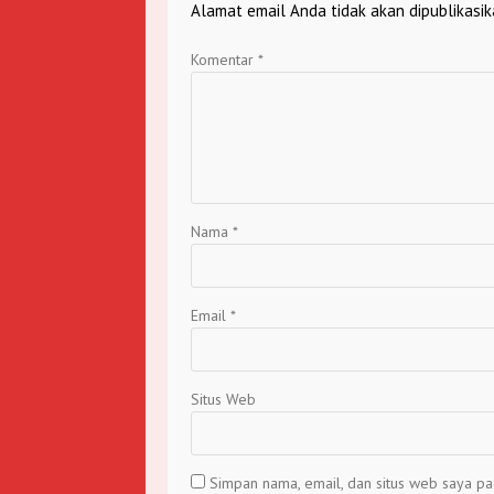
Alamat email Anda tidak akan dipublikasik
Komentar
*
Nama
*
Email
*
Situs Web
Simpan nama, email, dan situs web saya pa