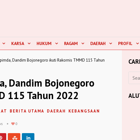
KARSA
HUKUM
RAGAM
DAERAH
PROFIL
pimda, Dandim Bojonegoro ikuti Rakornis TMMD 115 Tahun
CAR
a, Dandim Bojonegoro
MD 115 Tahun 2022
ALU
RAT
BERITA UTAMA
DAERAH
KEBANGSAAN
ws
0