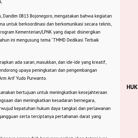
A.
is, Dandim 0813 Bojonegoro, mengatakan bahwa kegiatan
a untuk berkoordinasi dan berkomunikasi secara teknis,
 program Kementerian/LPNK yang dapat disinergikan
hun ini mengusung tema “TMMD Dedikasi Terbaik
rapkan ada saran, masukkan, dan ide-ide yang kreatif,
a mendorong upaya peningkatan dan pengembangan
Arm Arif Yudo Purwanto.
HU
anakan bertujuan untuk meningkatkan kesejahteraan
gsaan dan meningkatkan kesadaran bernegara,
 terwujud kepatuhan hukum daya tangkal dan perlawanan
angguan serta terciptanya pertahanan darat yang