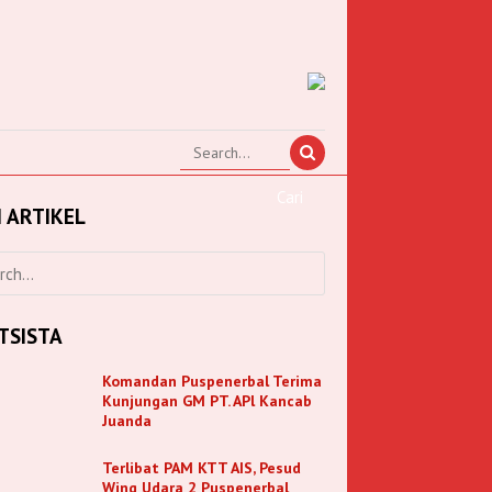
I ARTIKEL
TSISTA
Komandan Puspenerbal Terima
Kunjungan GM PT. APl Kancab
Juanda
Terlibat PAM KTT AIS, Pesud
Wing Udara 2 Puspenerbal