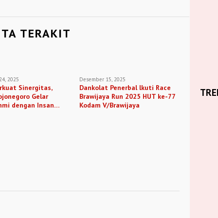
ITA TERAKIT
4, 2025
Desember 15, 2025
rkuat Sinergitas,
Dankolat Penerbal lkuti Race
TRE
ojonegoro Gelar
Brawijaya Run 2025 HUT ke-77
hmi dengan Insan
Kodam V/Brawijaya