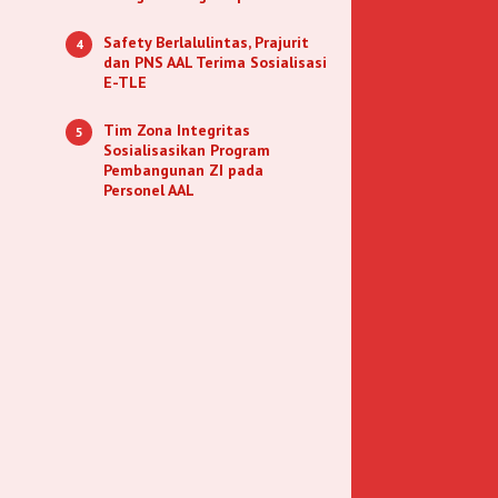
Safety Berlalulintas, Prajurit
4
dan PNS AAL Terima Sosialisasi
E-TLE
Tim Zona Integritas
5
Sosialisasikan Program
Pembangunan ZI pada
Personel AAL