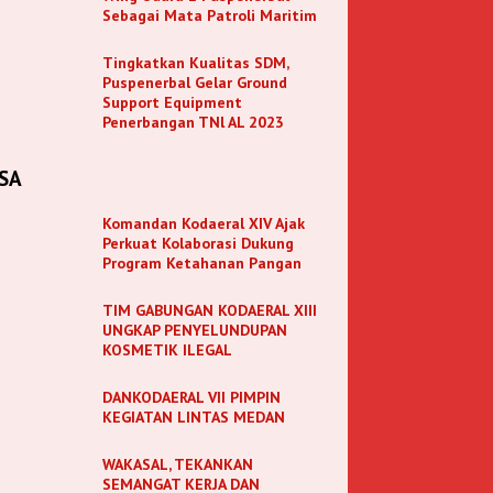
Sebagai Mata Patroli Maritim
Tingkatkan Kualitas SDM,
Puspenerbal Gelar Ground
Support Equipment
Penerbangan TNl AL 2023
SA
Komandan Kodaeral XIV Ajak
Perkuat Kolaborasi Dukung
Program Ketahanan Pangan
TIM GABUNGAN KODAERAL XIII
UNGKAP PENYELUNDUPAN
KOSMETIK ILEGAL
DANKODAERAL VII PIMPIN
KEGIATAN LINTAS MEDAN
WAKASAL, TEKANKAN
SEMANGAT KERJA DAN