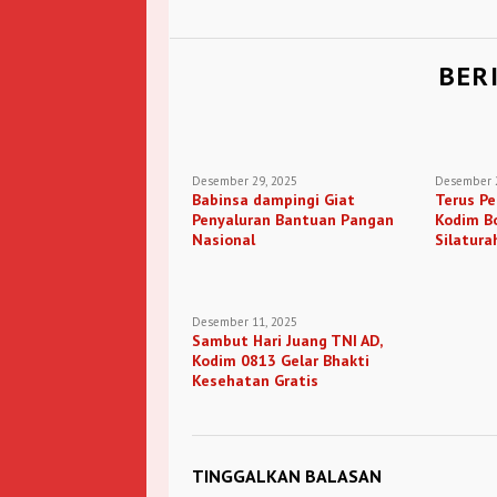
BER
Desember 29, 2025
Desember 2
Babinsa dampingi Giat
Terus Pe
Penyaluran Bantuan Pangan
Kodim B
Nasional
Silatura
Media
Desember 11, 2025
Sambut Hari Juang TNI AD,
Kodim 0813 Gelar Bhakti
Kesehatan Gratis
TINGGALKAN BALASAN