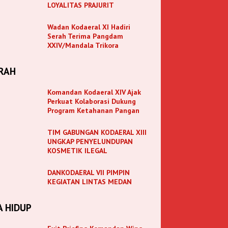
LOYALITAS PRAJURIT
Wadan Kodaeral XI Hadiri
Serah Terima Pangdam
XXIV/Mandala Trikora
RAH
Komandan Kodaeral XIV Ajak
Perkuat Kolaborasi Dukung
Program Ketahanan Pangan
TIM GABUNGAN KODAERAL XIII
UNGKAP PENYELUNDUPAN
KOSMETIK ILEGAL
DANKODAERAL VII PIMPIN
KEGIATAN LINTAS MEDAN
A HIDUP