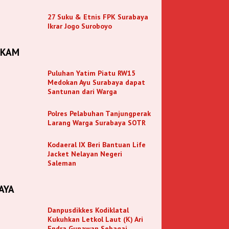
27 Suku & Etnis FPK Surabaya
Ikrar Jogo Suroboyo
NKAM
Puluhan Yatim Piatu RW15
Medokan Ayu Surabaya dapat
Santunan dari Warga
Polres Pelabuhan Tanjungperak
Larang Warga Surabaya SOTR
Kodaeral IX Beri Bantuan Life
Jacket Nelayan Negeri
Saleman
AYA
Danpusdikkes Kodiklatal
Kukuhkan Letkol Laut (K) Ari
Endra Gunawan Sebagai