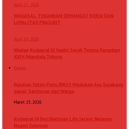
April 11, 2026
WAKASAL, TEKANKAN SEMANGAT KERJA DAN
LOYALITAS PRAJURIT
April 10, 2026
Wadan Kodaeral XI Hadiri Serah Terima Pangdam
XXIV/Mandala Trikora
Hukum
Puluhan Yatim Piatu RW15 Medokan Ayu Surabaya
dapat Santunan dari Warga
Maret 15, 2026
Kodaeral IX Beri Bantuan Life Jacket Nelayan
Negeri Saleman