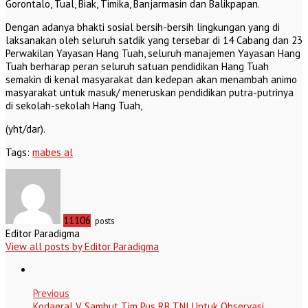
Gorontalo, Tual, Biak, Timika, Banjarmasin dan Balikpapan.
Dengan adanya bhakti sosial bersih-bersih lingkungan yang di
laksanakan oleh seluruh satdik yang tersebar di 14 Cabang dan 23
Perwakilan Yayasan Hang Tuah, seluruh manajemen Yayasan Hang
Tuah berharap peran seluruh satuan pendidikan Hang Tuah
semakin di kenal masyarakat dan kedepan akan menambah animo
masyarakat untuk masuk/ meneruskan pendidikan putra-putrinya
di sekolah-sekolah Hang Tuah,
(yht/dar).
Tags:
mabes al
11106
posts
Editor Paradigma
View all posts by Editor Paradigma
Previous
Kodaeral V Sambut Tim Pus RB TNI Untuk Observasi