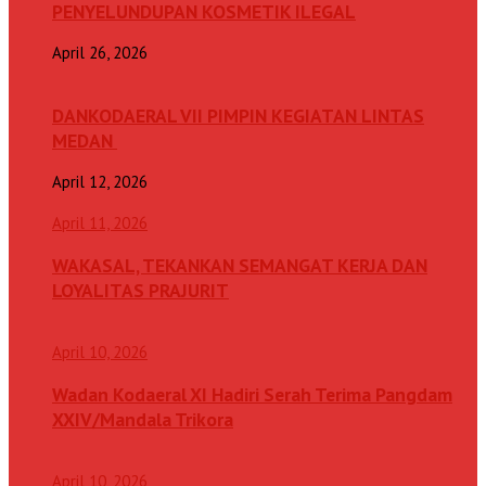
PENYELUNDUPAN KOSMETIK ILEGAL
April 26, 2026
DANKODAERAL VII PIMPIN KEGIATAN LINTAS
MEDAN
April 12, 2026
April 11, 2026
WAKASAL, TEKANKAN SEMANGAT KERJA DAN
LOYALITAS PRAJURIT
April 10, 2026
Wadan Kodaeral XI Hadiri Serah Terima Pangdam
XXIV/Mandala Trikora
April 10, 2026