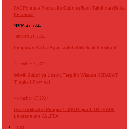
PAC Pemuda Pancasila Gubeng Bagi Takjil dan Buka
Bersama
Maret 22, 2025
Februari 21, 2025
Pimpinan Partai Agar Jauh Lebih Bijak Bersikap!
Desember 5, 2024
Wiwik Sulistiya Utami, Terpilih Wisuda KERABAT
Tingkat Provinsi
November 17, 2024
Dankodiklatal Pimpin 1.000 Prajurit TNI – ADF
Laksanakan CALFEX
Karsa