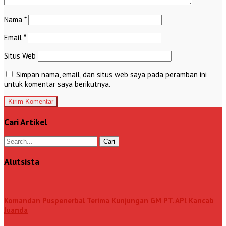
Nama
*
Email
*
Situs Web
Simpan nama, email, dan situs web saya pada peramban ini
untuk komentar saya berikutnya.
Cari Artikel
Alutsista
Komandan Puspenerbal Terima Kunjungan GM PT. APl Kancab
Juanda