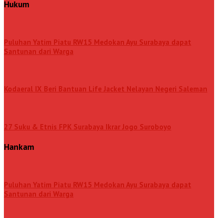
Hukum
Puluhan Yatim Piatu RW15 Medokan Ayu Surabaya dapat
Santunan dari Warga
Kodaeral IX Beri Bantuan Life Jacket Nelayan Negeri Saleman
27 Suku & Etnis FPK Surabaya Ikrar Jogo Suroboyo
Hankam
Puluhan Yatim Piatu RW15 Medokan Ayu Surabaya dapat
Santunan dari Warga