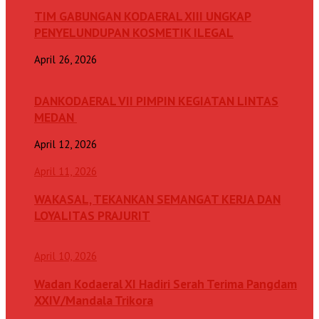
TIM GABUNGAN KODAERAL XIII UNGKAP
PENYELUNDUPAN KOSMETIK ILEGAL
April 26, 2026
DANKODAERAL VII PIMPIN KEGIATAN LINTAS
MEDAN
April 12, 2026
April 11, 2026
WAKASAL, TEKANKAN SEMANGAT KERJA DAN
LOYALITAS PRAJURIT
April 10, 2026
Wadan Kodaeral XI Hadiri Serah Terima Pangdam
XXIV/Mandala Trikora