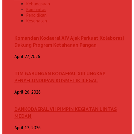
Kebangsaan
Komunitas
Pendidikan
Kesehatan
Komandan Kodaeral XIV Ajak Perkuat Kolaborasi
Dukung Program Ketahanan Pangan
April 27, 2026
TIM GABUNGAN KODAERAL XIII UNGKAP
PENYELUNDUPAN KOSMETIK ILEGAL
April 26, 2026
DANKODAERAL VII PIMPIN KEGIATAN LINTAS
MEDAN
April 12, 2026