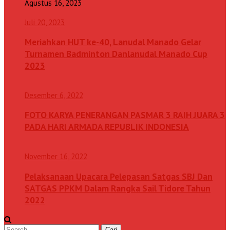
Agustus 16, 2023
Juli 20, 2023
Meriahkan HUT ke-40, Lanudal Manado Gelar
Turnamen Badminton Danlanudal Manado Cup
2023
Desember 6, 2022
FOTO KARYA PENERANGAN PASMAR 3 RAIH JUARA 3
PADA HARI ARMADA REPUBLIK INDONESIA
November 16, 2022
Pelaksanaan Upacara Pelepasan Satgas SBJ Dan
SATGAS PPKM Dalam Rangka Sail Tidore Tahun
2022