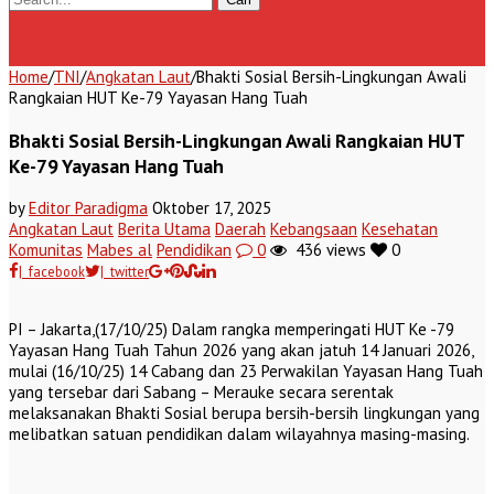
Home
/
TNI
/
Angkatan Laut
/
Bhakti Sosial Bersih-Lingkungan Awali
Rangkaian HUT Ke-79 Yayasan Hang Tuah
Bhakti Sosial Bersih-Lingkungan Awali Rangkaian HUT
Ke-79 Yayasan Hang Tuah
by
Editor Paradigma
Oktober 17, 2025
Angkatan Laut
Berita Utama
Daerah
Kebangsaan
Kesehatan
Komunitas
Mabes al
Pendidikan
0
436 views
0
| facebook
| twitter
PI – Jakarta,(17/10/25) Dalam rangka memperingati HUT Ke -79
Yayasan Hang Tuah Tahun 2026 yang akan jatuh 14 Januari 2026,
mulai (16/10/25) 14 Cabang dan 23 Perwakilan Yayasan Hang Tuah
yang tersebar dari Sabang – Merauke secara serentak
melaksanakan Bhakti Sosial berupa bersih-bersih lingkungan yang
melibatkan satuan pendidikan dalam wilayahnya masing-masing.