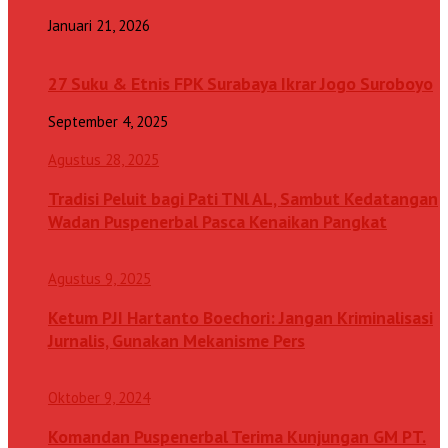
Januari 21, 2026
27 Suku & Etnis FPK Surabaya Ikrar Jogo Suroboyo
September 4, 2025
Agustus 28, 2025
Tradisi Peluit bagi Pati TNl AL, Sambut Kedatangan
Wadan Puspenerbal Pasca Kenaikan Pangkat
Agustus 9, 2025
Ketum PJI Hartanto Boechori: Jangan Kriminalisasi
Jurnalis, Gunakan Mekanisme Pers
Oktober 9, 2024
Komandan Puspenerbal Terima Kunjungan GM PT.