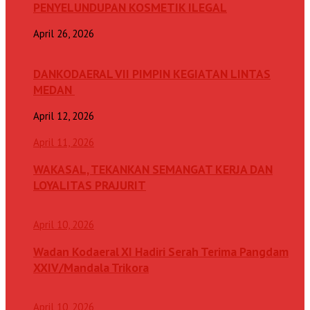
PENYELUNDUPAN KOSMETIK ILEGAL
April 26, 2026
DANKODAERAL VII PIMPIN KEGIATAN LINTAS
MEDAN
April 12, 2026
April 11, 2026
WAKASAL, TEKANKAN SEMANGAT KERJA DAN
LOYALITAS PRAJURIT
April 10, 2026
Wadan Kodaeral XI Hadiri Serah Terima Pangdam
XXIV/Mandala Trikora
April 10, 2026