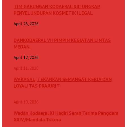
TIM GABUNGAN KODAERAL XIII UNGKAP
PENYELUNDUPAN KOSMETIK ILEGAL
April 26, 2026
DANKODAERAL VII PIMPIN KEGIATAN LINTAS
MEDAN
April 12, 2026
April 11, 2026
WAKASAL, TEKANKAN SEMANGAT KERJA DAN
LOYALITAS PRAJURIT
April 10, 2026
Wadan Kodaeral XI Hadiri Serah Terima Pangdam
XXIV/Mandala Trikora