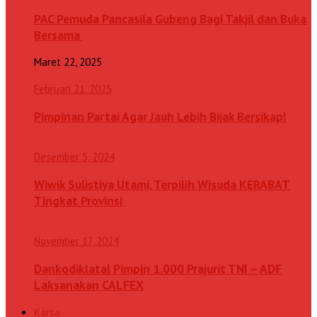
PAC Pemuda Pancasila Gubeng Bagi Takjil dan Buka
Bersama
Maret 22, 2025
Februari 21, 2025
Pimpinan Partai Agar Jauh Lebih Bijak Bersikap!
Desember 5, 2024
Wiwik Sulistiya Utami, Terpilih Wisuda KERABAT
Tingkat Provinsi
November 17, 2024
Dankodiklatal Pimpin 1.000 Prajurit TNI – ADF
Laksanakan CALFEX
Karsa