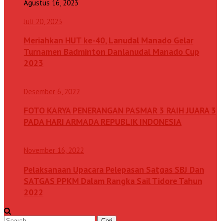
Agustus 16, 2023
Juli 20, 2023
Meriahkan HUT ke-40, Lanudal Manado Gelar
Turnamen Badminton Danlanudal Manado Cup
2023
Desember 6, 2022
FOTO KARYA PENERANGAN PASMAR 3 RAIH JUARA 3
PADA HARI ARMADA REPUBLIK INDONESIA
November 16, 2022
Pelaksanaan Upacara Pelepasan Satgas SBJ Dan
SATGAS PPKM Dalam Rangka Sail Tidore Tahun
2022