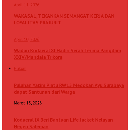
April 11, 2026
WAKASAL, TEKANKAN SEMANGAT KERJA DAN
LOYALITAS PRAJURIT
April 10, 2026
Wadan Kodaeral XI Hadiri Serah Terima Pangdam
XXIV/Mandala Trikora
Hukum
Puluhan Yatim Piatu RW15 Medokan Ayu Surabaya
dapat Santunan dari Warga
Maret 15, 2026
Kodaeral IX Beri Bantuan Life Jacket Nelayan
Negeri Saleman