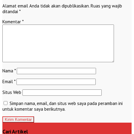
Alamat email Anda tidak akan dipublikasikan.
Ruas yang wajib
ditandai
*
Komentar
*
Nama
*
Email
*
Situs Web
Simpan nama, email, dan situs web saya pada peramban ini
untuk komentar saya berikutnya.
Cari Artikel