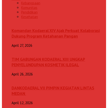
Kebangsaan
Komunitas
Pendidikan
Kesehatan
Komandan Kodaeral XIV Ajak Perkuat Kolaborasi
Dukung Program Ketahanan Pangan
April 27, 2026
TIM GABUNGAN KODAERAL XIII UNGKAP
PENYELUNDUPAN KOSMETIK ILEGAL
April 26, 2026
DANKODAERAL VII PIMPIN KEGIATAN LINTAS
MEDAN
April 12, 2026