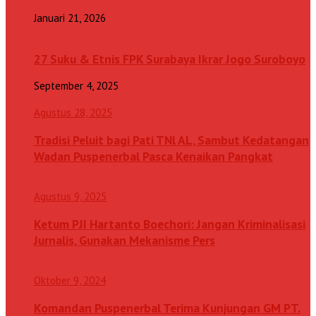
Januari 21, 2026
27 Suku & Etnis FPK Surabaya Ikrar Jogo Suroboyo
September 4, 2025
Agustus 28, 2025
Tradisi Peluit bagi Pati TNl AL, Sambut Kedatangan
Wadan Puspenerbal Pasca Kenaikan Pangkat
Agustus 9, 2025
Ketum PJI Hartanto Boechori: Jangan Kriminalisasi
Jurnalis, Gunakan Mekanisme Pers
Oktober 9, 2024
Komandan Puspenerbal Terima Kunjungan GM PT.