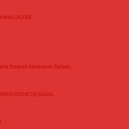
sanakan CALFEX
ukung Program Ketahanan Pangan
DUPAN KOSMETIK ILEGAL
N