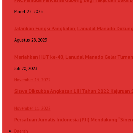
Maret 22, 2025
Jalankan Fungsi Pangkalan, Lanudal Manado Dukung
Agustus 28, 2023
Meriahkan HUT ke-40, Lanudal Manado Gelar Turn
Juli 20, 2023
November 13, 2022
Siswa Diktukba Angkatan LIII Tahun 2022 Kejuru
November 11, 2022
Persatuan Jurnalis Indonesia (PJI) Mendukung “Sine
Daerah