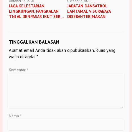
Oktober 13, 2020
Oktober 7, 2020
JAGA KELESTARIAN
JABATAN DANSATROL
LINGKUNGAN, PANGKALAN
LANTAMAL V SURABAYA
TNI AL DENPASAR IKUT SERTA
DISERAHTERIMAKAN
GERAKAN BERSIH PANTAI
TINGGALKAN BALASAN
Alamat email Anda tidak akan dipublikasikan.
Ruas yang
wajib ditandai
*
Komentar
*
Nama
*