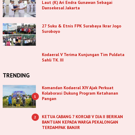
Laut (K) Ari Endra Gunawan Sebagai
Dansekesal Jakarta
27 Suku & Etnis FPK Surabaya Ikrar Jogo
Suroboyo
Kodaeral V Terima Kunjungan Tim Puldata
Sahli TK. III
TRENDING
Komandan Kodaeral XIV Ajak Perkuat
Kolaborasi Dukung Program Ketahanan
1
Pangan
KETUA CABANG 7 KORCAB V DJA II BERIKAN
2
BANTUAN KEPADA WARGA PEKALONGAN
TERDAMPAK BANJIR