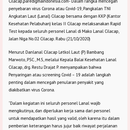
Cilacap,paredigmaindonesia.com- Dalam rangka mencegah
penyebaran virus Corona atau Covid-19, Pangkalan TNI
Angkatan Laut (Lanal) Cilacap bersama dengan KKP (Kantor
Kesehatan Pelabuhan) kelas II Cilacap melaksanakan Rapid
Test kepada seluruh personel Lanal di Mako Lanal Cilacap,
Jalan Niga No.02 Cilacap. Rabu (21/10/2020)
Menurut Danlanal Cilacap Letkol Laut (P) Bambang
Marwoto, PSC., M.S, melalui Kepala Balai Kesehatan Lanal
Cilacap, drg. Restu Drajat P. menyampaikan bahwa
Penyaringan atau screening Covid – 19 adalah langkah
penting dalam mencegah penularan penyakit yang
diakibatkan virus Corona.
“Dalam kegiatan ini seluruh personel Lanal wajib
mengikutinya, dan diperlukan kerja sama dari personel
untuk mendapatkan hasil yang valid, oleh karena itu dalam
pemberian keterangan harus jujur baik riwayat perjalanan