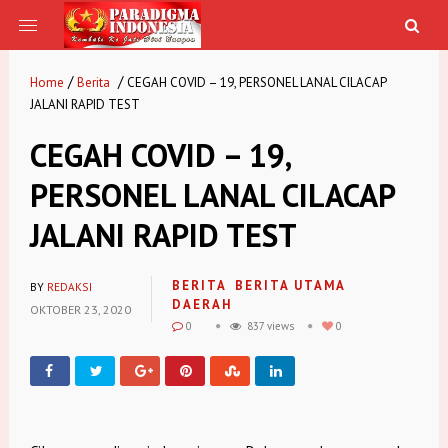
/
/
Home
Berita
CEGAH COVID – 19, PERSONEL LANAL CILACAP
JALANI RAPID TEST
CEGAH COVID – 19,
PERSONEL LANAL CILACAP
JALANI RAPID TEST
BERITA
BERITA UTAMA
BY
REDAKSI
DAERAH
OKTOBER 23, 2020
0
837 views
0