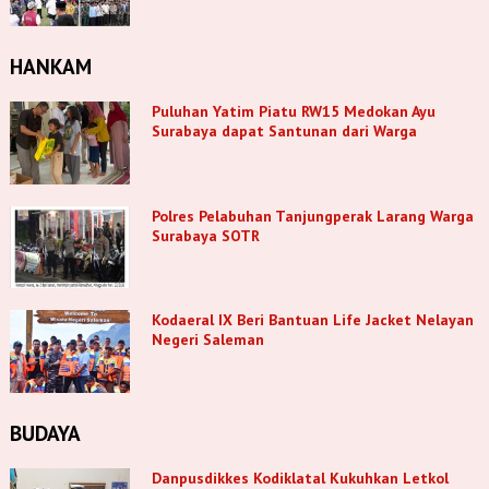
HANKAM
Puluhan Yatim Piatu RW15 Medokan Ayu
Surabaya dapat Santunan dari Warga
Polres Pelabuhan Tanjungperak Larang Warga
Surabaya SOTR
Kodaeral IX Beri Bantuan Life Jacket Nelayan
Negeri Saleman
BUDAYA
Danpusdikkes Kodiklatal Kukuhkan Letkol