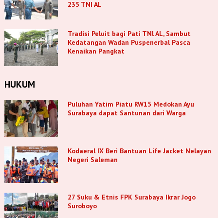
235 TNI AL
Tradisi Peluit bagi Pati TNl AL, Sambut
Kedatangan Wadan Puspenerbal Pasca
Kenaikan Pangkat
HUKUM
Puluhan Yatim Piatu RW15 Medokan Ayu
Surabaya dapat Santunan dari Warga
Kodaeral IX Beri Bantuan Life Jacket Nelayan
Negeri Saleman
27 Suku & Etnis FPK Surabaya Ikrar Jogo
Suroboyo