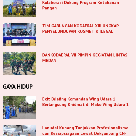
Kolaborasi Dukung Program Ketahanan
Pangan
TIM GABUNGAN KODAERAL XIII UNGKAP
PENYELUNDUPAN KOSMETIK ILEGAL
DANKODAERAL VII PIMPIN KEGIATAN LINTAS
MEDAN
GAYA HIDUP
Exit Briefing Komandan Wing Udara 1
Berlangsung Khidmat di Mako Wing Udara 1
Lanudal Kupang Tunjukkan Profesionalisme
dan Kesiapsiagaan Lewat Dukyanbang CN-