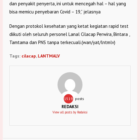
dan penyakit penyerta, ini untuk mencegah hal – hal yang
bisa memicu penyebaran Covid – 19,” jelasnya
Dengan protokol kesehatan yang ketat kegiatan rapid test
diikuti oleh seluruh personel Lanal Cilacap Perwira, Bintara ,
Tamtama dan PNS tanpa terkecuali.(wan/yat/lntmlv)
Tags:
cilacap
,
LANTMALV
1519
posts
REDAKSI
View all posts by Redaksi