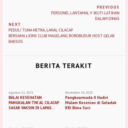
PREVIOUS
PERSONEL LANTAMAL V IKUTI LATIHAN
DALAM DINAS
NEXT
PEDULI TUNA NETRA, LANAL CILACAP
BERSAMA LIONS CLUB MAGELANG BOROBUDUR HOST GELAR
BAKSOS
BERITA TERAKIT
Agustus 11, 2021
November 24, 2020
BALAI KESEHATAN
Pangkoarmada II Hadiri
PANGKALAN TNI AL CILACAP
Malam Kesenian di Geladak
SASAR VAKSIN DI LAPAS
KRI Bima Suci
NUSAKAMBANGAN