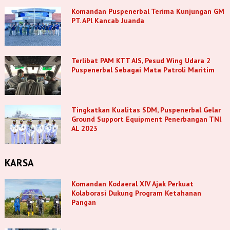
Komandan Puspenerbal Terima Kunjungan GM
PT. APl Kancab Juanda
Terlibat PAM KTT AIS, Pesud Wing Udara 2
Puspenerbal Sebagai Mata Patroli Maritim
Tingkatkan Kualitas SDM, Puspenerbal Gelar
Ground Support Equipment Penerbangan TNl
AL 2023
KARSA
Komandan Kodaeral XIV Ajak Perkuat
Kolaborasi Dukung Program Ketahanan
Pangan