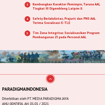
Kembangkan Karakter Pemimpin, Taruna AAL
3
Tingkat III Digembleng Latpim ll
Safety Berlalulintas, Prajurit dan PNS AAL
4
Terima Sosialisasi E-TLE
Tim Zona Integritas Sosialisasikan Program
5
Pembangunan ZI pada Personel AAL
PARADIGMAINDONESIA
Diterbitkan oleh PT. MEDIA PARADIGMA JAYA
AHU-0047856. AH. 01.01 / 2021