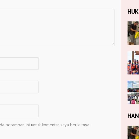
HU
HA
da peramban ini untuk komentar saya berikutnya.