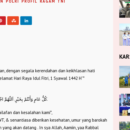
AN
POLRI
PROFIL
RAGAM
TNI
KAR
an, dengan segala kerendahan dan keikhlasan hati
lamat Hari Raya Idul Fitri, 1 Syawal 1442 H”*
كُلُّ عَامٍ وَأَنْتُمْ بِخَيْرٍ. اَللّهُمَّ اجْعَلْنَا وَإِيَّاكُمْ مِنَ العَاءِدِيْنَ وَالفَاءِزِيْنَ وَالمَقْبُوْلِيْنَ.
ilafan dan kesalahan kami*,
WT, & senantiasa diberikan kesehatan, umur yang barokah
yang akan datang . In sya Allah, Aamiin, yaa Rabbal