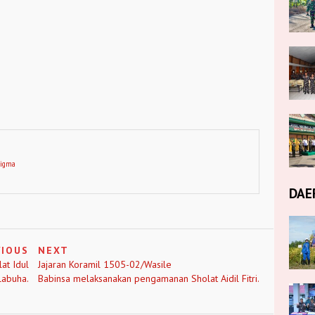
digma
DAE
VIOUS
NEXT
at Idul
Jajaran Koramil 1505-02/Wasile
Labuha.
Babinsa melaksanakan pengamanan Sholat Aidil Fitri.