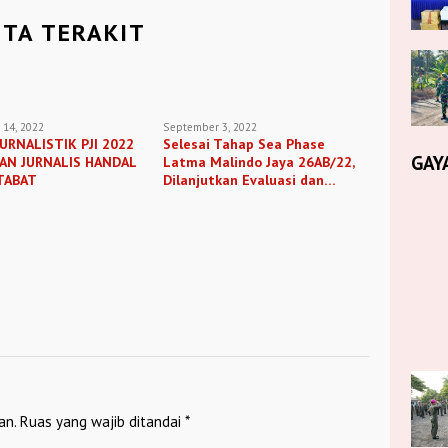
ITA TERAKIT
14, 2022
September 3, 2022
JURNALISTIK PJI 2022
Selesai Tahap Sea Phase
GAY
AN JURNALIS HANDAL
Latma Malindo Jaya 26AB/22,
TABAT
Dilanjutkan Evaluasi dan
Penutupan Latihan
an.
Ruas yang wajib ditandai
*