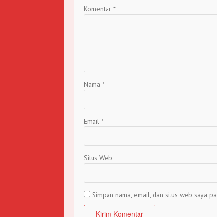
Komentar
*
Nama
*
Email
*
Situs Web
Simpan nama, email, dan situs web saya pa