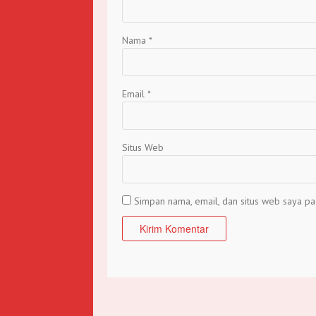
Nama
*
Email
*
Situs Web
Simpan nama, email, dan situs web saya pa