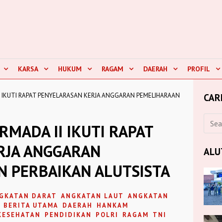
KARSA
HUKUM
RAGAM
DAERAH
PROFIL
 IKUTI RAPAT PENYELARASAN KERJA ANGGARAN PEMELIHARAAN
CAR
MADA II IKUTI RAPAT
RJA ANGGARAN
ALU
 PERBAIKAN ALUTSISTA
GKATAN DARAT
ANGKATAN LAUT
ANGKATAN
BERITA UTAMA
DAERAH
HANKAM
KESEHATAN
PENDIDIKAN
POLRI
RAGAM
TNI