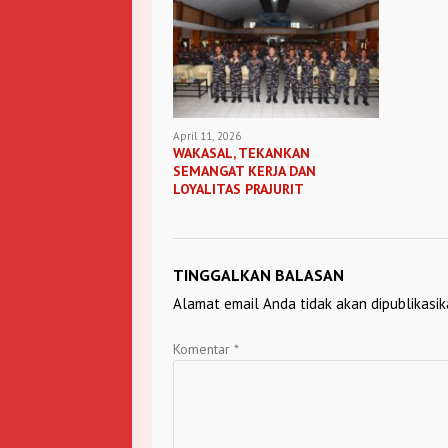
April 11, 2026
WAKASAL, TEKANKAN
SEMANGAT KERJA DAN
LOYALITAS PRAJURIT
TINGGALKAN BALASAN
Alamat email Anda tidak akan dipublikasik
Komentar
*