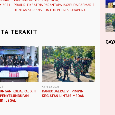
un 2021
PRAJURIT KSATRIA PARANTAPA JAYAPURA PASMAR 3
BERIKAN SURPRISE UNTUK POLRES JAYAPURA
ITA TERAKIT
GAY
026
April 12, 2026
UNGAN KODAERAL XIII
DANKODAERAL VII PIMPIN
 PENYELUNDUPAN
KEGIATAN LINTAS MEDAN
K ILEGAL