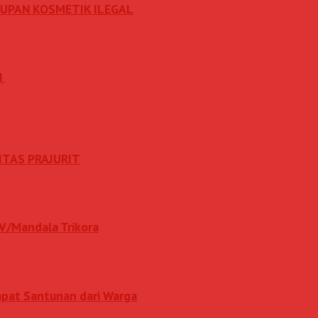
DUPAN KOSMETIK ILEGAL
N
ITAS PRAJURIT
IV/Mandala Trikora
apat Santunan dari Warga