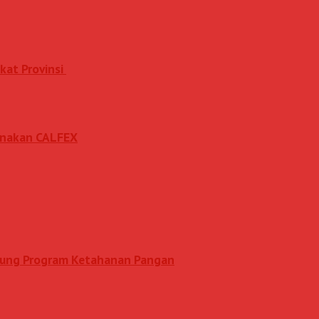
kat Provinsi
sanakan CALFEX
ukung Program Ketahanan Pangan