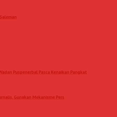
i Saleman
n Wadan Puspenerbal Pasca Kenaikan Pangkat
Jurnalis, Gunakan Mekanisme Pers