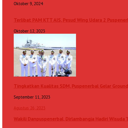
Oktober 9, 2024
Terlibat PAM KTT AIS, Pesud Wing Udara 2 Puspenerb
Oktober 12, 2023
Tingkatkan Kualitas SDM, Puspenerbal Gelar Grou
September 11, 2023
Agustus 26, 2023
Wakili Danpuspenerbal, Dirlambangja Hadiri Wisuda