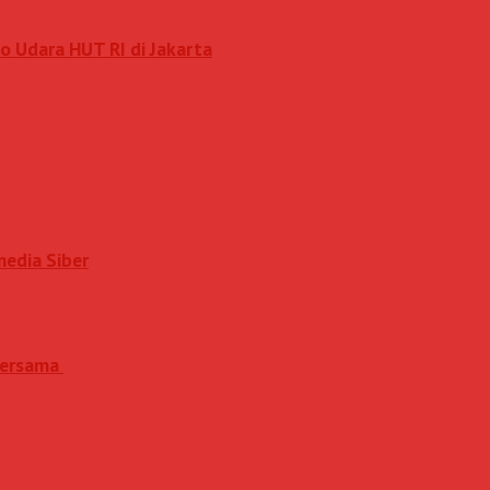
o Udara HUT RI di Jakarta
media Siber
 Bersama