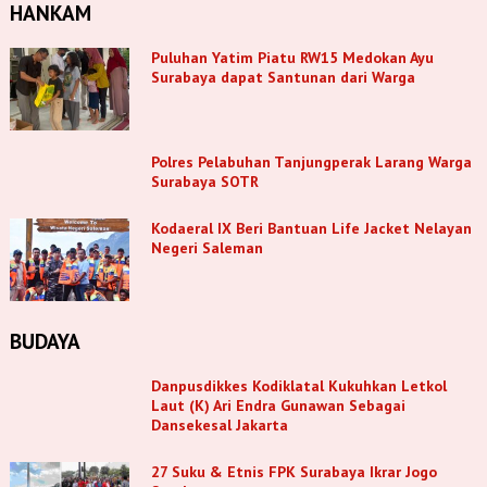
HANKAM
Puluhan Yatim Piatu RW15 Medokan Ayu
Surabaya dapat Santunan dari Warga
Polres Pelabuhan Tanjungperak Larang Warga
Surabaya SOTR
Kodaeral IX Beri Bantuan Life Jacket Nelayan
Negeri Saleman
BUDAYA
Danpusdikkes Kodiklatal Kukuhkan Letkol
Laut (K) Ari Endra Gunawan Sebagai
Dansekesal Jakarta
27 Suku & Etnis FPK Surabaya Ikrar Jogo