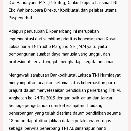
Dwi Handayani , M.Si., Psikolog, Dankodikopsla Laksma TNI
Eko Wahjono, para Direktur Kodiklatal dan pejabat utama
Puspenerbal.
Adapun penutupan Dikpenerbang ini merupakan
implementasi dari sembilan prioritas kepemimpinan Kasal
Laksamana TNI Yudho Margono, S.E., M.M yaitu yaitu
pembangunan sumber daya manusia yang unggul dan
profesional serta tangguh menghadapi segala ancaman
Mengawali sambutan Dankodiklatal Laksda TNI Nurhidayat
menyampaikan ucapkan selamat atas keberhasilan para
prajurit dalam menyelesaikan pendidikan penerbang TNI AL
Angkatan ke-24 Ta 2019 dengan baik, aman dan lancar.
Semoga pengetahuan dan keterampilan di bidang
penerbangan yang telah diterima dalam pendidikan selama
18 bulan dapat ditunjukkan dalam pelaksanaan tugas
sebagai perwira penerbang TNI AL dimanapun nanti