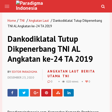
/
/
/
Home
TNI
Angkatan Laut
Dankodiklatal Tutup Dikpenerbang
TNI AL Angkatan ke-24 TA 2019
Dankodiklatal Tutup
Dikpenerbang TNI AL
Angkatan ke-24 TA 2019
ANGKATAN LAUT
BERITA
BY
EDITOR PARADIGMA
UTAMA
TNI
DESEMBER 23, 2020
0
618 views
0