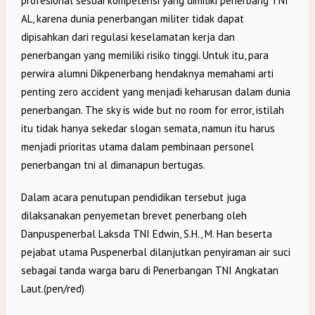
profesional sesuai kompetensi yang dimiliki penerbang TNI
AL, karena dunia penerbangan militer tidak dapat
dipisahkan dari regulasi keselamatan kerja dan
penerbangan yang memiliki risiko tinggi. Untuk itu, para
perwira alumni Dikpenerbang hendaknya memahami arti
penting zero accident yang menjadi keharusan dalam dunia
penerbangan. The sky is wide but no room for error, istilah
itu tidak hanya sekedar slogan semata, namun itu harus
menjadi prioritas utama dalam pembinaan personel
penerbangan tni al dimanapun bertugas.
Dalam acara penutupan pendidikan tersebut juga
dilaksanakan penyemetan brevet penerbang oleh
Danpuspenerbal Laksda TNI Edwin, S.H., M. Han beserta
pejabat utama Puspenerbal dilanjutkan penyiraman air suci
sebagai tanda warga baru di Penerbangan TNI Angkatan
Laut.(pen/red)