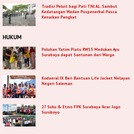
Tradisi Peluit bagi Pati TNl AL, Sambut
Kedatangan Wadan Puspenerbal Pasca
Kenaikan Pangkat
HUKUM
Puluhan Yatim Piatu RW15 Medokan Ayu
Surabaya dapat Santunan dari Warga
Kodaeral IX Beri Bantuan Life Jacket Nelayan
Negeri Saleman
27 Suku & Etnis FPK Surabaya Ikrar Jogo
Suroboyo