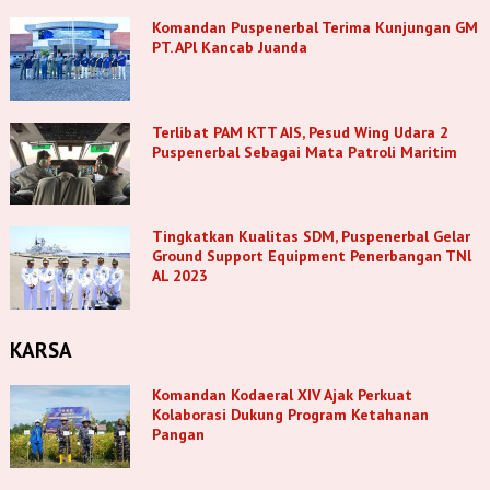
Komandan Puspenerbal Terima Kunjungan GM
PT. APl Kancab Juanda
Terlibat PAM KTT AIS, Pesud Wing Udara 2
Puspenerbal Sebagai Mata Patroli Maritim
Tingkatkan Kualitas SDM, Puspenerbal Gelar
Ground Support Equipment Penerbangan TNl
AL 2023
KARSA
Komandan Kodaeral XIV Ajak Perkuat
Kolaborasi Dukung Program Ketahanan
Pangan