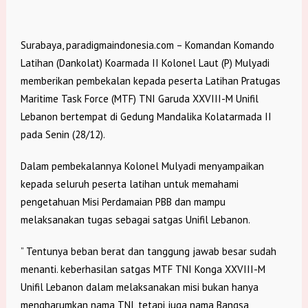
Surabaya, paradigmaindonesia.com – Komandan Komando
Latihan (Dankolat) Koarmada II Kolonel Laut (P) Mulyadi
memberikan pembekalan kepada peserta Latihan Pratugas
Maritime Task Force (MTF) TNI Garuda XXVIII-M Unifil
Lebanon bertempat di Gedung Mandalika Kolatarmada II
pada Senin (28/12).
Dalam pembekalannya Kolonel Mulyadi menyampaikan
kepada seluruh peserta latihan untuk memahami
pengetahuan Misi Perdamaian PBB dan mampu
melaksanakan tugas sebagai satgas Unifil Lebanon.
” Tentunya beban berat dan tanggung jawab besar sudah
menanti. keberhasilan satgas MTF TNI Konga XXVIII-M
Unifil Lebanon dalam melaksanakan misi bukan hanya
mengharumkan nama TNI, tetapi juga nama Bangsa