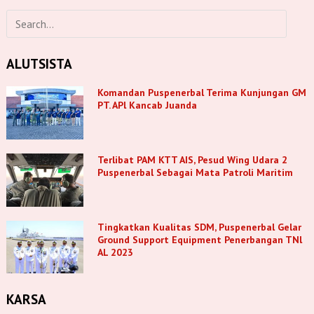
ALUTSISTA
Komandan Puspenerbal Terima Kunjungan GM
PT. APl Kancab Juanda
Terlibat PAM KTT AIS, Pesud Wing Udara 2
Puspenerbal Sebagai Mata Patroli Maritim
Tingkatkan Kualitas SDM, Puspenerbal Gelar
Ground Support Equipment Penerbangan TNl
AL 2023
KARSA