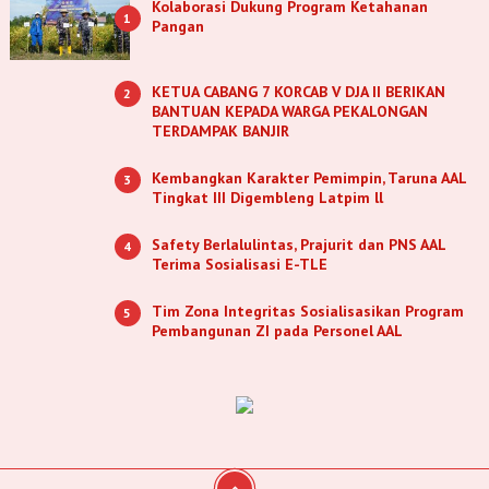
Kolaborasi Dukung Program Ketahanan
1
Pangan
KETUA CABANG 7 KORCAB V DJA II BERIKAN
2
BANTUAN KEPADA WARGA PEKALONGAN
TERDAMPAK BANJIR
Kembangkan Karakter Pemimpin, Taruna AAL
3
Tingkat III Digembleng Latpim ll
Safety Berlalulintas, Prajurit dan PNS AAL
4
Terima Sosialisasi E-TLE
Tim Zona Integritas Sosialisasikan Program
5
Pembangunan ZI pada Personel AAL