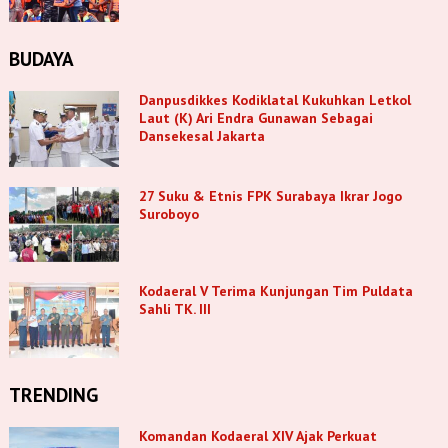
BUDAYA
Danpusdikkes Kodiklatal Kukuhkan Letkol
Laut (K) Ari Endra Gunawan Sebagai
Dansekesal Jakarta
27 Suku & Etnis FPK Surabaya Ikrar Jogo
Suroboyo
Kodaeral V Terima Kunjungan Tim Puldata
Sahli TK. III
TRENDING
Komandan Kodaeral XIV Ajak Perkuat