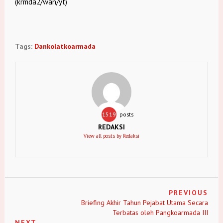
(krmda2/wan/yt)
Tags:
Dankolatkoarmada
1519
posts
REDAKSI
View all posts by Redaksi
PREVIOUS
Briefing Akhir Tahun Pejabat Utama Secara
Terbatas oleh Pangkoarmada III
NEXT