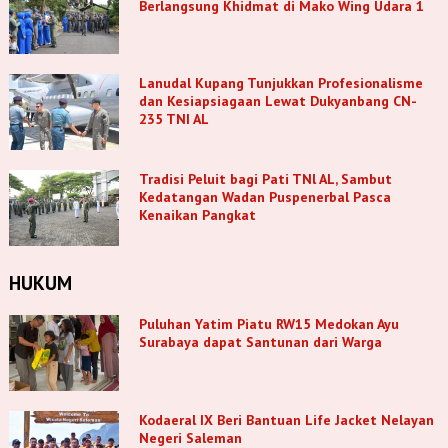
Berlangsung Khidmat di Mako Wing Udara 1
Lanudal Kupang Tunjukkan Profesionalisme
dan Kesiapsiagaan Lewat Dukyanbang CN-
235 TNI AL
Tradisi Peluit bagi Pati TNl AL, Sambut
Kedatangan Wadan Puspenerbal Pasca
Kenaikan Pangkat
HUKUM
Puluhan Yatim Piatu RW15 Medokan Ayu
Surabaya dapat Santunan dari Warga
Kodaeral IX Beri Bantuan Life Jacket Nelayan
Negeri Saleman