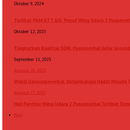
Oktober 9, 2024
Terlibat PAM KTT AIS, Pesud Wing Udara 2 Puspenerb
Oktober 12, 2023
Tingkatkan Kualitas SDM, Puspenerbal Gelar Grou
September 11, 2023
Agustus 26, 2023
Wakili Danpuspenerbal, Dirlambangja Hadiri Wisuda
Agustus 17, 2023
Heli Panther Wing Udara 2 Puspenerbal Terlibat Dem
Polri