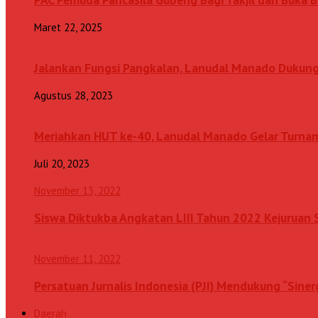
Maret 22, 2025
Jalankan Fungsi Pangkalan, Lanudal Manado Dukung
Agustus 28, 2023
Meriahkan HUT ke-40, Lanudal Manado Gelar Turn
Juli 20, 2023
November 13, 2022
Siswa Diktukba Angkatan LIII Tahun 2022 Kejuru
November 11, 2022
Persatuan Jurnalis Indonesia (PJI) Mendukung “Sine
Daerah