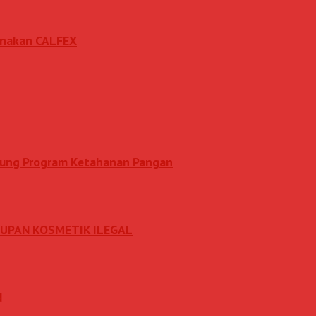
sanakan CALFEX
ukung Program Ketahanan Pangan
DUPAN KOSMETIK ILEGAL
N