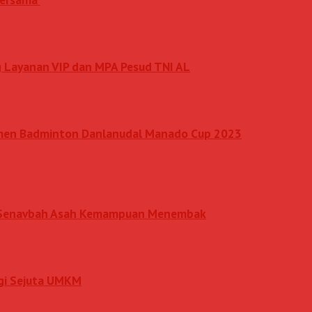
 Layanan VIP dan MPA Pesud TNI AL
amen Badminton Danlanudal Manado Cup 2023
an Senavbah Asah Kemampuan Menembak
rgi Sejuta UMKM