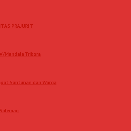
ITAS PRAJURIT
IV/Mandala Trikora
apat Santunan dari Warga
i Saleman