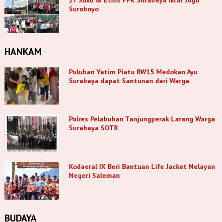
Suroboyo
HANKAM
Puluhan Yatim Piatu RW15 Medokan Ayu
Surabaya dapat Santunan dari Warga
Polres Pelabuhan Tanjungperak Larang Warga
Surabaya SOTR
Kodaeral IX Beri Bantuan Life Jacket Nelayan
Negeri Saleman
BUDAYA