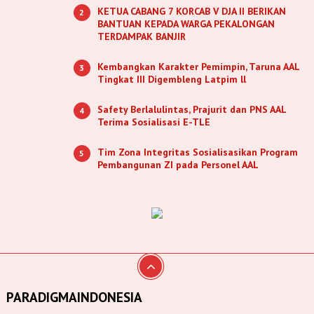
KETUA CABANG 7 KORCAB V DJA II BERIKAN
2
BANTUAN KEPADA WARGA PEKALONGAN
TERDAMPAK BANJIR
Kembangkan Karakter Pemimpin, Taruna AAL
3
Tingkat III Digembleng Latpim ll
Safety Berlalulintas, Prajurit dan PNS AAL
4
Terima Sosialisasi E-TLE
Tim Zona Integritas Sosialisasikan Program
5
Pembangunan ZI pada Personel AAL
PARADIGMAINDONESIA