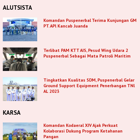
ALUTSISTA
Komandan Puspenerbal Terima Kunjungan GM
PT. APl Kancab Juanda
Terlibat PAM KTT AIS, Pesud Wing Udara 2
Puspenerbal Sebagai Mata Patroli Maritim
Tingkatkan Kualitas SDM, Puspenerbal Gelar
Ground Support Equipment Penerbangan TNl
AL 2023
KARSA
Komandan Kodaeral XIV Ajak Perkuat
Kolaborasi Dukung Program Ketahanan
Pangan