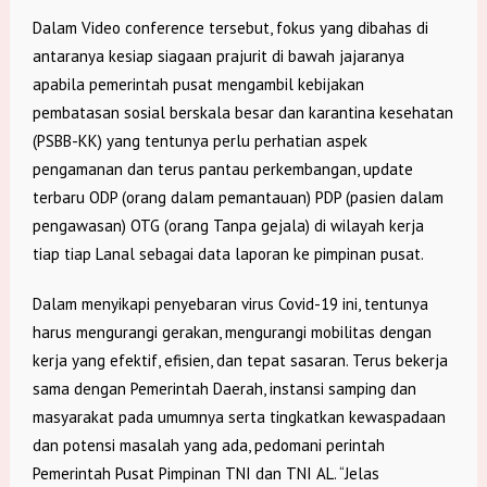
Dalam Video conference tersebut, fokus yang dibahas di
antaranya kesiap siagaan prajurit di bawah jajaranya
apabila pemerintah pusat mengambil kebijakan
pembatasan sosial berskala besar dan karantina kesehatan
(PSBB-KK) yang tentunya perlu perhatian aspek
pengamanan dan terus pantau perkembangan, update
terbaru ODP (orang dalam pemantauan) PDP (pasien dalam
pengawasan) OTG (orang Tanpa gejala) di wilayah kerja
tiap tiap Lanal sebagai data laporan ke pimpinan pusat.
Dalam menyikapi penyebaran virus Covid-19 ini, tentunya
harus mengurangi gerakan, mengurangi mobilitas dengan
kerja yang efektif, efisien, dan tepat sasaran. Terus bekerja
sama dengan Pemerintah Daerah, instansi samping dan
masyarakat pada umumnya serta tingkatkan kewaspadaan
dan potensi masalah yang ada, pedomani perintah
Pemerintah Pusat Pimpinan TNI dan TNI AL. “Jelas