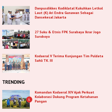
Danpusdikkes Kodiklatal Kukuhkan Letkol
Laut (K) Ari Endra Gunawan Sebagai
Dansekesal Jakarta
27 Suku & Etnis FPK Surabaya Ikrar Jogo
Suroboyo
Kodaeral V Terima Kunjungan Tim Puldata
Sahli TK. III
TRENDING
Komandan Kodaeral XIV Ajak Perkuat
Kolaborasi Dukung Program Ketahanan
1
Pangan