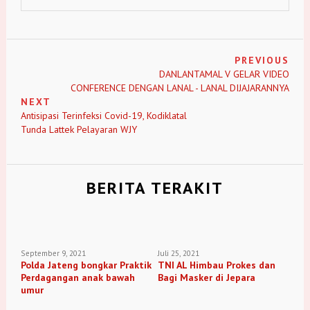
PREVIOUS
DANLANTAMAL V GELAR VIDEO
CONFERENCE DENGAN LANAL - LANAL DIJAJARANNYA
NEXT
Antisipasi Terinfeksi Covid-19, Kodiklatal
Tunda Lattek Pelayaran WJY
BERITA TERAKIT
September 9, 2021
Juli 25, 2021
Polda Jateng bongkar Praktik
TNI AL Himbau Prokes dan
Perdagangan anak bawah
Bagi Masker di Jepara
umur