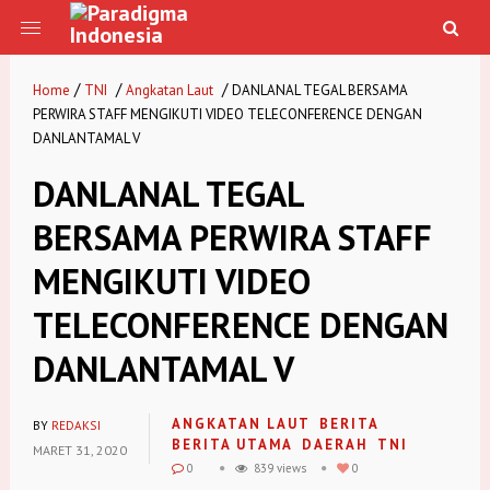
/
/
/
Home
TNI
Angkatan Laut
DANLANAL TEGAL BERSAMA
PERWIRA STAFF MENGIKUTI VIDEO TELECONFERENCE DENGAN
DANLANTAMAL V
DANLANAL TEGAL
BERSAMA PERWIRA STAFF
MENGIKUTI VIDEO
TELECONFERENCE DENGAN
DANLANTAMAL V
ANGKATAN LAUT
BERITA
BY
REDAKSI
BERITA UTAMA
DAERAH
TNI
MARET 31, 2020
0
839 views
0