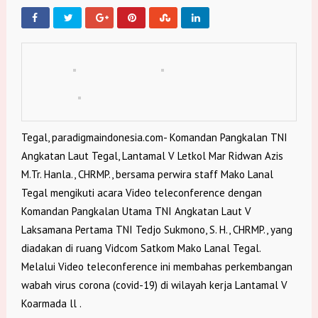
Tegal, paradigmaindonesia.com- Komandan Pangkalan TNI
Angkatan Laut Tegal, Lantamal V Letkol Mar Ridwan Azis
M.Tr. Hanla., CHRMP., bersama perwira staff Mako Lanal
Tegal mengikuti acara Video teleconference dengan
Komandan Pangkalan Utama TNI Angkatan Laut V
Laksamana Pertama TNI Tedjo Sukmono, S. H., CHRMP., yang
diadakan di ruang Vidcom Satkom Mako Lanal Tegal.
Melalui Video teleconference ini membahas perkembangan
wabah virus corona (covid-19) di wilayah kerja Lantamal V
Koarmada ll .