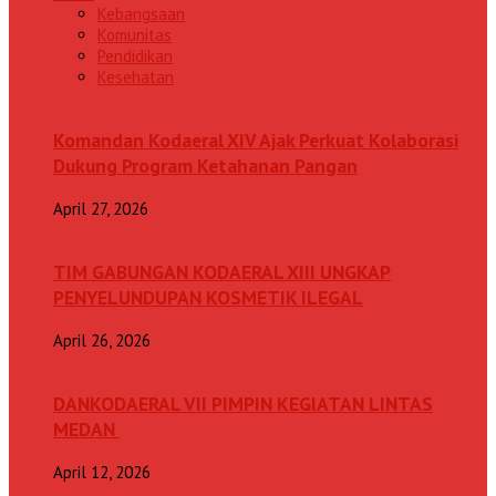
Kebangsaan
Komunitas
Pendidikan
Kesehatan
Komandan Kodaeral XIV Ajak Perkuat Kolaborasi
Dukung Program Ketahanan Pangan
April 27, 2026
TIM GABUNGAN KODAERAL XIII UNGKAP
PENYELUNDUPAN KOSMETIK ILEGAL
April 26, 2026
DANKODAERAL VII PIMPIN KEGIATAN LINTAS
MEDAN
April 12, 2026