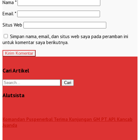
Nama
*
Email
*
Situs Web
Simpan nama, email, dan situs web saya pada peramban ini
untuk komentar saya berikutnya.
Cari Artikel
Alutsista
Komandan Puspenerbal Terima Kunjungan GM PT. APl Kancab
Juanda