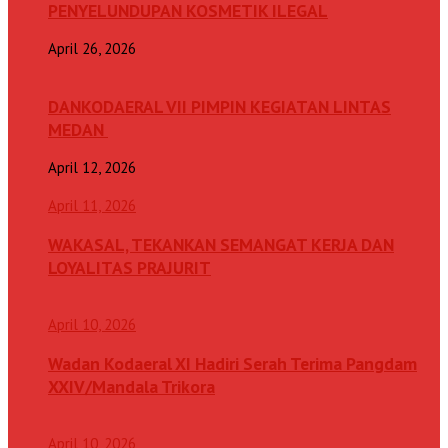
PENYELUNDUPAN KOSMETIK ILEGAL
April 26, 2026
DANKODAERAL VII PIMPIN KEGIATAN LINTAS
MEDAN
April 12, 2026
April 11, 2026
WAKASAL, TEKANKAN SEMANGAT KERJA DAN
LOYALITAS PRAJURIT
April 10, 2026
Wadan Kodaeral XI Hadiri Serah Terima Pangdam
XXIV/Mandala Trikora
April 10, 2026