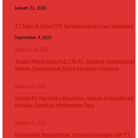
Januari 21, 2026
27 Suku & Etnis FPK Surabaya Ikrar Jogo Suroboyo
September 4, 2025
Agustus 28, 2025
Tradisi Peluit bagi Pati TNl AL, Sambut Kedatangan
Wadan Puspenerbal Pasca Kenaikan Pangkat
Agustus 9, 2025
Ketum PJI Hartanto Boechori: Jangan Kriminalisasi
Jurnalis, Gunakan Mekanisme Pers
Oktober 9, 2024
Komandan Puspenerbal Terima Kunjungan GM PT.