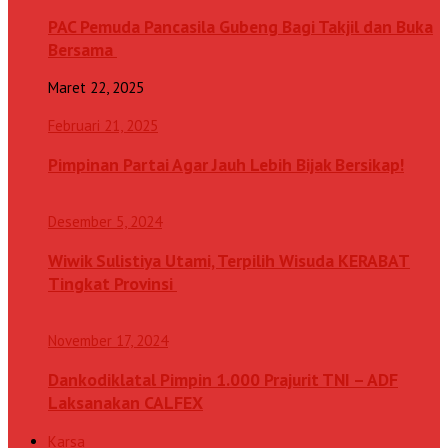
PAC Pemuda Pancasila Gubeng Bagi Takjil dan Buka
Bersama
Maret 22, 2025
Februari 21, 2025
Pimpinan Partai Agar Jauh Lebih Bijak Bersikap!
Desember 5, 2024
Wiwik Sulistiya Utami, Terpilih Wisuda KERABAT
Tingkat Provinsi
November 17, 2024
Dankodiklatal Pimpin 1.000 Prajurit TNI – ADF
Laksanakan CALFEX
Karsa