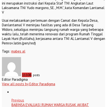
ini merupakan instruksi dari Kepala Staf TNI Angkatan Laut
Laksamana TNI Yudo margono, SE., M.M.”, kata Komandan Lantamal
V
Usai melaksankan pertemuan dengan Camat dan Kepala Desa,
Danlantamal V meninjau fasiltas yang ada di Desa Tanjung
Widoro, sekaligus meninjau langsung rumah warga yang beberapa
waktu lalu, telah menerima renovasi dari program Rumah Tinggal
Layak Huni (Rutilahu), kerjasama antara TNI AL Lantamal V dengan
Pemrov Jatim.(pen/red)
Tags:
mabes al
11106
posts
Editor Paradigma
View all posts by Editor Paradigma
Previous
BABINSA EVALUASI RUMAH WARGA RUSAK AKIBAT