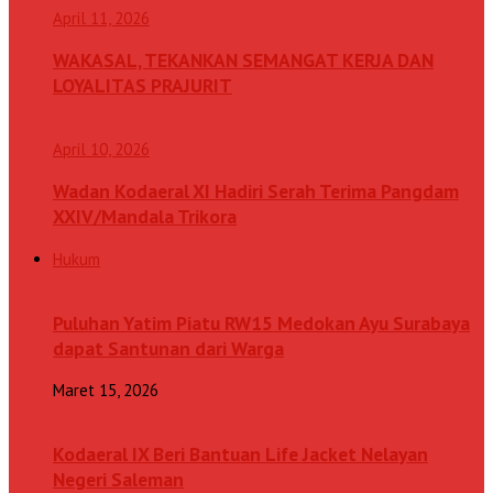
April 11, 2026
WAKASAL, TEKANKAN SEMANGAT KERJA DAN
LOYALITAS PRAJURIT
April 10, 2026
Wadan Kodaeral XI Hadiri Serah Terima Pangdam
XXIV/Mandala Trikora
Hukum
Puluhan Yatim Piatu RW15 Medokan Ayu Surabaya
dapat Santunan dari Warga
Maret 15, 2026
Kodaeral IX Beri Bantuan Life Jacket Nelayan
Negeri Saleman