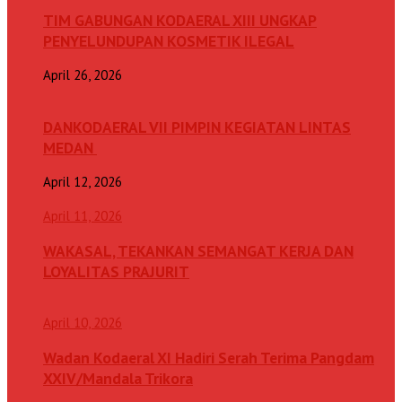
TIM GABUNGAN KODAERAL XIII UNGKAP
PENYELUNDUPAN KOSMETIK ILEGAL
April 26, 2026
DANKODAERAL VII PIMPIN KEGIATAN LINTAS
MEDAN
April 12, 2026
April 11, 2026
WAKASAL, TEKANKAN SEMANGAT KERJA DAN
LOYALITAS PRAJURIT
April 10, 2026
Wadan Kodaeral XI Hadiri Serah Terima Pangdam
XXIV/Mandala Trikora