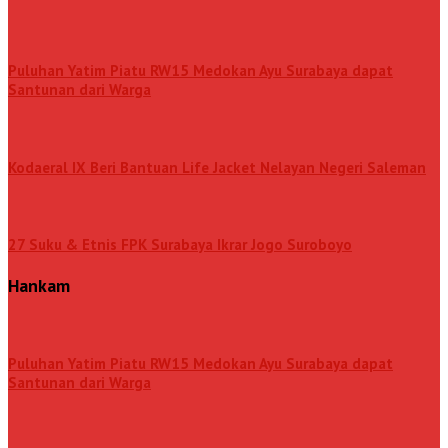
Puluhan Yatim Piatu RW15 Medokan Ayu Surabaya dapat
Santunan dari Warga
Kodaeral IX Beri Bantuan Life Jacket Nelayan Negeri Saleman
27 Suku & Etnis FPK Surabaya Ikrar Jogo Suroboyo
Hankam
Puluhan Yatim Piatu RW15 Medokan Ayu Surabaya dapat
Santunan dari Warga