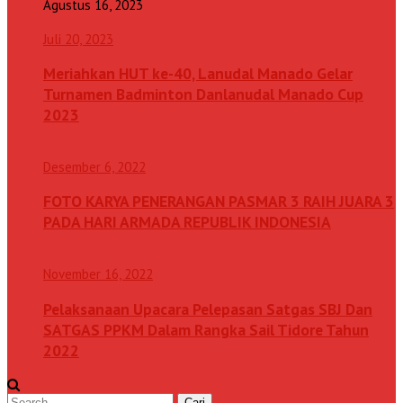
Agustus 16, 2023
Juli 20, 2023
Meriahkan HUT ke-40, Lanudal Manado Gelar
Turnamen Badminton Danlanudal Manado Cup
2023
Desember 6, 2022
FOTO KARYA PENERANGAN PASMAR 3 RAIH JUARA 3
PADA HARI ARMADA REPUBLIK INDONESIA
November 16, 2022
Pelaksanaan Upacara Pelepasan Satgas SBJ Dan
SATGAS PPKM Dalam Rangka Sail Tidore Tahun
2022