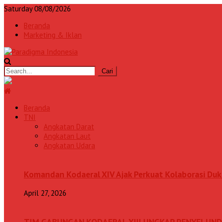
Saturday 08/08/2026
Beranda
Marketing & Iklan
Beranda
TNI
Angkatan Darat
Angkatan Laut
Angkatan Udara
Komandan Kodaeral XIV Ajak Perkuat Kolaborasi D
April 27, 2026
TIM GABUNGAN KODAERAL XIII UNGKAP PENYELUN