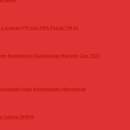
 Layanan VIP dan MPA Pesud TNI AL
amen Badminton Danlanudal Manado Cup 2023
an Senavbah Asah Kemampuan Menembak
rgi Sejuta UMKM