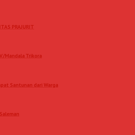
ITAS PRAJURIT
IV/Mandala Trikora
apat Santunan dari Warga
i Saleman