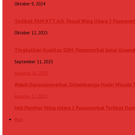
Oktober 9, 2024
Terlibat PAM KTT AIS, Pesud Wing Udara 2 Puspenerb
Oktober 12, 2023
Tingkatkan Kualitas SDM, Puspenerbal Gelar Grou
September 11, 2023
Agustus 26, 2023
Wakili Danpuspenerbal, Dirlambangja Hadiri Wisuda
Agustus 17, 2023
Heli Panther Wing Udara 2 Puspenerbal Terlibat Dem
Polri