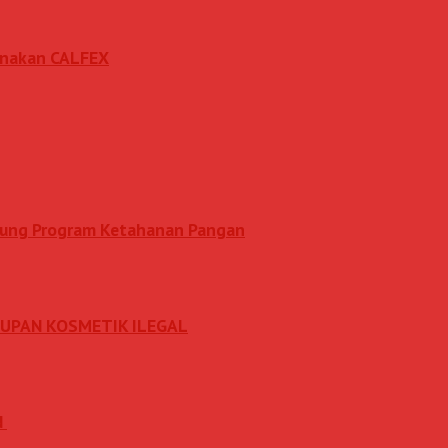
sanakan CALFEX
ukung Program Ketahanan Pangan
DUPAN KOSMETIK ILEGAL
N