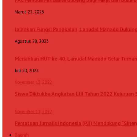
Maret 22, 2025
Jalankan Fungsi Pangkalan, Lanudal Manado Dukung
Agustus 28, 2023
Meriahkan HUT ke-40, Lanudal Manado Gelar Turn
Juli 20, 2023
November 13, 2022
Siswa Diktukba Angkatan LIII Tahun 2022 Kejuru
November 11, 2022
Persatuan Jurnalis Indonesia (PJI) Mendukung “Sine
Daerah