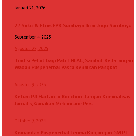
Januari 21, 2026
27 Suku & Etnis FPK Surabaya Ikrar Jogo Suroboyo
September 4, 2025
Agustus 28, 2025
Tradisi Peluit bagi Pati TNl AL, Sambut Kedatangan
Wadan Puspenerbal Pasca Kenaikan Pangkat
Agustus 9, 2025
Ketum PJI Hartanto Boechori: Jangan Kriminalisasi
Jurnalis, Gunakan Mekanisme Pers
Oktober 9, 2024
Komandan Puspenerbal Terima Kunjungan GM PT.