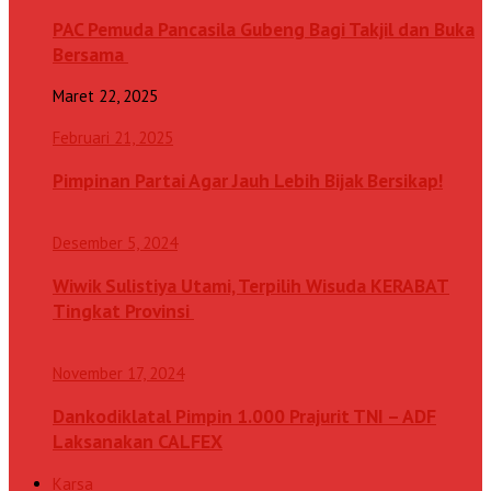
PAC Pemuda Pancasila Gubeng Bagi Takjil dan Buka
Bersama
Maret 22, 2025
Februari 21, 2025
Pimpinan Partai Agar Jauh Lebih Bijak Bersikap!
Desember 5, 2024
Wiwik Sulistiya Utami, Terpilih Wisuda KERABAT
Tingkat Provinsi
November 17, 2024
Dankodiklatal Pimpin 1.000 Prajurit TNI – ADF
Laksanakan CALFEX
Karsa