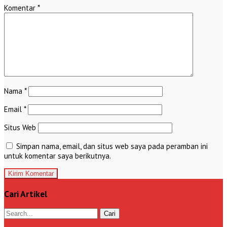
Komentar
*
Nama
*
Email
*
Situs Web
Simpan nama, email, dan situs web saya pada peramban ini
untuk komentar saya berikutnya.
Cari Artikel