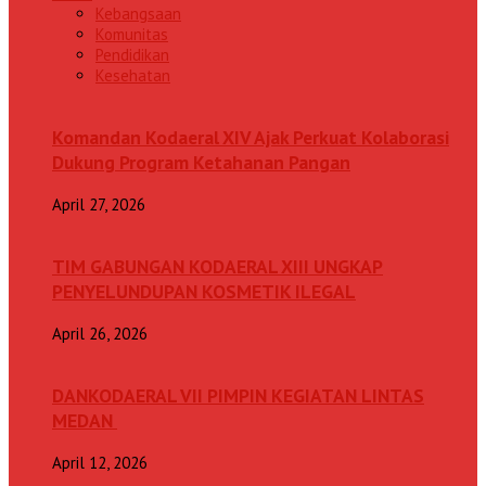
Kebangsaan
Komunitas
Pendidikan
Kesehatan
Komandan Kodaeral XIV Ajak Perkuat Kolaborasi
Dukung Program Ketahanan Pangan
April 27, 2026
TIM GABUNGAN KODAERAL XIII UNGKAP
PENYELUNDUPAN KOSMETIK ILEGAL
April 26, 2026
DANKODAERAL VII PIMPIN KEGIATAN LINTAS
MEDAN
April 12, 2026