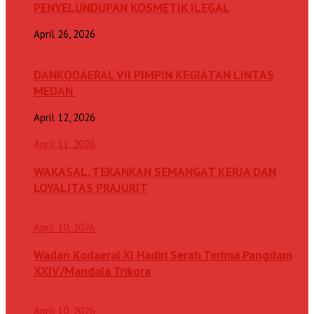
PENYELUNDUPAN KOSMETIK ILEGAL
April 26, 2026
DANKODAERAL VII PIMPIN KEGIATAN LINTAS
MEDAN
April 12, 2026
April 11, 2026
WAKASAL, TEKANKAN SEMANGAT KERJA DAN
LOYALITAS PRAJURIT
April 10, 2026
Wadan Kodaeral XI Hadiri Serah Terima Pangdam
XXIV/Mandala Trikora
April 10, 2026