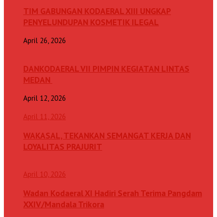
TIM GABUNGAN KODAERAL XIII UNGKAP
PENYELUNDUPAN KOSMETIK ILEGAL
April 26, 2026
DANKODAERAL VII PIMPIN KEGIATAN LINTAS
MEDAN
April 12, 2026
April 11, 2026
WAKASAL, TEKANKAN SEMANGAT KERJA DAN
LOYALITAS PRAJURIT
April 10, 2026
Wadan Kodaeral XI Hadiri Serah Terima Pangdam
XXIV/Mandala Trikora