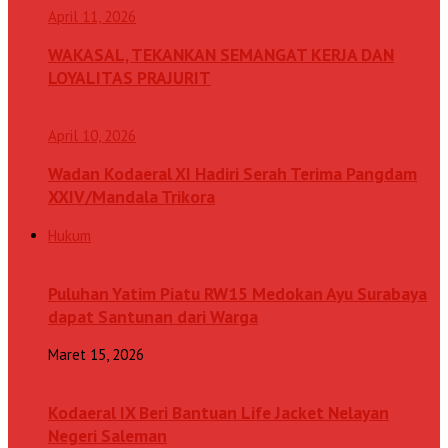
April 11, 2026
WAKASAL, TEKANKAN SEMANGAT KERJA DAN
LOYALITAS PRAJURIT
April 10, 2026
Wadan Kodaeral XI Hadiri Serah Terima Pangdam
XXIV/Mandala Trikora
Hukum
Puluhan Yatim Piatu RW15 Medokan Ayu Surabaya
dapat Santunan dari Warga
Maret 15, 2026
Kodaeral IX Beri Bantuan Life Jacket Nelayan
Negeri Saleman