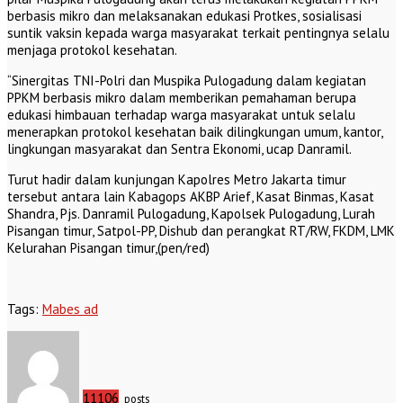
berbasis mikro dan melaksanakan edukasi Protkes, sosialisasi
suntik vaksin kepada warga masyarakat terkait pentingnya selalu
menjaga protokol kesehatan.
“Sinergitas TNI-Polri dan Muspika Pulogadung dalam kegiatan
PPKM berbasis mikro dalam memberikan pemahaman berupa
edukasi himbauan terhadap warga masyarakat untuk selalu
menerapkan protokol kesehatan baik dilingkungan umum, kantor,
lingkungan masyarakat dan Sentra Ekonomi, ucap Danramil.
Turut hadir dalam kunjungan Kapolres Metro Jakarta timur
tersebut antara lain Kabagops AKBP Arief, Kasat Binmas, Kasat
Shandra, Pjs. Danramil Pulogadung, Kapolsek Pulogadung, Lurah
Pisangan timur, Satpol-PP, Dishub dan perangkat RT/RW, FKDM, LMK
Kelurahan Pisangan timur,(pen/red)
Tags:
Mabes ad
11106
posts