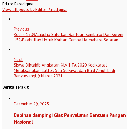
Editor Paradigma
View all posts by Editor Paradigma
Previous
Kodim 1509/Labuha Salurkan Bantuan Sembako Dari Korem
152/Baabullah Untuk Korban Gempa Halmahera Selatan
Next
Siswa Diktaifib Angkatan XLVII TA 2020 Kodiklatal
Melaksanakan Lattek Sea Survival dan Raid Amphibi di
Banyuwangi, 9 Maret 2021
Berita Terakit
Desember 29, 2025
Babinsa dampingi Giat Penyaluran Bantuan Pangan
Nasional