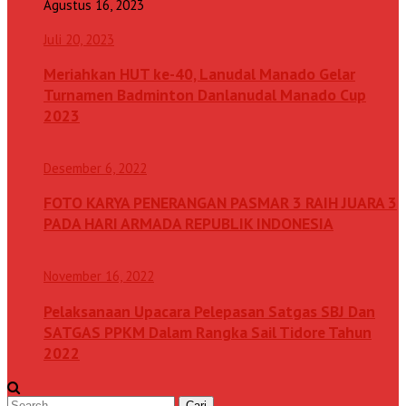
Agustus 16, 2023
Juli 20, 2023
Meriahkan HUT ke-40, Lanudal Manado Gelar
Turnamen Badminton Danlanudal Manado Cup
2023
Desember 6, 2022
FOTO KARYA PENERANGAN PASMAR 3 RAIH JUARA 3
PADA HARI ARMADA REPUBLIK INDONESIA
November 16, 2022
Pelaksanaan Upacara Pelepasan Satgas SBJ Dan
SATGAS PPKM Dalam Rangka Sail Tidore Tahun
2022