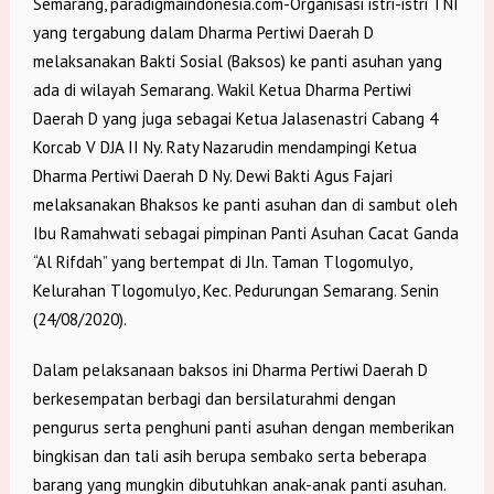
Semarang, paradigmaindonesia.com-Organisasi istri-istri TNI
yang tergabung dalam Dharma Pertiwi Daerah D
melaksanakan Bakti Sosial (Baksos) ke panti asuhan yang
ada di wilayah Semarang. Wakil Ketua Dharma Pertiwi
Daerah D yang juga sebagai Ketua Jalasenastri Cabang 4
Korcab V DJA II Ny. Raty Nazarudin mendampingi Ketua
Dharma Pertiwi Daerah D Ny. Dewi Bakti Agus Fajari
melaksanakan Bhaksos ke panti asuhan dan di sambut oleh
Ibu Ramahwati sebagai pimpinan Panti Asuhan Cacat Ganda
“Al Rifdah” yang bertempat di Jln. Taman Tlogomulyo,
Kelurahan Tlogomulyo, Kec. Pedurungan Semarang. Senin
(24/08/2020).
Dalam pelaksanaan baksos ini Dharma Pertiwi Daerah D
berkesempatan berbagi dan bersilaturahmi dengan
pengurus serta penghuni panti asuhan dengan memberikan
bingkisan dan tali asih berupa sembako serta beberapa
barang yang mungkin dibutuhkan anak-anak panti asuhan.