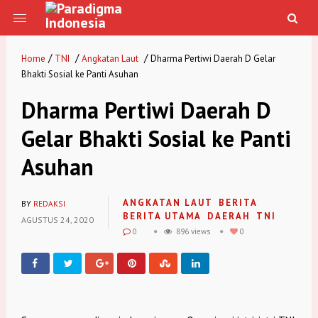
/
/
/
Home
TNI
Angkatan Laut
Dharma Pertiwi Daerah D Gelar
Bhakti Sosial ke Panti Asuhan
Dharma Pertiwi Daerah D
Gelar Bhakti Sosial ke Panti
Asuhan
ANGKATAN LAUT
BERITA
BY
REDAKSI
BERITA UTAMA
DAERAH
TNI
AGUSTUS 24, 2020
0
896 views
0