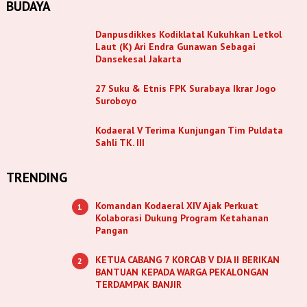
BUDAYA
Danpusdikkes Kodiklatal Kukuhkan Letkol
Laut (K) Ari Endra Gunawan Sebagai
Dansekesal Jakarta
27 Suku & Etnis FPK Surabaya Ikrar Jogo
Suroboyo
Kodaeral V Terima Kunjungan Tim Puldata
Sahli TK. III
TRENDING
Komandan Kodaeral XIV Ajak Perkuat
1
Kolaborasi Dukung Program Ketahanan
Pangan
KETUA CABANG 7 KORCAB V DJA II BERIKAN
2
BANTUAN KEPADA WARGA PEKALONGAN
TERDAMPAK BANJIR