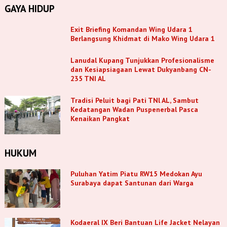
GAYA HIDUP
Exit Briefing Komandan Wing Udara 1
Berlangsung Khidmat di Mako Wing Udara 1
Lanudal Kupang Tunjukkan Profesionalisme
dan Kesiapsiagaan Lewat Dukyanbang CN-
235 TNI AL
Tradisi Peluit bagi Pati TNl AL, Sambut
Kedatangan Wadan Puspenerbal Pasca
Kenaikan Pangkat
HUKUM
Puluhan Yatim Piatu RW15 Medokan Ayu
Surabaya dapat Santunan dari Warga
Kodaeral IX Beri Bantuan Life Jacket Nelayan