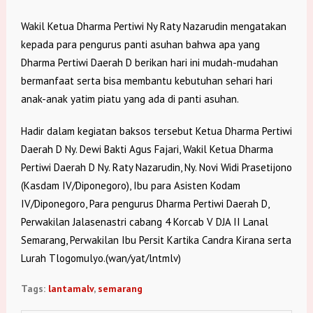
Wakil Ketua Dharma Pertiwi Ny Raty Nazarudin mengatakan
kepada para pengurus panti asuhan bahwa apa yang
Dharma Pertiwi Daerah D berikan hari ini mudah-mudahan
bermanfaat serta bisa membantu kebutuhan sehari hari
anak-anak yatim piatu yang ada di panti asuhan.
Hadir dalam kegiatan baksos tersebut Ketua Dharma Pertiwi
Daerah D Ny. Dewi Bakti Agus Fajari, Wakil Ketua Dharma
Pertiwi Daerah D Ny. Raty Nazarudin, Ny. Novi Widi Prasetijono
(Kasdam IV/Diponegoro), Ibu para Asisten Kodam
IV/Diponegoro, Para pengurus Dharma Pertiwi Daerah D,
Perwakilan Jalasenastri cabang 4 Korcab V DJA II Lanal
Semarang, Perwakilan Ibu Persit Kartika Candra Kirana serta
Lurah Tlogomulyo.(wan/yat/lntmlv)
Tags:
lantamalv
,
semarang