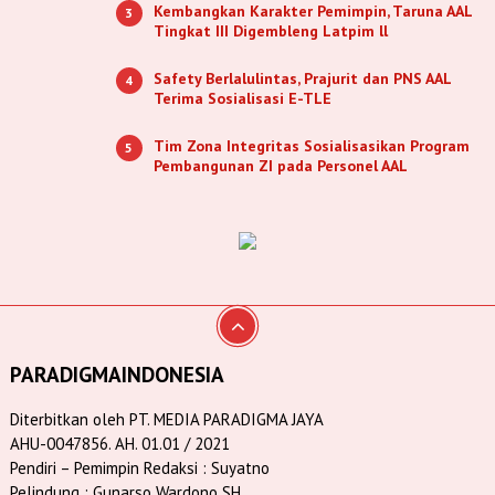
Kembangkan Karakter Pemimpin, Taruna AAL
3
Tingkat III Digembleng Latpim ll
Safety Berlalulintas, Prajurit dan PNS AAL
4
Terima Sosialisasi E-TLE
Tim Zona Integritas Sosialisasikan Program
5
Pembangunan ZI pada Personel AAL
PARADIGMAINDONESIA
Diterbitkan oleh PT. MEDIA PARADIGMA JAYA
AHU-0047856. AH. 01.01 / 2021
Pendiri – Pemimpin Redaksi : Suyatno
Pelindung : Gunarso Wardono SH