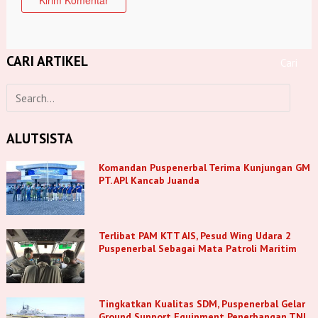
CARI ARTIKEL
ALUTSISTA
Komandan Puspenerbal Terima Kunjungan GM
PT. APl Kancab Juanda
Terlibat PAM KTT AIS, Pesud Wing Udara 2
Puspenerbal Sebagai Mata Patroli Maritim
Tingkatkan Kualitas SDM, Puspenerbal Gelar
Ground Support Equipment Penerbangan TNl