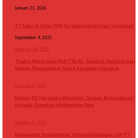
Januari 21, 2026
27 Suku & Etnis FPK Surabaya Ikrar Jogo Suroboyo
September 4, 2025
Agustus 28, 2025
Tradisi Peluit bagi Pati TNl AL, Sambut Kedatangan
Wadan Puspenerbal Pasca Kenaikan Pangkat
Agustus 9, 2025
Ketum PJI Hartanto Boechori: Jangan Kriminalisasi
Jurnalis, Gunakan Mekanisme Pers
Oktober 9, 2024
Komandan Puspenerbal Terima Kunjungan GM PT.