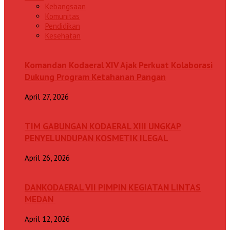
Kebangsaan
Komunitas
Pendidikan
Kesehatan
Komandan Kodaeral XIV Ajak Perkuat Kolaborasi
Dukung Program Ketahanan Pangan
April 27, 2026
TIM GABUNGAN KODAERAL XIII UNGKAP
PENYELUNDUPAN KOSMETIK ILEGAL
April 26, 2026
DANKODAERAL VII PIMPIN KEGIATAN LINTAS
MEDAN
April 12, 2026