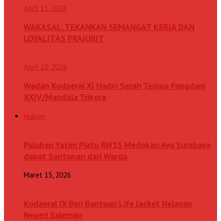
April 11, 2026
WAKASAL, TEKANKAN SEMANGAT KERJA DAN
LOYALITAS PRAJURIT
April 10, 2026
Wadan Kodaeral XI Hadiri Serah Terima Pangdam
XXIV/Mandala Trikora
Hukum
Puluhan Yatim Piatu RW15 Medokan Ayu Surabaya
dapat Santunan dari Warga
Maret 15, 2026
Kodaeral IX Beri Bantuan Life Jacket Nelayan
Negeri Saleman