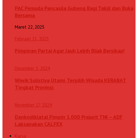
PAC Pemuda Pancasila Gubeng Bagi Takjil dan Buka
Bersama
Maret 22, 2025
Februari 21, 2025
Pimpinan Partai Agar Jauh Lebih Bijak Bersikap!
Desember 5, 2024
Wiwik Sulistiya Utami, Terpilih Wisuda KERABAT
Tingkat Provinsi
November 17, 2024
Dankodiklatal Pimpin 1.000 Prajurit TNI – ADF
Laksanakan CALFEX
Karsa