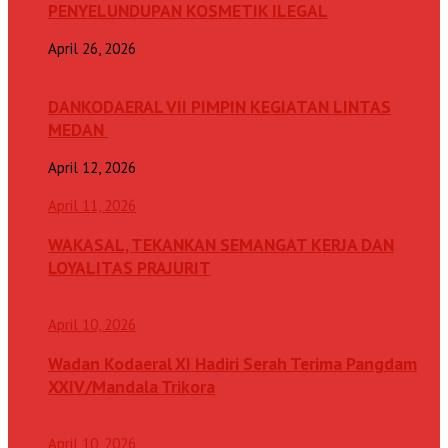
PENYELUNDUPAN KOSMETIK ILEGAL
April 26, 2026
DANKODAERAL VII PIMPIN KEGIATAN LINTAS
MEDAN
April 12, 2026
April 11, 2026
WAKASAL, TEKANKAN SEMANGAT KERJA DAN
LOYALITAS PRAJURIT
April 10, 2026
Wadan Kodaeral XI Hadiri Serah Terima Pangdam
XXIV/Mandala Trikora
April 10, 2026