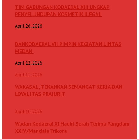
TIM GABUNGAN KODAERAL XIII UNGKAP
PENYELUNDUPAN KOSMETIK ILEGAL
April 26, 2026
DANKODAERAL VII PIMPIN KEGIATAN LINTAS
MEDAN
April 12, 2026
April 11, 2026
WAKASAL, TEKANKAN SEMANGAT KERJA DAN
LOYALITAS PRAJURIT
April 10, 2026
Wadan Kodaeral XI Hadiri Serah Terima Pangdam
XXIV/Mandala Trikora