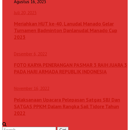
Agustus 16, 2023
Juli 20, 2023
Meriahkan HUT ke-40, Lanudal Manado Gelar
Turnamen Badminton Danlanudal Manado Cup
2023
Desember 6, 2022
FOTO KARYA PENERANGAN PASMAR 3 RAIH JUARA 3
PADA HARI ARMADA REPUBLIK INDONESIA
November 16, 2022
Pelaksanaan Upacara Pelepasan Satgas SBJ Dan
SATGAS PPKM Dalam Rangka Sail Tidore Tahun
2022