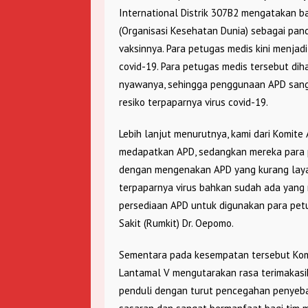
International Distrik 307B2 mengatakan 
(Organisasi Kesehatan Dunia) sebagai pan
vaksinnya. Para petugas medis kini menja
covid-19. Para petugas medis tersebut d
nyawanya, sehingga penggunaan APD sanga
resiko terpaparnya virus covid-19.
Lebih lanjut menurutnya, kami dari Komite 
medapatkan APD, sedangkan mereka para p
dengan mengenakan APD yang kurang layak
terpaparnya virus bahkan sudah ada yang 
persediaan APD untuk digunakan para pet
Sakit (Rumkit) Dr. Oepomo.
Sementara pada kesempatan tersebut Kom
Lantamal V mengutarakan rasa terimakasi
penduli dengan turut pencegahan penyebar