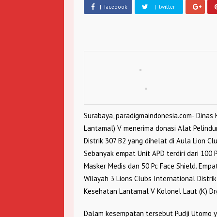
| facebook
| twitter
Surabaya, paradigmaindonesia.com- Dinas
Lantamal) V menerima donasi Alat Pelindung
Distrik 307 B2 yang dihelat di Aula Lion Clu
Sebanyak empat Unit APD terdiri dari 100 
Masker Medis dan 50 Pc Face Shield. Empa
Wilayah 3 Lions Clubs International Distr
Kesehatan Lantamal V Kolonel Laut (K) Drg. 
Dalam kesempatan tersebut Pudji Utomo y