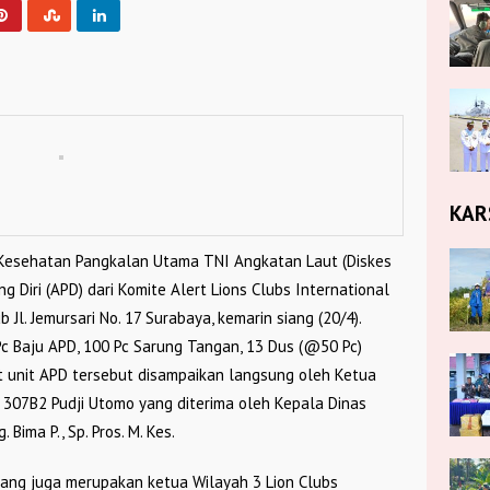
KAR
 Kesehatan Pangkalan Utama TNI Angkatan Laut (Diskes
 Diri (APD) dari Komite Alert Lions Clubs International
b Jl. Jemursari No. 17 Surabaya, kemarin siang (20/4).
Pc Baju APD, 100 Pc Sarung Tangan, 13 Dus (@50 Pc)
t unit APD tersebut disampaikan langsung oleh Ketua
ik 307B2 Pudji Utomo yang diterima oleh Kepala Dinas
Bima P., Sp. Pros. M. Kes.
ang juga merupakan ketua Wilayah 3 Lion Clubs