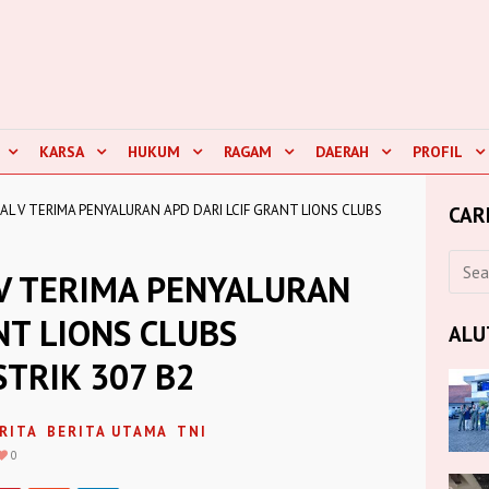
KARSA
HUKUM
RAGAM
DAERAH
PROFIL
L V TERIMA PENYALURAN APD DARI LCIF GRANT LIONS CLUBS
CAR
V TERIMA PENYALURAN
NT LIONS CLUBS
ALU
STRIK 307 B2
RITA
BERITA UTAMA
TNI
0