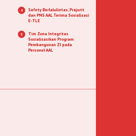
Safety Berlalulintas, Prajurit
4
dan PNS AAL Terima Sosialisasi
E-TLE
Tim Zona Integritas
5
Sosialisasikan Program
Pembangunan ZI pada
Personel AAL