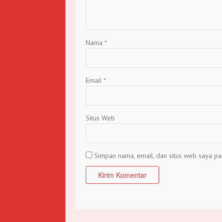
Nama
*
Email
*
Situs Web
Simpan nama, email, dan situs web saya pa