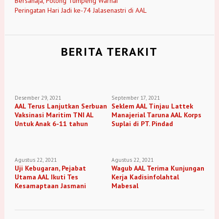
Bersahaja, Potong Tumpeng Warnai
Peringatan Hari Jadi ke-74 Jalasenastri di AAL
BERITA TERAKIT
Desember 29, 2021
September 17, 2021
AAL Terus Lanjutkan Serbuan
Seklem AAL Tinjau Lattek
Vaksinasi Maritim TNI AL
Manajerial Taruna AAL Korps
Untuk Anak 6-11 tahun
Suplai di PT. Pindad
Agustus 22, 2021
Agustus 22, 2021
Uji Kebugaran, Pejabat
Wagub AAL Terima Kunjungan
Utama AAL Ikuti Tes
Kerja Kadisinfolahtal
Kesamaptaan Jasmani
Mabesal