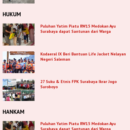
HUKUM
Puluhan Yatim Piatu RW15 Medokan Ayu
Surabaya dapat Santunan dari Warga
Kodaeral IX Beri Bantuan Life Jacket Nelayan
Negeri Saleman
27 Suku & Etnis FPK Surabaya Ikrar Jogo
Suroboyo
HANKAM
Puluhan Yatim Piatu RW15 Medokan Ayu
Surabaya dapat Santunan dari Warga