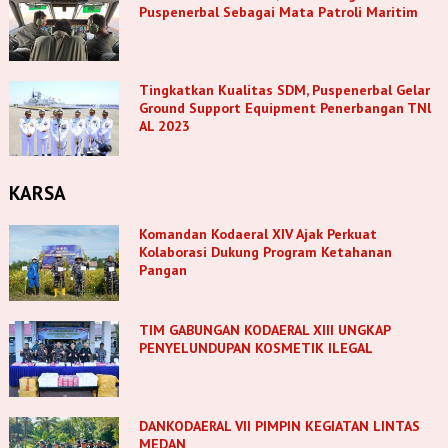
Puspenerbal Sebagai Mata Patroli Maritim
Tingkatkan Kualitas SDM, Puspenerbal Gelar
Ground Support Equipment Penerbangan TNl
AL 2023
KARSA
Komandan Kodaeral XIV Ajak Perkuat
Kolaborasi Dukung Program Ketahanan
Pangan
TIM GABUNGAN KODAERAL XIII UNGKAP
PENYELUNDUPAN KOSMETIK ILEGAL
DANKODAERAL VII PIMPIN KEGIATAN LINTAS
MEDAN