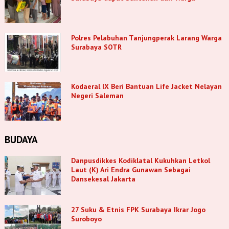
Polres Pelabuhan Tanjungperak Larang Warga
Surabaya SOTR
Kodaeral IX Beri Bantuan Life Jacket Nelayan
Negeri Saleman
BUDAYA
Danpusdikkes Kodiklatal Kukuhkan Letkol
Laut (K) Ari Endra Gunawan Sebagai
Dansekesal Jakarta
27 Suku & Etnis FPK Surabaya Ikrar Jogo
Suroboyo