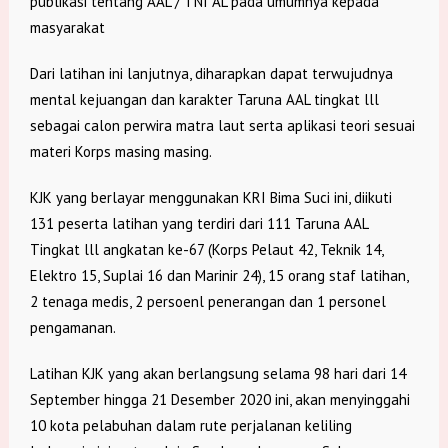
publikasi tentang AAL / TNI AL pada umumnya kepada
masyarakat
Dari latihan ini lanjutnya, diharapkan dapat terwujudnya
mental kejuangan dan karakter Taruna AAL tingkat lll
sebagai calon perwira matra laut serta aplikasi teori sesuai
materi Korps masing masing.
KJK yang berlayar menggunakan KRI Bima Suci ini, diikuti
131 peserta latihan yang terdiri dari 111 Taruna AAL
Tingkat lll angkatan ke-67 (Korps Pelaut 42, Teknik 14,
Elektro 15, Suplai 16 dan Marinir 24), 15 orang staf latihan,
2 tenaga medis, 2 persoenl penerangan dan 1 personel
pengamanan.
Latihan KJK yang akan berlangsung selama 98 hari dari 14
September hingga 21 Desember 2020 ini, akan menyinggahi
10 kota pelabuhan dalam rute perjalanan keliling