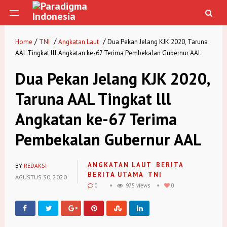
/
/
/
Home
TNI
Angkatan Laut
Dua Pekan Jelang KJK 2020, Taruna
AAL Tingkat lll Angkatan ke-67 Terima Pembekalan Gubernur AAL
Dua Pekan Jelang KJK 2020,
Taruna AAL Tingkat lll
Angkatan ke-67 Terima
Pembekalan Gubernur AAL
ANGKATAN LAUT
BERITA
BY
REDAKSI
BERITA UTAMA
TNI
AGUSTUS 30, 2020
0
975 views
0