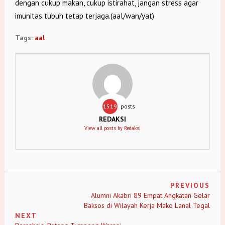
dengan cukup makan, cukup istirahat, jangan stress agar
imunitas tubuh tetap terjaga.(aal/wan/yat)
Tags:
aal
1519
posts
REDAKSI
View all posts by Redaksi
PREVIOUS
Alumni Akabri 89 Empat Angkatan Gelar
Baksos di Wilayah Kerja Mako Lanal Tegal
NEXT