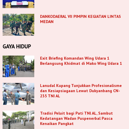
DANKODAERAL VII PIMPIN KEGIATAN LINTAS
MEDAN
GAYA HIDUP
Exit Briefing Komandan Wing Udara 1
Berlangsung Khidmat di Mako Wing Udara 1
Lanudal Kupang Tunjukkan Profesionalisme
dan Kesiapsiagaan Lewat Dukyanbang CN-
235 TNI AL
Tradisi Peluit bagi Pati TNl AL, Sambut
Kedatangan Wadan Puspenerbal Pasca
Kenaikan Pangkat