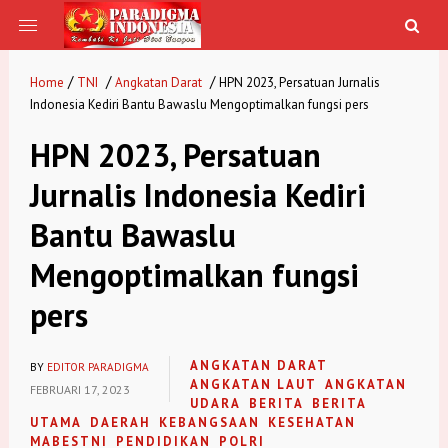
/
/
/
Home
TNI
Angkatan Darat
HPN 2023, Persatuan Jurnalis
Indonesia Kediri Bantu Bawaslu Mengoptimalkan fungsi pers
HPN 2023, Persatuan
Jurnalis Indonesia Kediri
Bantu Bawaslu
Mengoptimalkan fungsi
pers
ANGKATAN DARAT
BY
EDITOR PARADIGMA
ANGKATAN LAUT
ANGKATAN
FEBRUARI 17, 2023
UDARA
BERITA
BERITA
UTAMA
DAERAH
KEBANGSAAN
KESEHATAN
MABESTNI
PENDIDIKAN
POLRI