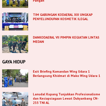
Pangan
TIM GABUNGAN KODAERAL XIII UNGKAP
PENYELUNDUPAN KOSMETIK ILEGAL
DANKODAERAL VII PIMPIN KEGIATAN LINTAS
MEDAN
GAYA HIDUP
Exit Briefing Komandan Wing Udara 1
Berlangsung Khidmat di Mako Wing Udara 1
Lanudal Kupang Tunjukkan Profesionalisme
dan Kesiapsiagaan Lewat Dukyanbang CN-
235 TNI AL