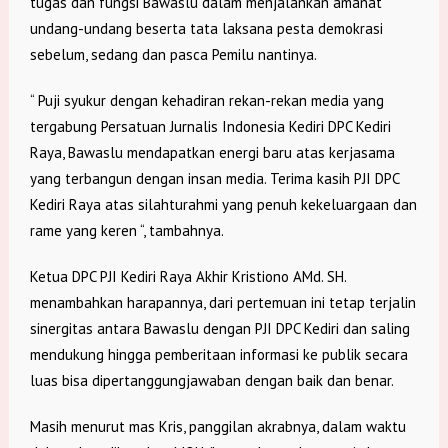
tugas dan fungsi Bawaslu dalam menjalankan amanat
undang-undang beserta tata laksana pesta demokrasi
sebelum, sedang dan pasca Pemilu nantinya.
“ Puji syukur dengan kehadiran rekan-rekan media yang
tergabung Persatuan Jurnalis Indonesia Kediri DPC Kediri
Raya, Bawaslu mendapatkan energi baru atas kerjasama
yang terbangun dengan insan media. Terima kasih PJI DPC
Kediri Raya atas silahturahmi yang penuh kekeluargaan dan
rame yang keren “, tambahnya.
Ketua DPC PJI Kediri Raya Akhir Kristiono AMd. SH.
menambahkan harapannya, dari pertemuan ini tetap terjalin
sinergitas antara Bawaslu dengan PJI DPC Kediri dan saling
mendukung hingga pemberitaan informasi ke publik secara
luas bisa dipertanggungjawaban dengan baik dan benar.
Masih menurut mas Kris, panggilan akrabnya, dalam waktu