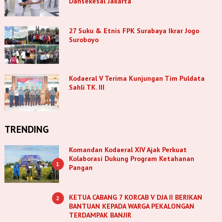
Dansekesal Jakarta
27 Suku & Etnis FPK Surabaya Ikrar Jogo
Suroboyo
Kodaeral V Terima Kunjungan Tim Puldata
Sahli TK. III
TRENDING
Komandan Kodaeral XIV Ajak Perkuat
Kolaborasi Dukung Program Ketahanan
1
Pangan
KETUA CABANG 7 KORCAB V DJA II BERIKAN
2
BANTUAN KEPADA WARGA PEKALONGAN
TERDAMPAK BANJIR