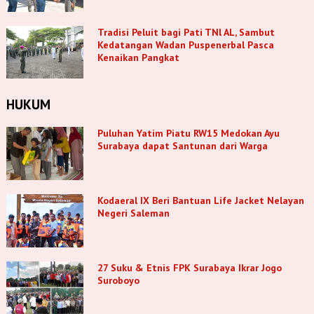
Tradisi Peluit bagi Pati TNl AL, Sambut
Kedatangan Wadan Puspenerbal Pasca
Kenaikan Pangkat
HUKUM
Puluhan Yatim Piatu RW15 Medokan Ayu
Surabaya dapat Santunan dari Warga
Kodaeral IX Beri Bantuan Life Jacket Nelayan
Negeri Saleman
27 Suku & Etnis FPK Surabaya Ikrar Jogo
Suroboyo