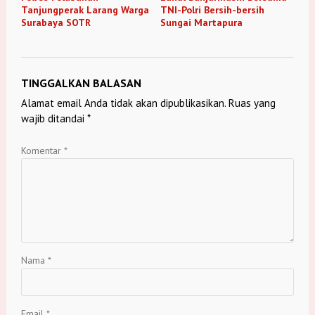
Tanjungperak Larang Warga
TNI-Polri Bersih-bersih
Surabaya SOTR
Sungai Martapura
TINGGALKAN BALASAN
Alamat email Anda tidak akan dipublikasikan.
Ruas yang
wajib ditandai
*
Komentar
*
Nama
*
Email
*