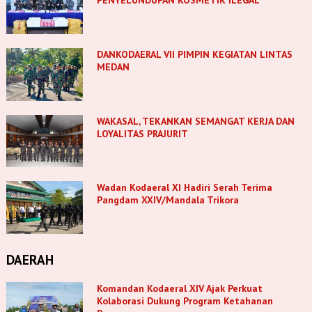
PENYELUNDUPAN KOSMETIK ILEGAL
DANKODAERAL VII PIMPIN KEGIATAN LINTAS
MEDAN
WAKASAL, TEKANKAN SEMANGAT KERJA DAN
LOYALITAS PRAJURIT
Wadan Kodaeral XI Hadiri Serah Terima
Pangdam XXIV/Mandala Trikora
DAERAH
Komandan Kodaeral XIV Ajak Perkuat
Kolaborasi Dukung Program Ketahanan