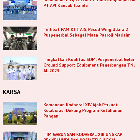
PT. APl Kancab Juanda
Terlibat PAM KTT AIS, Pesud Wing Udara 2
Puspenerbal Sebagai Mata Patroli Maritim
Tingkatkan Kualitas SDM, Puspenerbal Gelar
Ground Support Equipment Penerbangan TNl
AL 2023
KARSA
Komandan Kodaeral XIV Ajak Perkuat
Kolaborasi Dukung Program Ketahanan
Pangan
TIM GABUNGAN KODAERAL XIII UNGKAP