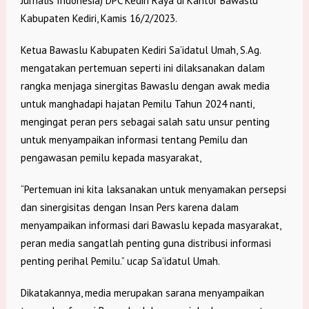
Jurnalis Indonesia) DPC Kediri Raya di Kantor Bawaslu
Kabupaten Kediri, Kamis 16/2/2023.
Ketua Bawaslu Kabupaten Kediri Sa’idatul Umah, S.Ag.
mengatakan pertemuan seperti ini dilaksanakan dalam
rangka menjaga sinergitas Bawaslu dengan awak media
untuk manghadapi hajatan Pemilu Tahun 2024 nanti,
mengingat peran pers sebagai salah satu unsur penting
untuk menyampaikan informasi tentang Pemilu dan
pengawasan pemilu kepada masyarakat,
“Pertemuan ini kita laksanakan untuk menyamakan persepsi
dan sinergisitas dengan Insan Pers karena dalam
menyampaikan informasi dari Bawaslu kepada masyarakat,
peran media sangatlah penting guna distribusi informasi
penting perihal Pemilu.” ucap Sa’idatul Umah.
Dikatakannya, media merupakan sarana menyampaikan