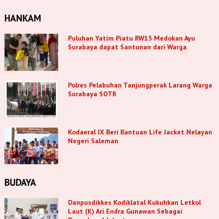
HANKAM
Puluhan Yatim Piatu RW15 Medokan Ayu
Surabaya dapat Santunan dari Warga
Polres Pelabuhan Tanjungperak Larang Warga
Surabaya SOTR
Kodaeral IX Beri Bantuan Life Jacket Nelayan
Negeri Saleman
BUDAYA
Danpusdikkes Kodiklatal Kukuhkan Letkol
Laut (K) Ari Endra Gunawan Sebagai