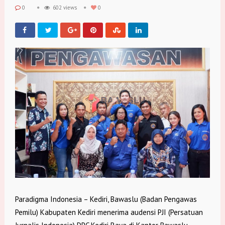
0
602 views
0
Paradigma Indonesia – Kediri, Bawaslu (Badan Pengawas
Pemilu) Kabupaten Kediri menerima audensi PJI (Persatuan