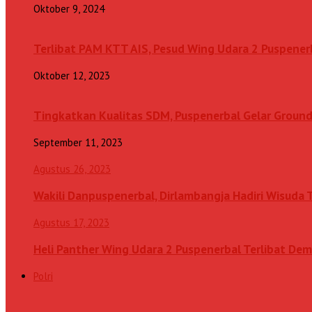
Oktober 9, 2024
Terlibat PAM KTT AIS, Pesud Wing Udara 2 Puspenerb
Oktober 12, 2023
Tingkatkan Kualitas SDM, Puspenerbal Gelar Grou
September 11, 2023
Agustus 26, 2023
Wakili Danpuspenerbal, Dirlambangja Hadiri Wisuda
Agustus 17, 2023
Heli Panther Wing Udara 2 Puspenerbal Terlibat Dem
Polri