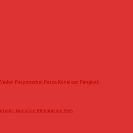
n Wadan Puspenerbal Pasca Kenaikan Pangkat
Jurnalis, Gunakan Mekanisme Pers