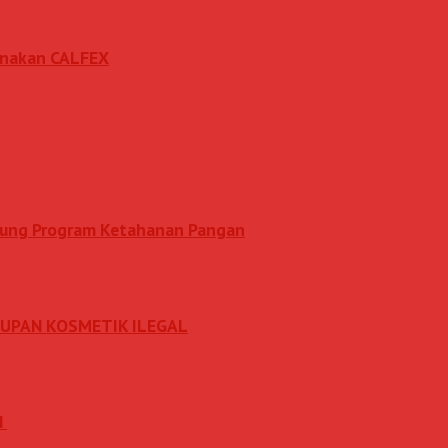
sanakan CALFEX
ukung Program Ketahanan Pangan
DUPAN KOSMETIK ILEGAL
N