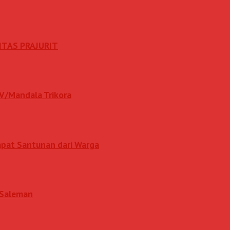
ITAS PRAJURIT
IV/Mandala Trikora
apat Santunan dari Warga
i Saleman