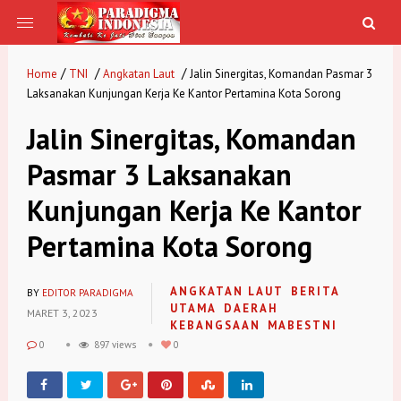
/
/
/
Home
TNI
Angkatan Laut
Jalin Sinergitas, Komandan Pasmar 3
Laksanakan Kunjungan Kerja Ke Kantor Pertamina Kota Sorong
Jalin Sinergitas, Komandan
Pasmar 3 Laksanakan
Kunjungan Kerja Ke Kantor
Pertamina Kota Sorong
ANGKATAN LAUT
BERITA
BY
EDITOR PARADIGMA
UTAMA
DAERAH
MARET 3, 2023
KEBANGSAAN
MABESTNI
0
897 views
0