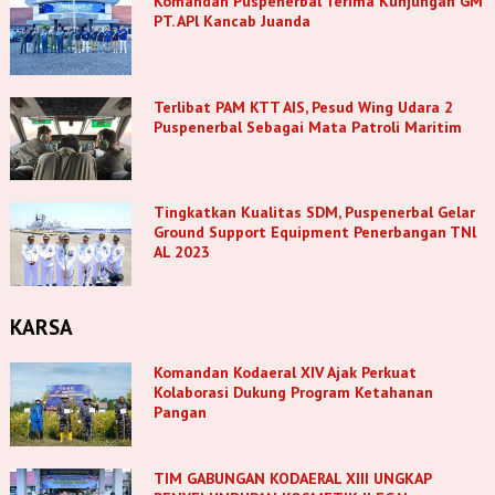
Komandan Puspenerbal Terima Kunjungan GM
PT. APl Kancab Juanda
Terlibat PAM KTT AIS, Pesud Wing Udara 2
Puspenerbal Sebagai Mata Patroli Maritim
Tingkatkan Kualitas SDM, Puspenerbal Gelar
Ground Support Equipment Penerbangan TNl
AL 2023
KARSA
Komandan Kodaeral XIV Ajak Perkuat
Kolaborasi Dukung Program Ketahanan
Pangan
TIM GABUNGAN KODAERAL XIII UNGKAP