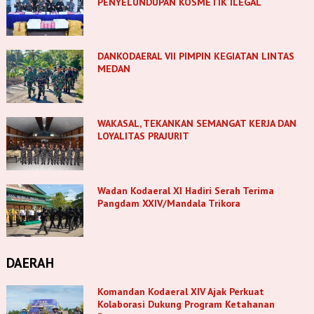
PENYELUNDUPAN KOSMETIK ILEGAL
DANKODAERAL VII PIMPIN KEGIATAN LINTAS
MEDAN
WAKASAL, TEKANKAN SEMANGAT KERJA DAN
LOYALITAS PRAJURIT
Wadan Kodaeral XI Hadiri Serah Terima
Pangdam XXIV/Mandala Trikora
DAERAH
Komandan Kodaeral XIV Ajak Perkuat
Kolaborasi Dukung Program Ketahanan