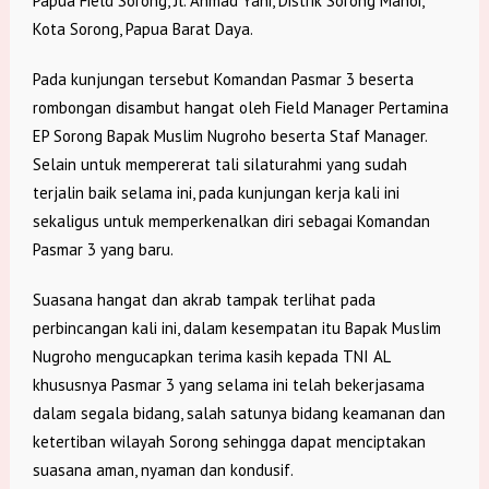
Papua Field Sorong, Jl. Ahmad Yani, Distrik Sorong Manoi,
Kota Sorong, Papua Barat Daya.
Pada kunjungan tersebut Komandan Pasmar 3 beserta
rombongan disambut hangat oleh Field Manager Pertamina
EP Sorong Bapak Muslim Nugroho beserta Staf Manager.
Selain untuk mempererat tali silaturahmi yang sudah
terjalin baik selama ini, pada kunjungan kerja kali ini
sekaligus untuk memperkenalkan diri sebagai Komandan
Pasmar 3 yang baru.
Suasana hangat dan akrab tampak terlihat pada
perbincangan kali ini, dalam kesempatan itu Bapak Muslim
Nugroho mengucapkan terima kasih kepada TNI AL
khususnya Pasmar 3 yang selama ini telah bekerjasama
dalam segala bidang, salah satunya bidang keamanan dan
ketertiban wilayah Sorong sehingga dapat menciptakan
suasana aman, nyaman dan kondusif.