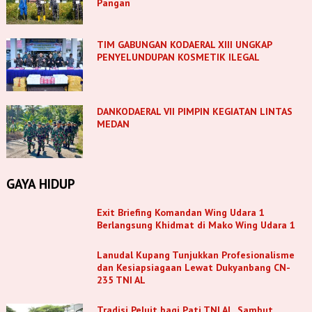
Pangan
TIM GABUNGAN KODAERAL XIII UNGKAP
PENYELUNDUPAN KOSMETIK ILEGAL
DANKODAERAL VII PIMPIN KEGIATAN LINTAS
MEDAN
GAYA HIDUP
Exit Briefing Komandan Wing Udara 1
Berlangsung Khidmat di Mako Wing Udara 1
Lanudal Kupang Tunjukkan Profesionalisme
dan Kesiapsiagaan Lewat Dukyanbang CN-
235 TNI AL
Tradisi Peluit bagi Pati TNl AL, Sambut