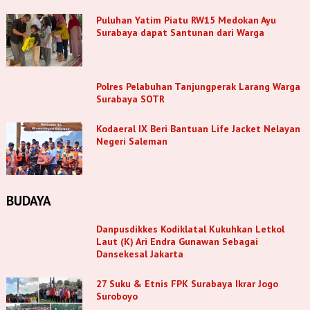
Puluhan Yatim Piatu RW15 Medokan Ayu
Surabaya dapat Santunan dari Warga
Polres Pelabuhan Tanjungperak Larang Warga
Surabaya SOTR
Kodaeral IX Beri Bantuan Life Jacket Nelayan
Negeri Saleman
BUDAYA
Danpusdikkes Kodiklatal Kukuhkan Letkol
Laut (K) Ari Endra Gunawan Sebagai
Dansekesal Jakarta
27 Suku & Etnis FPK Surabaya Ikrar Jogo
Suroboyo