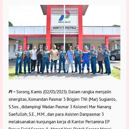
PI –
Sorong, Kamis (02/03/2023). Dalam rangka menjalin
sinergitas, Komandan Pasmar 3 Brigjen TNI (Mar) Sugianto,
S.Sos., didampingi Wadan Pasmar 3 Kolonel Mar Nanang
Saefulloh, S.E., M.M., dan para Asisten Danpasmar 3
melaksanakan kunjungan kerja di Kantor Pertamina EP