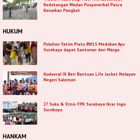
Kedatangan Wadan Puspenerbal Pasca
Kenaikan Pangkat
HUKUM
Puluhan Yatim Piatu RW15 Medokan Ayu
Surabaya dapat Santunan dari Warga
Kodaeral IX Beri Bantuan Life Jacket Nelayan
Negeri Saleman
27 Suku & Etnis FPK Surabaya Ikrar Jogo
Suroboyo
HANKAM