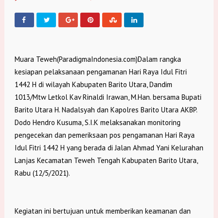
Muara Teweh(ParadigmaIndonesia.com)Dalam rangka
kesiapan pelaksanaan pengamanan Hari Raya Idul Fitri
1442 H di wilayah Kabupaten Barito Utara, Dandim
1013/Mtw Letkol Kav Rinaldi Irawan, M.Han. bersama Bupati
Barito Utara H. Nadalsyah dan Kapolres Barito Utara AKBP.
Dodo Hendro Kusuma, S.I.K melaksanakan monitoring
pengecekan dan pemeriksaan pos pengamanan Hari Raya
Idul Fitri 1442 H yang berada di Jalan Ahmad Yani Kelurahan
Lanjas Kecamatan Teweh Tengah Kabupaten Barito Utara,
Rabu (12/5/2021).
Kegiatan ini bertujuan untuk memberikan keamanan dan