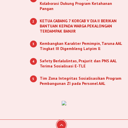
Kolaborasi Dukung Program Ketahanan
Pangan
KETUA CABANG 7 KORCAB V DJA II BERIKAN
2
BANTUAN KEPADA WARGA PEKALONGAN
TERDAMPAK BANJIR
Kembangkan Karakter Pemimpin, Taruna AAL
3
Tingkat III Digembleng Latpim ll
Safety Berlalulintas, Prajurit dan PNS AAL
4
Terima Sosialisasi E-TLE
Tim Zona Integritas Sosialisasikan Program
5
Pembangunan ZI pada Personel AAL