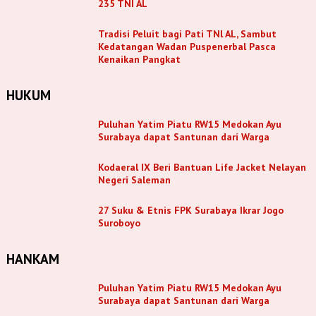
235 TNI AL
Tradisi Peluit bagi Pati TNl AL, Sambut
Kedatangan Wadan Puspenerbal Pasca
Kenaikan Pangkat
HUKUM
Puluhan Yatim Piatu RW15 Medokan Ayu
Surabaya dapat Santunan dari Warga
Kodaeral IX Beri Bantuan Life Jacket Nelayan
Negeri Saleman
27 Suku & Etnis FPK Surabaya Ikrar Jogo
Suroboyo
HANKAM
Puluhan Yatim Piatu RW15 Medokan Ayu
Surabaya dapat Santunan dari Warga