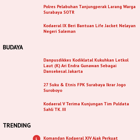
Polres Pelabuhan Tanjungperak Larang Warga
Surabaya SOTR
Kodaeral IX Beri Bantuan Life Jacket Nelayan
Negeri Saleman
BUDAYA
Danpusdikkes Kodiklatal Kukuhkan Letkol
Laut (K) Ari Endra Gunawan Sebagai
Dansekesal Jakarta
27 Suku & Etnis FPK Surabaya Ikrar Jogo
Suroboyo
Kodaeral V Terima Kunjungan Tim Puldata
Sahli TK. III
TRENDING
Komandan Kodaeral XIV Ajak Perkuat
1