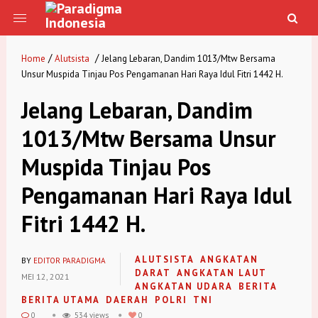
/
/
Home
Alutsista
Jelang Lebaran, Dandim 1013/Mtw Bersama
Unsur Muspida Tinjau Pos Pengamanan Hari Raya Idul Fitri 1442 H.
Jelang Lebaran, Dandim
1013/Mtw Bersama Unsur
Muspida Tinjau Pos
Pengamanan Hari Raya Idul
Fitri 1442 H.
ALUTSISTA
ANGKATAN
BY
EDITOR PARADIGMA
DARAT
ANGKATAN LAUT
MEI 12, 2021
ANGKATAN UDARA
BERITA
BERITA UTAMA
DAERAH
POLRI
TNI
0
534 views
0