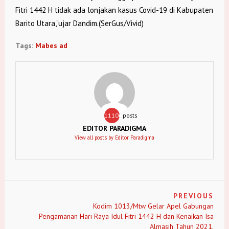
Fitri 1442 H tidak ada lonjakan kasus Covid-19 di Kabupaten
Barito Utara,”ujar Dandim.(SerGus/Vivid)
Tags:
Mabes ad
11106
posts
EDITOR PARADIGMA
View all posts by Editor Paradigma
PREVIOUS
Kodim 1013/Mtw Gelar Apel Gabungan
Pengamanan Hari Raya Idul Fitri 1442 H dan Kenaikan Isa
Almasih Tahun 2021.