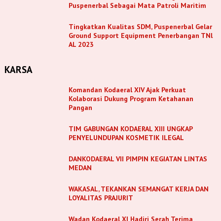
Puspenerbal Sebagai Mata Patroli Maritim
Tingkatkan Kualitas SDM, Puspenerbal Gelar
Ground Support Equipment Penerbangan TNl
AL 2023
KARSA
Komandan Kodaeral XIV Ajak Perkuat
Kolaborasi Dukung Program Ketahanan
Pangan
TIM GABUNGAN KODAERAL XIII UNGKAP
PENYELUNDUPAN KOSMETIK ILEGAL
DANKODAERAL VII PIMPIN KEGIATAN LINTAS
MEDAN
WAKASAL, TEKANKAN SEMANGAT KERJA DAN
LOYALITAS PRAJURIT
Wadan Kodaeral XI Hadiri Serah Terima