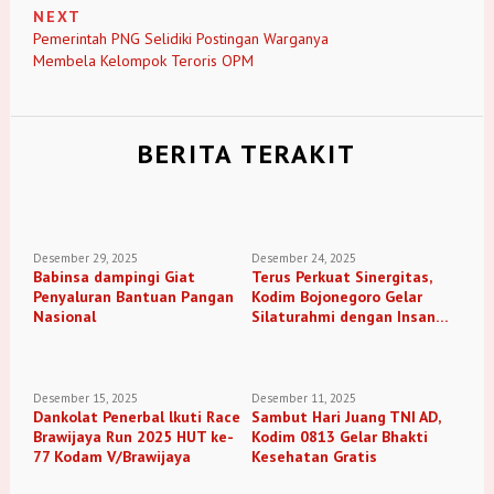
NEXT
Pemerintah PNG Selidiki Postingan Warganya
Membela Kelompok Teroris OPM
BERITA TERAKIT
Desember 29, 2025
Desember 24, 2025
Babinsa dampingi Giat
Terus Perkuat Sinergitas,
Penyaluran Bantuan Pangan
Kodim Bojonegoro Gelar
Nasional
Silaturahmi dengan Insan
Media
Desember 15, 2025
Desember 11, 2025
Dankolat Penerbal lkuti Race
Sambut Hari Juang TNI AD,
Brawijaya Run 2025 HUT ke-
Kodim 0813 Gelar Bhakti
77 Kodam V/Brawijaya
Kesehatan Gratis