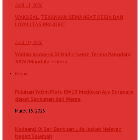
April 11, 2026
WAKASAL, TEKANKAN SEMANGAT KERJA DAN
LOYALITAS PRAJURIT
April 10, 2026
Wadan Kodaeral XI Hadiri Serah Terima Pangdam
XXIV/Mandala Trikora
Hukum
Puluhan Yatim Piatu RW15 Medokan Ayu Surabaya
dapat Santunan dari Warga
Maret 15, 2026
Kodaeral IX Beri Bantuan Life Jacket Nelayan
Negeri Saleman