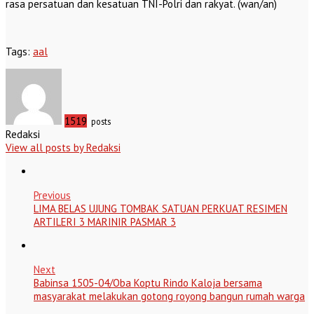
rasa persatuan dan kesatuan TNI-Polri dan rakyat. (wan/an)
Tags:
aal
1519
posts
Redaksi
View all posts by Redaksi
Previous
LIMA BELAS UJUNG TOMBAK SATUAN PERKUAT RESIMEN
ARTILERI 3 MARINIR PASMAR 3
Next
Babinsa 1505-04/Oba Koptu Rindo Kaloja bersama
masyarakat melakukan gotong royong bangun rumah warga