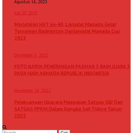
Agustus 16, 2023
Juli 20, 2023
Meriahkan HUT ke-40, Lanudal Manado Gelar
Turnamen Badminton Danlanudal Manado Cup
2023
Desember 6, 2022
FOTO KARYA PENERANGAN PASMAR 3 RAIH JUARA 3
PADA HARI ARMADA REPUBLIK INDONESIA
November 16, 2022
Pelaksanaan Upacara Pelepasan Satgas SBJ Dan
SATGAS PPKM Dalam Rangka Sail Tidore Tahun
2022