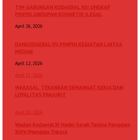
TIM GABUNGAN KODAERAL XIII UNGKAP
PENYELUNDUPAN KOSMETIK ILEGAL
April 26, 2026
DANKODAERAL VII PIMPIN KEGIATAN LINTAS
MEDAN
April 12, 2026
April 11, 2026
WAKASAL, TEKANKAN SEMANGAT KERJA DAN
LOYALITAS PRAJURIT
April 10, 2026
Wadan Kodaeral XI Hadiri Serah Terima Pangdam
XXIV/Mandala Trikora