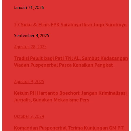
Januari 21, 2026
27 Suku & Etnis FPK Surabaya Ikrar Jogo Suroboyo
September 4, 2025
Agustus 28, 2025
Tradisi Peluit bagi Pati TNl AL, Sambut Kedatangan
Wadan Puspenerbal Pasca Kenaikan Pangkat
Agustus 9, 2025
Ketum PJI Hartanto Boechori: Jangan Kriminalisasi
Jurnalis, Gunakan Mekanisme Pers
Oktober 9, 2024
Komandan Puspenerbal Terima Kunjungan GM PT.