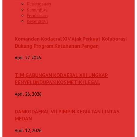
Kebangsaan
Komunitas
Pendidikan
Kesehatan
Komandan Kodaeral XIV Ajak Perkuat Kolaborasi
Dukung Program Ketahanan Pangan
April 27, 2026
TIM GABUNGAN KODAERAL XIII UNGKAP
PENYELUNDUPAN KOSMETIK ILEGAL
April 26, 2026
DANKODAERAL VII PIMPIN KEGIATAN LINTAS
MEDAN
April 12, 2026