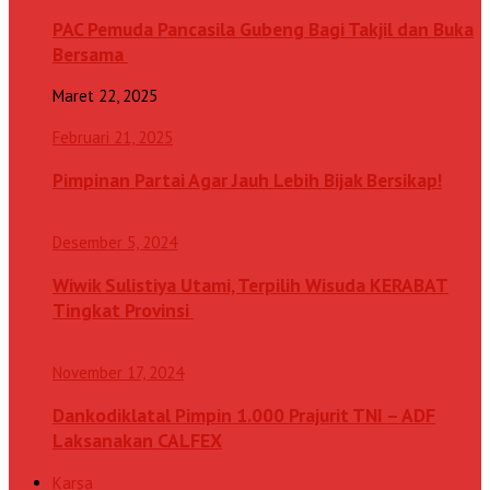
PAC Pemuda Pancasila Gubeng Bagi Takjil dan Buka
Bersama
Maret 22, 2025
Februari 21, 2025
Pimpinan Partai Agar Jauh Lebih Bijak Bersikap!
Desember 5, 2024
Wiwik Sulistiya Utami, Terpilih Wisuda KERABAT
Tingkat Provinsi
November 17, 2024
Dankodiklatal Pimpin 1.000 Prajurit TNI – ADF
Laksanakan CALFEX
Karsa