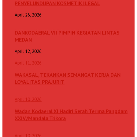
PENYELUNDUPAN KOSMETIK ILEGAL
April 26, 2026
DANKODAERAL VII PIMPIN KEGIATAN LINTAS
MEDAN
April 12, 2026
April 11, 2026
WAKASAL, TEKANKAN SEMANGAT KERJA DAN
LOYALITAS PRAJURIT
April 10, 2026
Wadan Kodaeral XI Hadiri Serah Terima Pangdam
XXIV/Mandala Trikora
April 10, 2026