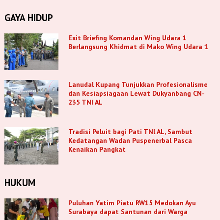
GAYA HIDUP
Exit Briefing Komandan Wing Udara 1
Berlangsung Khidmat di Mako Wing Udara 1
Lanudal Kupang Tunjukkan Profesionalisme
dan Kesiapsiagaan Lewat Dukyanbang CN-
235 TNI AL
Tradisi Peluit bagi Pati TNl AL, Sambut
Kedatangan Wadan Puspenerbal Pasca
Kenaikan Pangkat
HUKUM
Puluhan Yatim Piatu RW15 Medokan Ayu
Surabaya dapat Santunan dari Warga