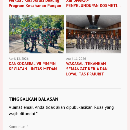
Perkuat Kolaborasi Dukung
XIII UNGKAP
Program Ketahanan Pangan
PENYELUNDUPAN KOSMETIK
ILEGAL
April 12, 2026
April 11, 2026
DANKODAERAL VII PIMPIN
WAKASAL, TEKANKAN
KEGIATAN LINTAS MEDAN
SEMANGAT KERJA DAN
LOYALITAS PRAJURIT
TINGGALKAN BALASAN
Alamat email Anda tidak akan dipublikasikan.
Ruas yang
wajib ditandai
*
Komentar
*