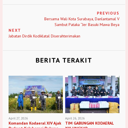
PREVIOUS
Bersama Wali Kota Surabaya, Danlantamal V
Sambut Pataka “Jer Basuki Mawa Beya
NEXT
Jabatan Dirdik Kodiklatal Diserahterimakan
BERITA TERAKIT
April 27, 2026
April 26, 2026
Komandan Kodaeral XIV Ajak
TIM GABUNGAN KODAERAL