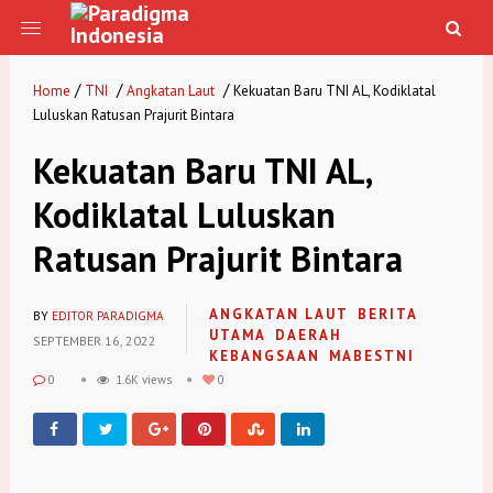
/
/
/
Home
TNI
Angkatan Laut
Kekuatan Baru TNI AL, Kodiklatal
Luluskan Ratusan Prajurit Bintara
Kekuatan Baru TNI AL,
Kodiklatal Luluskan
Ratusan Prajurit Bintara
ANGKATAN LAUT
BERITA
BY
EDITOR PARADIGMA
UTAMA
DAERAH
SEPTEMBER 16, 2022
KEBANGSAAN
MABESTNI
0
1.6K views
0