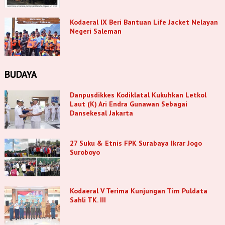
Kodaeral IX Beri Bantuan Life Jacket Nelayan
Negeri Saleman
BUDAYA
Danpusdikkes Kodiklatal Kukuhkan Letkol
Laut (K) Ari Endra Gunawan Sebagai
Dansekesal Jakarta
27 Suku & Etnis FPK Surabaya Ikrar Jogo
Suroboyo
Kodaeral V Terima Kunjungan Tim Puldata
Sahli TK. III