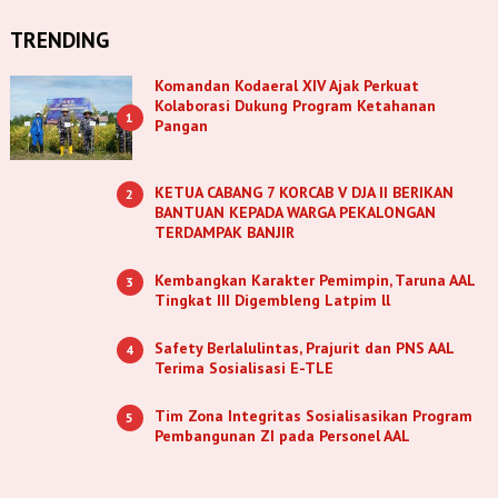
TRENDING
Komandan Kodaeral XIV Ajak Perkuat
Kolaborasi Dukung Program Ketahanan
1
Pangan
KETUA CABANG 7 KORCAB V DJA II BERIKAN
2
BANTUAN KEPADA WARGA PEKALONGAN
TERDAMPAK BANJIR
Kembangkan Karakter Pemimpin, Taruna AAL
3
Tingkat III Digembleng Latpim ll
Safety Berlalulintas, Prajurit dan PNS AAL
4
Terima Sosialisasi E-TLE
Tim Zona Integritas Sosialisasikan Program
5
Pembangunan ZI pada Personel AAL