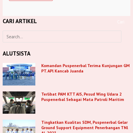
CARI ARTIKEL
ALUTSISTA
Komandan Puspenerbal Terima Kunjungan GM
PT. APl Kancab Juanda
Terlibat PAM KTT AIS, Pesud Wing Udara 2
Puspenerbal Sebagai Mata Patroli Maritim
Tingkatkan Kualitas SDM, Puspenerbal Gelar
Ground Support Equipment Penerbangan TNl