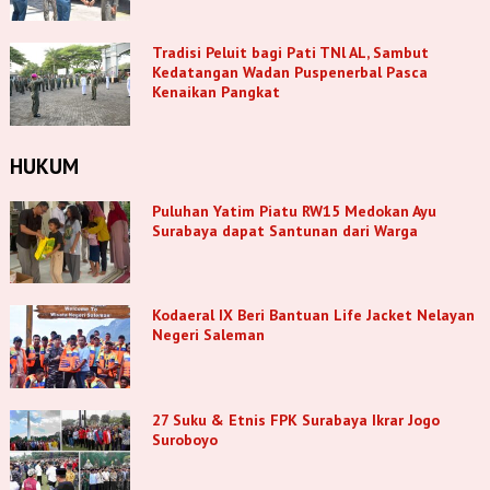
Tradisi Peluit bagi Pati TNl AL, Sambut
Kedatangan Wadan Puspenerbal Pasca
Kenaikan Pangkat
HUKUM
Puluhan Yatim Piatu RW15 Medokan Ayu
Surabaya dapat Santunan dari Warga
Kodaeral IX Beri Bantuan Life Jacket Nelayan
Negeri Saleman
27 Suku & Etnis FPK Surabaya Ikrar Jogo
Suroboyo