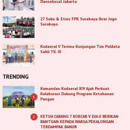
Dansekesal Jakarta
27 Suku & Etnis FPK Surabaya Ikrar Jogo
Suroboyo
Kodaeral V Terima Kunjungan Tim Puldata
Sahli TK. III
TRENDING
Komandan Kodaeral XIV Ajak Perkuat
Kolaborasi Dukung Program Ketahanan
1
Pangan
KETUA CABANG 7 KORCAB V DJA II BERIKAN
2
BANTUAN KEPADA WARGA PEKALONGAN
TERDAMPAK BANJIR