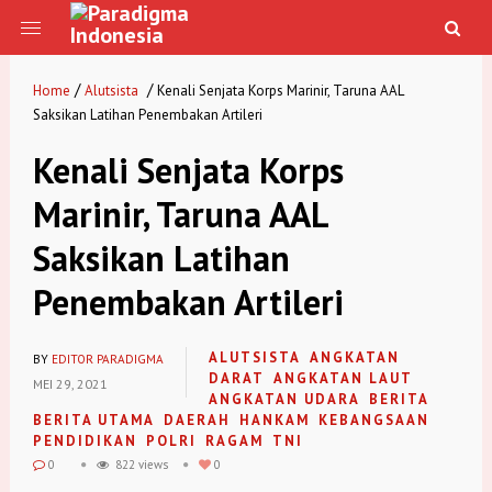
/
/
Home
Alutsista
Kenali Senjata Korps Marinir, Taruna AAL
Saksikan Latihan Penembakan Artileri
Kenali Senjata Korps
Marinir, Taruna AAL
Saksikan Latihan
Penembakan Artileri
ALUTSISTA
ANGKATAN
BY
EDITOR PARADIGMA
DARAT
ANGKATAN LAUT
MEI 29, 2021
ANGKATAN UDARA
BERITA
BERITA UTAMA
DAERAH
HANKAM
KEBANGSAAN
PENDIDIKAN
POLRI
RAGAM
TNI
0
822 views
0