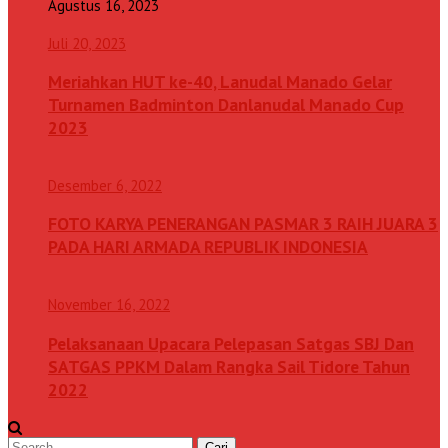
Agustus 16, 2023
Juli 20, 2023
Meriahkan HUT ke-40, Lanudal Manado Gelar
Turnamen Badminton Danlanudal Manado Cup
2023
Desember 6, 2022
FOTO KARYA PENERANGAN PASMAR 3 RAIH JUARA 3
PADA HARI ARMADA REPUBLIK INDONESIA
November 16, 2022
Pelaksanaan Upacara Pelepasan Satgas SBJ Dan
SATGAS PPKM Dalam Rangka Sail Tidore Tahun
2022