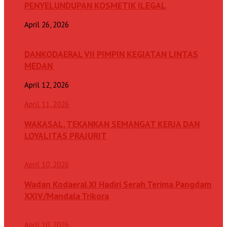
PENYELUNDUPAN KOSMETIK ILEGAL
April 26, 2026
DANKODAERAL VII PIMPIN KEGIATAN LINTAS
MEDAN
April 12, 2026
April 11, 2026
WAKASAL, TEKANKAN SEMANGAT KERJA DAN
LOYALITAS PRAJURIT
April 10, 2026
Wadan Kodaeral XI Hadiri Serah Terima Pangdam
XXIV/Mandala Trikora
April 10, 2026