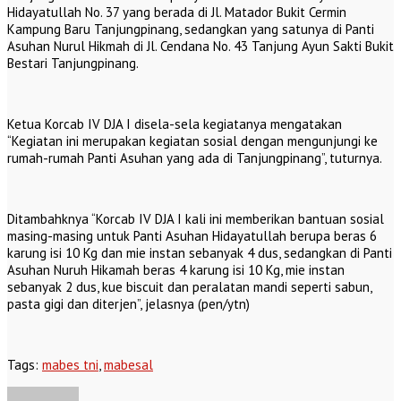
Hidayatullah No. 37 yang berada di Jl. Matador Bukit Cermin
Kampung Baru Tanjungpinang, sedangkan yang satunya di Panti
Asuhan Nurul Hikmah di Jl. Cendana No. 43 Tanjung Ayun Sakti Bukit
Bestari Tanjungpinang.
Ketua Korcab IV DJA I disela-sela kegiatanya mengatakan
“Kegiatan ini merupakan kegiatan sosial dengan mengunjungi ke
rumah-rumah Panti Asuhan yang ada di Tanjungpinang”, tuturnya.
Ditambahknya “Korcab IV DJA I kali ini memberikan bantuan sosial
masing-masing untuk Panti Asuhan Hidayatullah berupa beras 6
karung isi 10 Kg dan mie instan sebanyak 4 dus, sedangkan di Panti
Asuhan Nuruh Hikamah beras 4 karung isi 10 Kg, mie instan
sebanyak 2 dus, kue biscuit dan peralatan mandi seperti sabun,
pasta gigi dan diterjen”, jelasnya (pen/ytn)
Tags:
mabes tni
,
mabesal