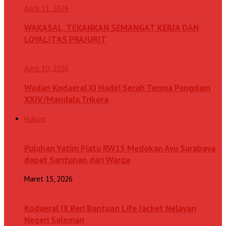
April 11, 2026
WAKASAL, TEKANKAN SEMANGAT KERJA DAN
LOYALITAS PRAJURIT
April 10, 2026
Wadan Kodaeral XI Hadiri Serah Terima Pangdam
XXIV/Mandala Trikora
Hukum
Puluhan Yatim Piatu RW15 Medokan Ayu Surabaya
dapat Santunan dari Warga
Maret 15, 2026
Kodaeral IX Beri Bantuan Life Jacket Nelayan
Negeri Saleman