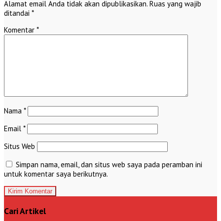
Alamat email Anda tidak akan dipublikasikan.
Ruas yang wajib
ditandai
*
Komentar
*
Nama
*
Email
*
Situs Web
Simpan nama, email, dan situs web saya pada peramban ini
untuk komentar saya berikutnya.
Cari Artikel