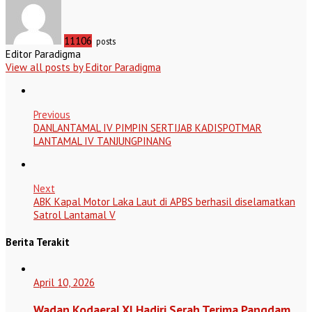
11106
posts
Editor Paradigma
View all posts by Editor Paradigma
Previous
DANLANTAMAL IV PIMPIN SERTIJAB KADISPOTMAR
LANTAMAL IV TANJUNGPINANG
Next
ABK Kapal Motor Laka Laut di APBS berhasil diselamatkan
Satrol Lantamal V
Berita Terakit
April 10, 2026
Wadan Kodaeral XI Hadiri Serah Terima Pangdam