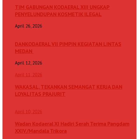
TIM GABUNGAN KODAERAL XIII UNGKAP
PENYELUNDUPAN KOSMETIK ILEGAL
April 26, 2026
DANKODAERAL VII PIMPIN KEGIATAN LINTAS
MEDAN
April 12, 2026
April 11, 2026
WAKASAL, TEKANKAN SEMANGAT KERJA DAN
LOYALITAS PRAJURIT
April 10, 2026
Wadan Kodaeral XI Hadiri Serah Terima Pangdam
XXIV/Mandala Trikora