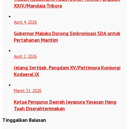
XXIV/Mandala Trikora
April 4, 2026
Gubernur Maluku Dorong Sinkronisasi SDA untuk
Pertahanan Maritim
April 2, 2026
Jelang Sertijab, Pangdam XV/Pattimura Kunjungi
Kodaeral lX
Maret 31, 2026
Ketua Pengurus Daerah Jayapura Yayasan Hang
Tuah Diserahterimakan
Tinggalkan Balasan