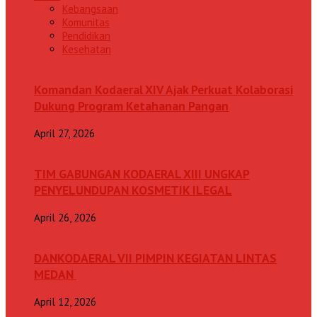
Kebangsaan
Komunitas
Pendidikan
Kesehatan
Komandan Kodaeral XIV Ajak Perkuat Kolaborasi
Dukung Program Ketahanan Pangan
April 27, 2026
TIM GABUNGAN KODAERAL XIII UNGKAP
PENYELUNDUPAN KOSMETIK ILEGAL
April 26, 2026
DANKODAERAL VII PIMPIN KEGIATAN LINTAS
MEDAN
April 12, 2026