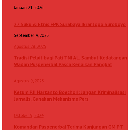
Januari 21, 2026
27 Suku & Etnis FPK Surabaya Ikrar Jogo Suroboyo
September 4, 2025
Agustus 28, 2025
Tradisi Peluit bagi Pati TNl AL, Sambut Kedatangan
Wadan Puspenerbal Pasca Kenaikan Pangkat
Agustus 9, 2025
Ketum PJI Hartanto Boechori: Jangan Kriminalisasi
Jurnalis, Gunakan Mekanisme Pers
Oktober 9, 2024
Komandan Puspenerbal Terima Kunjungan GM PT.