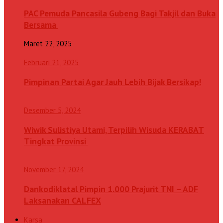
PAC Pemuda Pancasila Gubeng Bagi Takjil dan Buka
Bersama
Maret 22, 2025
Februari 21, 2025
Pimpinan Partai Agar Jauh Lebih Bijak Bersikap!
Desember 5, 2024
Wiwik Sulistiya Utami, Terpilih Wisuda KERABAT
Tingkat Provinsi
November 17, 2024
Dankodiklatal Pimpin 1.000 Prajurit TNI – ADF
Laksanakan CALFEX
Karsa