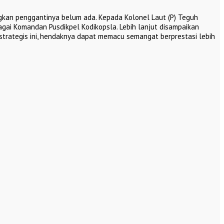
kan penggantinya belum ada. Kepada Kolonel Laut (P) Teguh
gai Komandan Pusdikpel Kodikopsla. Lebih lanjut disampaikan
trategis ini, hendaknya dapat memacu semangat berprestasi lebih