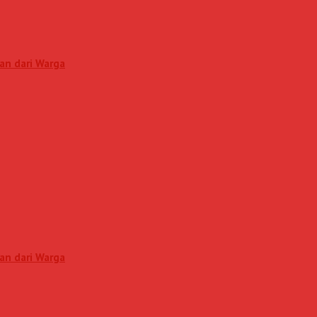
an dari Warga
an dari Warga