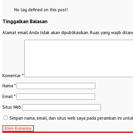
No tag defined on this post!
Tinggalkan Balasan
Alamat email Anda tidak akan dipublikasikan.
Ruas yang wajib ditan
Komentar
*
Nama
*
Email
*
Situs Web
Simpan nama, email, dan situs web saya pada peramban ini untu