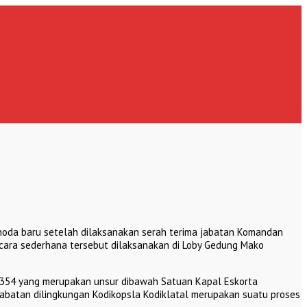
akhoda baru setelah dilaksanakan serah terima jabatan Komandan
ecara sederhana tersebut dilaksanakan di Loby Gedung Mako
-354 yang merupakan unsur dibawah Satuan Kapal Eskorta
abatan dilingkungan Kodikopsla Kodiklatal merupakan suatu proses