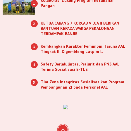
Kolaborasi Dukung Program Ketahanan
1
Pangan
KETUA CABANG 7 KORCAB V DJA II BERIKAN
2
BANTUAN KEPADA WARGA PEKALONGAN
TERDAMPAK BANJIR
Kembangkan Karakter Pemimpin, Taruna AAL
3
Tingkat III Digembleng Latpim ll
Safety Berlalulintas, Prajurit dan PNS AAL
4
Terima Sosialisasi E-TLE
Tim Zona Integritas Sosialisasikan Program
5
Pembangunan ZI pada Personel AAL