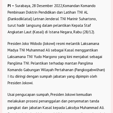
PI –
Surabaya, 28 Desember 2022,Komandan Komando
Pembinaan Doktrin Pendidikan dan Latihan TNI AL
(Dankodiklatal) Letnan Jenderal TNI Marinir Suhartono,
turut hadir langsung dalam pelantikan Kepala Staf
Angkatan Laut (Kasal) di Istana Negara, Rabu (28/12).
Presiden Joko Widodo (Jokowi) resmi melantik Laksamana
Madya TNI Muhammad Ali sebagai Kasal menggantikan
Laksamana TNI Yudo Margono yang kini menjabat sebagai
Panglima TNI. Pelantikan terhadap mantan Panglima
Komando Gabungan Wilayah Pertahanan (Pangkogabwilhan)
I itu diiringi dengan sumpah jabatan yang dipimpin oleh
Presiden Jokowi.
Usai pengucapan sumpah, Presiden Jokowi kemudian
melakukan prosesi penanggalan dan penyematan tanda
pangkat dan jabatan Kasal kepada Laksdya Muhammad Ali.