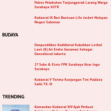
Polres Pelabuhan Tanjungperak Larang Warga
Surabaya SOTR
Kodaeral IX Beri Bantuan Life Jacket Nelayan
Negeri Saleman
BUDAYA
Danpusdikkes Kodiklatal Kukuhkan Letkol
Laut (K) Ari Endra Gunawan Sebagai
Dansekesal Jakarta
27 Suku & Etnis FPK Surabaya Ikrar Jogo
Suroboyo
Kodaeral V Terima Kunjungan Tim Puldata
Sahli TK. III
TRENDING
Komandan Kodaeral XIV Ajak Perkuat