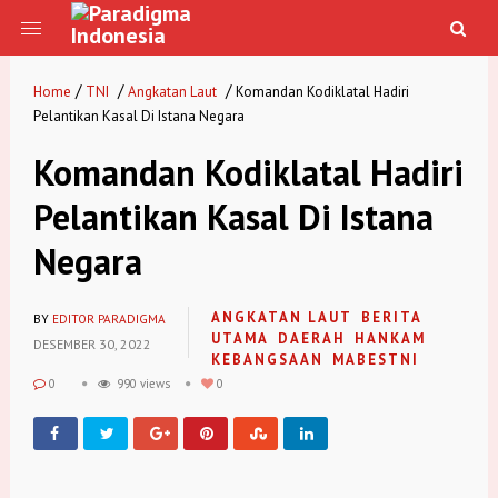
/
/
/
Home
TNI
Angkatan Laut
Komandan Kodiklatal Hadiri
Pelantikan Kasal Di Istana Negara
Komandan Kodiklatal Hadiri
Pelantikan Kasal Di Istana
Negara
ANGKATAN LAUT
BERITA
BY
EDITOR PARADIGMA
UTAMA
DAERAH
HANKAM
DESEMBER 30, 2022
KEBANGSAAN
MABESTNI
0
990 views
0