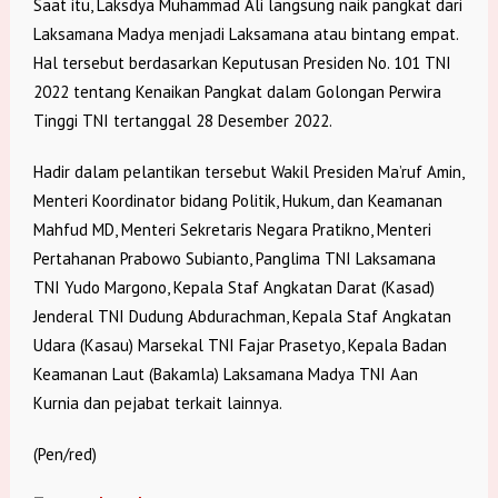
Saat itu, Laksdya Muhammad Ali langsung naik pangkat dari
Laksamana Madya menjadi Laksamana atau bintang empat.
Hal tersebut berdasarkan Keputusan Presiden No. 101 TNI
2022 tentang Kenaikan Pangkat dalam Golongan Perwira
Tinggi TNI tertanggal 28 Desember 2022.
Hadir dalam pelantikan tersebut Wakil Presiden Ma’ruf Amin,
Menteri Koordinator bidang Politik, Hukum, dan Keamanan
Mahfud MD, Menteri Sekretaris Negara Pratikno, Menteri
Pertahanan Prabowo Subianto, Panglima TNI Laksamana
TNI Yudo Margono, Kepala Staf Angkatan Darat (Kasad)
Jenderal TNI Dudung Abdurachman, Kepala Staf Angkatan
Udara (Kasau) Marsekal TNI Fajar Prasetyo, Kepala Badan
Keamanan Laut (Bakamla) Laksamana Madya TNI Aan
Kurnia dan pejabat terkait lainnya.
(Pen/red)