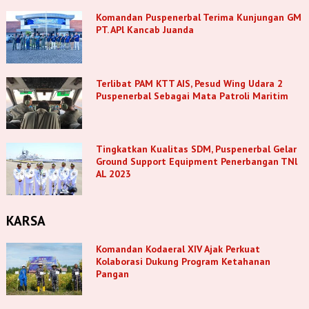
Komandan Puspenerbal Terima Kunjungan GM
PT. APl Kancab Juanda
Terlibat PAM KTT AIS, Pesud Wing Udara 2
Puspenerbal Sebagai Mata Patroli Maritim
Tingkatkan Kualitas SDM, Puspenerbal Gelar
Ground Support Equipment Penerbangan TNl
AL 2023
KARSA
Komandan Kodaeral XIV Ajak Perkuat
Kolaborasi Dukung Program Ketahanan
Pangan