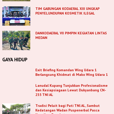
TIM GABUNGAN KODAERAL XIII UNGKAP
PENYELUNDUPAN KOSMETIK ILEGAL
DANKODAERAL VII PIMPIN KEGIATAN LINTAS
MEDAN
GAYA HIDUP
Exit Briefing Komandan Wing Udara 1
Berlangsung Khidmat di Mako Wing Udara 1
Lanudal Kupang Tunjukkan Profesionalisme
dan Kesiapsiagaan Lewat Dukyanbang CN-
235 TNI AL
Tradisi Peluit bagi Pati TNl AL, Sambut
Kedatangan Wadan Puspenerbal Pasca