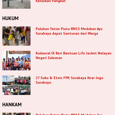
Kenaikan Pangkat
HUKUM
Puluhan Yatim Piatu RW15 Medokan Ayu
Surabaya dapat Santunan dari Warga
Kodaeral IX Beri Bantuan Life Jacket Nelayan
Negeri Saleman
27 Suku & Etnis FPK Surabaya Ikrar Jogo
Suroboyo
HANKAM
Puluhan Yatim Piatu RW15 Medokan Ayu