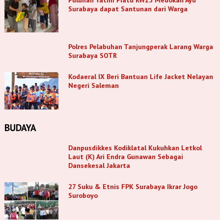
Surabaya dapat Santunan dari Warga
Polres Pelabuhan Tanjungperak Larang Warga
Surabaya SOTR
Kodaeral IX Beri Bantuan Life Jacket Nelayan
Negeri Saleman
BUDAYA
Danpusdikkes Kodiklatal Kukuhkan Letkol
Laut (K) Ari Endra Gunawan Sebagai
Dansekesal Jakarta
27 Suku & Etnis FPK Surabaya Ikrar Jogo
Suroboyo