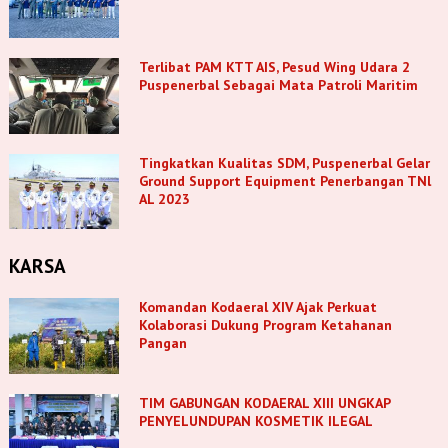
Terlibat PAM KTT AIS, Pesud Wing Udara 2
Puspenerbal Sebagai Mata Patroli Maritim
Tingkatkan Kualitas SDM, Puspenerbal Gelar
Ground Support Equipment Penerbangan TNl
AL 2023
KARSA
Komandan Kodaeral XIV Ajak Perkuat
Kolaborasi Dukung Program Ketahanan
Pangan
TIM GABUNGAN KODAERAL XIII UNGKAP
PENYELUNDUPAN KOSMETIK ILEGAL