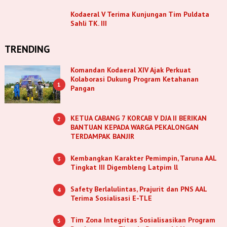
Kodaeral V Terima Kunjungan Tim Puldata
Sahli TK. III
TRENDING
Komandan Kodaeral XIV Ajak Perkuat
Kolaborasi Dukung Program Ketahanan
1
Pangan
KETUA CABANG 7 KORCAB V DJA II BERIKAN
2
BANTUAN KEPADA WARGA PEKALONGAN
TERDAMPAK BANJIR
Kembangkan Karakter Pemimpin, Taruna AAL
3
Tingkat III Digembleng Latpim ll
Safety Berlalulintas, Prajurit dan PNS AAL
4
Terima Sosialisasi E-TLE
Tim Zona Integritas Sosialisasikan Program
5