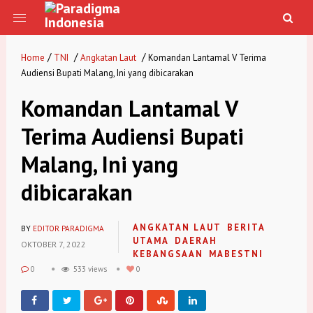
/
/
/
Home
TNI
Angkatan Laut
Komandan Lantamal V Terima
Audiensi Bupati Malang, Ini yang dibicarakan
Komandan Lantamal V
Terima Audiensi Bupati
Malang, Ini yang
dibicarakan
ANGKATAN LAUT
BERITA
BY
EDITOR PARADIGMA
UTAMA
DAERAH
OKTOBER 7, 2022
KEBANGSAAN
MABESTNI
0
533 views
0