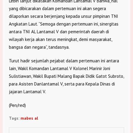
Lebih lanjut dikatakan Komandan Lantamal V bahwa, hal
yang dibicarakan dalam pertemuan ini akan segera
dilaporkan secara berjenjang kepada unsur pimpinan TNI
Angkatan Laut. “Semoga dengan pertemuan ini, sinergitas
antara TNI AL Lantamal V dan pemerintah daerah di
wilayah kerja akan terus meningkat, demi masyarakat,
bangsa dan negara”, tandasnya.
Turut hadir sejumlah pejabat dalam pertemuan ini antara
lain, Wakil Komandan Lantamal V Kolonel Marinir Joni
Sulistiawan, Wakil Bupati Malang Bapak Didik Gatot Subroto,
para Asisten Danlantamal V, serta para Kepala Dinas di
jajaran Lantamal V.
(Pen/red)
Tags:
mabes al