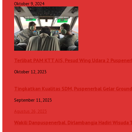
Oktober 9, 2024
Terlibat PAM KTT AIS, Pesud Wing Udara 2 Puspenerb
Oktober 12, 2023
Tingkatkan Kualitas SDM, Puspenerbal Gelar Grou
September 11, 2023
Agustus 26, 2023
Wakili Danpuspenerbal, Dirlambangja Hadiri Wisuda