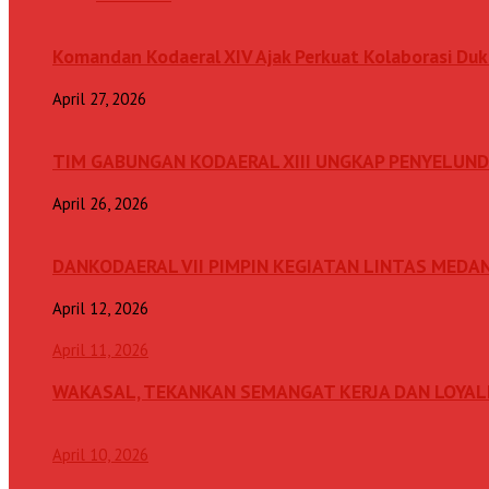
Komandan Kodaeral XIV Ajak Perkuat Kolaborasi D
April 27, 2026
TIM GABUNGAN KODAERAL XIII UNGKAP PENYELUN
April 26, 2026
DANKODAERAL VII PIMPIN KEGIATAN LINTAS MEDA
April 12, 2026
April 11, 2026
WAKASAL, TEKANKAN SEMANGAT KERJA DAN LOYAL
April 10, 2026