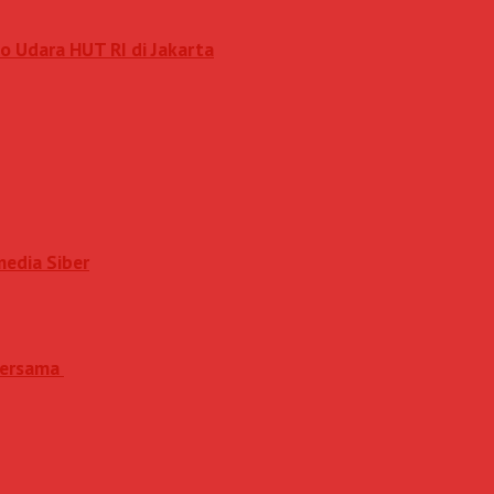
o Udara HUT RI di Jakarta
media Siber
 Bersama