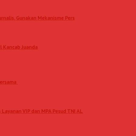
Jurnalis, Gunakan Mekanisme Pers
l Kancab Juanda
 Bersama
 Layanan VIP dan MPA Pesud TNI AL