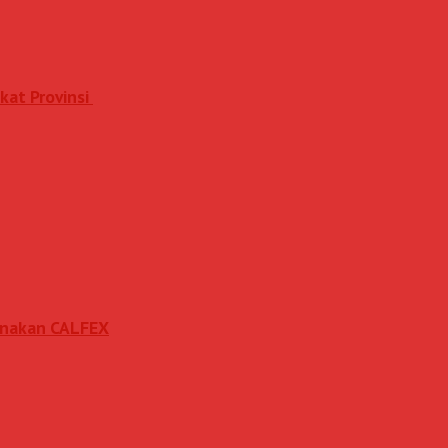
kat Provinsi
sanakan CALFEX