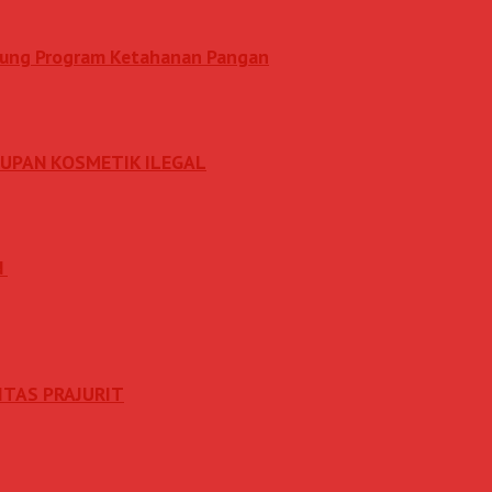
ukung Program Ketahanan Pangan
DUPAN KOSMETIK ILEGAL
N
ITAS PRAJURIT