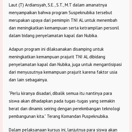
Laut (T) Ardiansyah, S.E., S.T., M.T dalam amanatnya
menyampaikan bahwa program Suspeknubika tersebut
merupakan upaya dari pemimpin TNI AL untuk menembah
dan meningkatkan kemampuan serta ketrampilan personil
dalam bidang penyelamatan kapal dan Nubika.
Adapun program ini dilaksanakan disamping untuk
meningkatkan kemampuan prajurit TNI AL dibidang
penyelamatan kapal dan Nubika, juga untuk mengantisipasi
dari menyusutnya kemampuan prajurit karena faktor usia
dan lain sebagainya.
“Perlu kiranya disadari, dibalik semua itu nantinya para
siswa akan dihadapkan pada tugas-tugas yang semakin
berat dan dinamis seiring dengan perekmbangan teknologi
pembangunan kita.” Terang Komandan Puspeknubika.
Dalam pelaksanaan kursus ini, lanjutnya para siswa akan