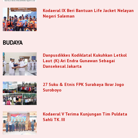
Kodaeral IX Beri Bantuan Life Jacket Nelayan
Negeri Saleman
BUDAYA
Danpusdikkes Kodiklatal Kukuhkan Letkol
Laut (K) Ari Endra Gunawan Sebagai
Dansekesal Jakarta
27 Suku & Etnis FPK Surabaya Ikrar Jogo
Suroboyo
Kodaeral V Terima Kunjungan Tim Puldata
Sahli TK. III