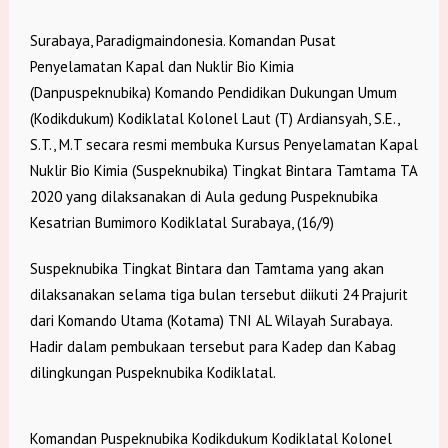
Surabaya, Paradigmaindonesia. Komandan Pusat
Penyelamatan Kapal dan Nuklir Bio Kimia
(Danpuspeknubika) Komando Pendidikan Dukungan Umum
(Kodikdukum) Kodiklatal Kolonel Laut (T) Ardiansyah, S.E.,
S.T., M.T secara resmi membuka Kursus Penyelamatan Kapal
Nuklir Bio Kimia (Suspeknubika) Tingkat Bintara Tamtama TA
2020 yang dilaksanakan di Aula gedung Puspeknubika
Kesatrian Bumimoro Kodiklatal Surabaya, (16/9)
Suspeknubika Tingkat Bintara dan Tamtama yang akan
dilaksanakan selama tiga bulan tersebut diikuti 24 Prajurit
dari Komando Utama (Kotama) TNI AL Wilayah Surabaya.
Hadir dalam pembukaan tersebut para Kadep dan Kabag
dilingkungan Puspeknubika Kodiklatal.
Komandan Puspeknubika Kodikdukum Kodiklatal Kolonel