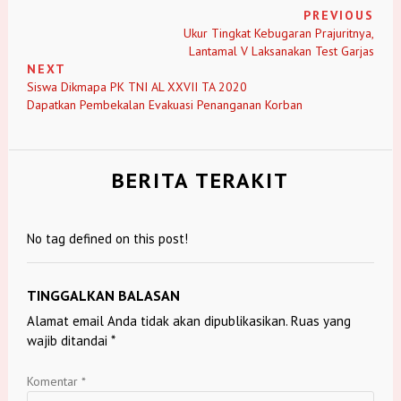
PREVIOUS
Ukur Tingkat Kebugaran Prajuritnya,
Lantamal V Laksanakan Test Garjas
NEXT
Siswa Dikmapa PK TNI AL XXVII TA 2020
Dapatkan Pembekalan Evakuasi Penanganan Korban
BERITA TERAKIT
No tag defined on this post!
TINGGALKAN BALASAN
Alamat email Anda tidak akan dipublikasikan.
Ruas yang
wajib ditandai
*
Komentar
*