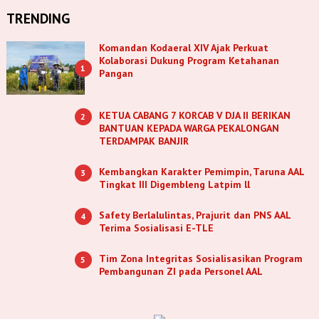
TRENDING
Komandan Kodaeral XIV Ajak Perkuat
Kolaborasi Dukung Program Ketahanan
1
Pangan
KETUA CABANG 7 KORCAB V DJA II BERIKAN
2
BANTUAN KEPADA WARGA PEKALONGAN
TERDAMPAK BANJIR
Kembangkan Karakter Pemimpin, Taruna AAL
3
Tingkat III Digembleng Latpim ll
Safety Berlalulintas, Prajurit dan PNS AAL
4
Terima Sosialisasi E-TLE
Tim Zona Integritas Sosialisasikan Program
5
Pembangunan ZI pada Personel AAL