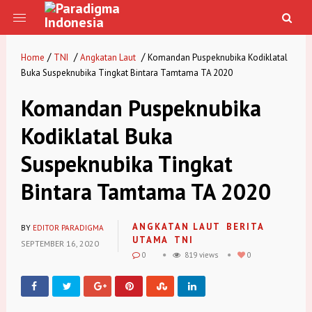
/
/
/
Home
TNI
Angkatan Laut
Komandan Puspeknubika Kodiklatal
Buka Suspeknubika Tingkat Bintara Tamtama TA 2020
Komandan Puspeknubika
Kodiklatal Buka
Suspeknubika Tingkat
Bintara Tamtama TA 2020
ANGKATAN LAUT
BERITA
BY
EDITOR PARADIGMA
UTAMA
TNI
SEPTEMBER 16, 2020
0
819 views
0