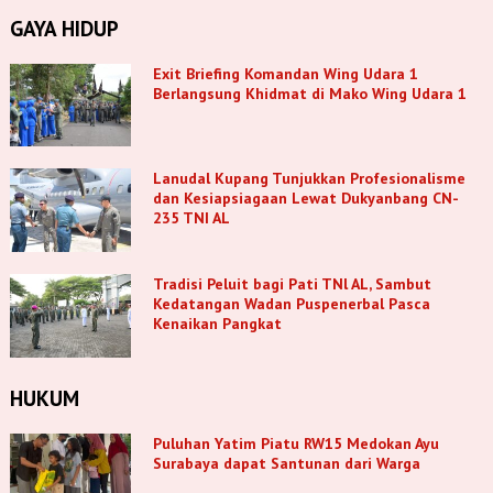
GAYA HIDUP
Exit Briefing Komandan Wing Udara 1
Berlangsung Khidmat di Mako Wing Udara 1
Lanudal Kupang Tunjukkan Profesionalisme
dan Kesiapsiagaan Lewat Dukyanbang CN-
235 TNI AL
Tradisi Peluit bagi Pati TNl AL, Sambut
Kedatangan Wadan Puspenerbal Pasca
Kenaikan Pangkat
HUKUM
Puluhan Yatim Piatu RW15 Medokan Ayu
Surabaya dapat Santunan dari Warga