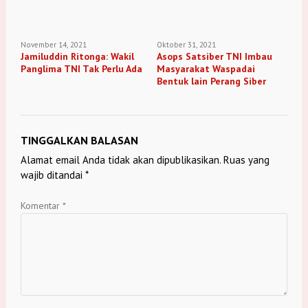
Latihan Rappeling
November 14, 2021
Oktober 31, 2021
Jamiluddin Ritonga: Wakil
Asops Satsiber TNI Imbau
Panglima TNI Tak Perlu Ada
Masyarakat Waspadai
Bentuk lain Perang Siber
TINGGALKAN BALASAN
Alamat email Anda tidak akan dipublikasikan.
Ruas yang
wajib ditandai
*
Komentar
*