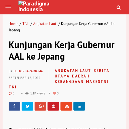
/
/
/
Home
TNI
Angkatan Laut
Kunjungan Kerja Gubernur AAL ke
Jepang
Kunjungan Kerja Gubernur
AAL ke Jepang
ANGKATAN LAUT
BERITA
BY
EDITOR PARADIGMA
UTAMA
DAERAH
SEPTEMBER 17, 2022
KEBANGSAAN
MABESTNI
TNI
0
1.1K views
0