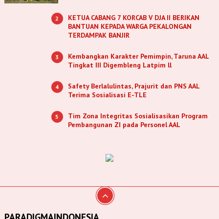
KETUA CABANG 7 KORCAB V DJA II BERIKAN
2
BANTUAN KEPADA WARGA PEKALONGAN
TERDAMPAK BANJIR
Kembangkan Karakter Pemimpin, Taruna AAL
3
Tingkat III Digembleng Latpim ll
Safety Berlalulintas, Prajurit dan PNS AAL
4
Terima Sosialisasi E-TLE
Tim Zona Integritas Sosialisasikan Program
5
Pembangunan ZI pada Personel AAL
PARADIGMAINDONESIA