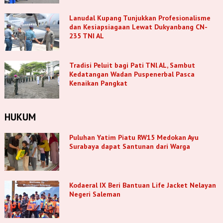
Lanudal Kupang Tunjukkan Profesionalisme
dan Kesiapsiagaan Lewat Dukyanbang CN-
235 TNI AL
Tradisi Peluit bagi Pati TNl AL, Sambut
Kedatangan Wadan Puspenerbal Pasca
Kenaikan Pangkat
HUKUM
Puluhan Yatim Piatu RW15 Medokan Ayu
Surabaya dapat Santunan dari Warga
Kodaeral IX Beri Bantuan Life Jacket Nelayan
Negeri Saleman