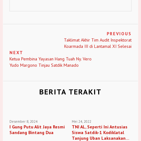
PREVIOUS
Taklimat Akhir Tim Audit Inspektorat
Koarmada III di Lantamal XI Selesai
NEXT
Ketua Pembina Yayasan Hang Tuah Ny. Vero
Yudo Margono Tinjau Satdik Manado
BERITA TERAKIT
Desember 8, 2024
Mei 24, 2022
I Gung Putu Alit Jaya Resmi
TNI AL, Seperti Ini Antusias
Sandang Bintang Dua
Siswa Satdik-1 Kodiklatal
Tanjung Uban Laksanakan