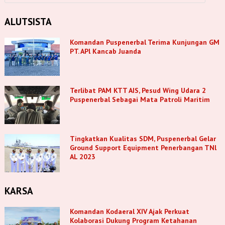
ALUTSISTA
Komandan Puspenerbal Terima Kunjungan GM
PT. APl Kancab Juanda
Terlibat PAM KTT AIS, Pesud Wing Udara 2
Puspenerbal Sebagai Mata Patroli Maritim
Tingkatkan Kualitas SDM, Puspenerbal Gelar
Ground Support Equipment Penerbangan TNl
AL 2023
KARSA
Komandan Kodaeral XIV Ajak Perkuat
Kolaborasi Dukung Program Ketahanan