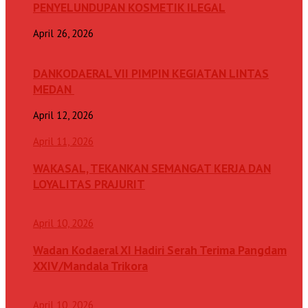
PENYELUNDUPAN KOSMETIK ILEGAL
April 26, 2026
DANKODAERAL VII PIMPIN KEGIATAN LINTAS
MEDAN
April 12, 2026
April 11, 2026
WAKASAL, TEKANKAN SEMANGAT KERJA DAN
LOYALITAS PRAJURIT
April 10, 2026
Wadan Kodaeral XI Hadiri Serah Terima Pangdam
XXIV/Mandala Trikora
April 10, 2026