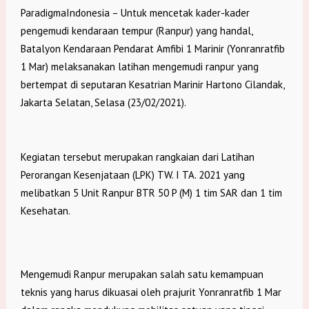
ParadigmaIndonesia – Untuk mencetak kader-kader
pengemudi kendaraan tempur (Ranpur) yang handal,
Batalyon Kendaraan Pendarat Amfibi 1 Marinir (Yonranratfib
1 Mar) melaksanakan latihan mengemudi ranpur yang
bertempat di seputaran Kesatrian Marinir Hartono Cilandak,
Jakarta Selatan, Selasa (23/02/2021).
Kegiatan tersebut merupakan rangkaian dari Latihan
Perorangan Kesenjataan (LPK) TW. I TA. 2021 yang
melibatkan 5 Unit Ranpur BTR 50 P (M) 1 tim SAR dan 1 tim
Kesehatan.
Mengemudi Ranpur merupakan salah satu kemampuan
teknis yang harus dikuasai oleh prajurit Yonranratfib 1 Mar