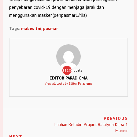
penyebaran covid-19 dengan menjaga jarak dan
menggunakan masker.(penpasmar1/Nia)
Tags:
mabes tni
,
pasmar
11106
posts
EDITOR PARADIGMA
View all posts by Editor Paradigma
PREVIOUS
Latihan Beladiri Prajurit Batalyon Kapa 1
Marinir
NEXT