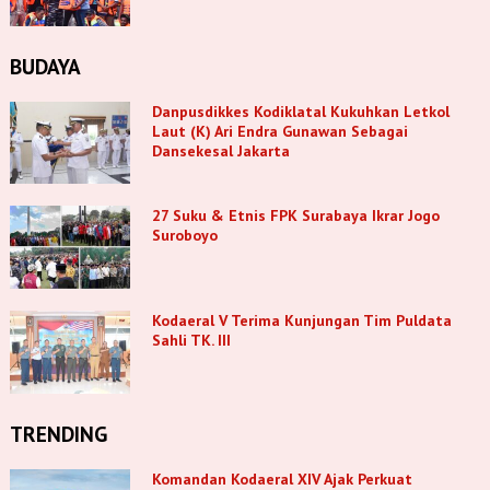
BUDAYA
Danpusdikkes Kodiklatal Kukuhkan Letkol
Laut (K) Ari Endra Gunawan Sebagai
Dansekesal Jakarta
27 Suku & Etnis FPK Surabaya Ikrar Jogo
Suroboyo
Kodaeral V Terima Kunjungan Tim Puldata
Sahli TK. III
TRENDING
Komandan Kodaeral XIV Ajak Perkuat