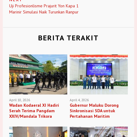
Uji Profesionlisme Prajurit Yon Kapa 1
Marinir Simulasi Naik Turunkan Ranpur
BERITA TERAKIT
April 10, 2026
April 4, 2026
Wadan Kodaeral XI Hadiri
Gubernur Maluku Dorong
Serah Terima Pangdam
Sinkronisasi SDA untuk
XXIV/Mandala Trikora
Pertahanan Maritim