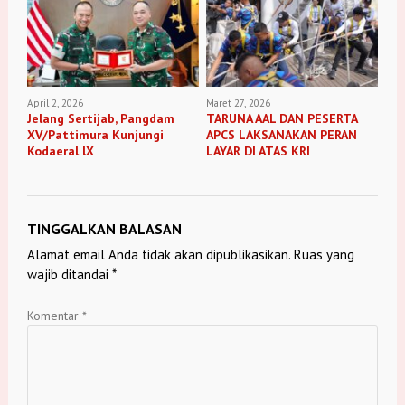
April 2, 2026
Maret 27, 2026
Jelang Sertijab, Pangdam
TARUNA AAL DAN PESERTA
XV/Pattimura Kunjungi
APCS LAKSANAKAN PERAN
Kodaeral lX
LAYAR DI ATAS KRI
TINGGALKAN BALASAN
Alamat email Anda tidak akan dipublikasikan.
Ruas yang
wajib ditandai
*
Komentar
*