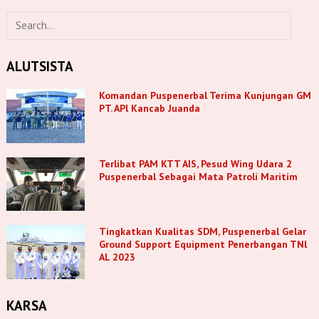
ALUTSISTA
Komandan Puspenerbal Terima Kunjungan GM
PT. APl Kancab Juanda
Terlibat PAM KTT AIS, Pesud Wing Udara 2
Puspenerbal Sebagai Mata Patroli Maritim
Tingkatkan Kualitas SDM, Puspenerbal Gelar
Ground Support Equipment Penerbangan TNl
AL 2023
KARSA