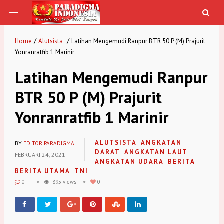
/
/
Home
Alutsista
Latihan Mengemudi Ranpur BTR 50 P (M) Prajurit
Yonranratfib 1 Marinir
Latihan Mengemudi Ranpur
BTR 50 P (M) Prajurit
Yonranratfib 1 Marinir
ALUTSISTA
ANGKATAN
BY
EDITOR PARADIGMA
DARAT
ANGKATAN LAUT
FEBRUARI 24, 2021
ANGKATAN UDARA
BERITA
BERITA UTAMA
TNI
0
895 views
0