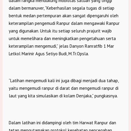
dalam rangka mendukung mobilitas satuan yang tinggi
dalam bermanuver, “Keberhasilan segala tugas di setiap
bentuk medan pertempuran akan sangat dipengaruhi oleh
keterampilan pengemudi Ranpur dalam mengawaki Ranpur
yang digunakan. Untuk itu setiap seluruh prajurit wajib
untuk memelihara dan meningkatkan pengetahuan serta
keterampilan mengemudi,” jelas Danyon Ranratfib 1 Mar
Letkol Marinir Agus Setiyo Budi, M.Tr.Opsla.
“Latihan mengemudi kali ini juga dibagi menjadi dua tahap,
yaitu mengemudi ranpur di darat dan mengemudi ranpur di
laut yang kita simulasikan di kolam Denjaka,” pungkasnya.
Dalam latihan ini didampingi oleh tim Harwat Ranpur dan
tetap mengutamakan protokol kesehatan pencegahan