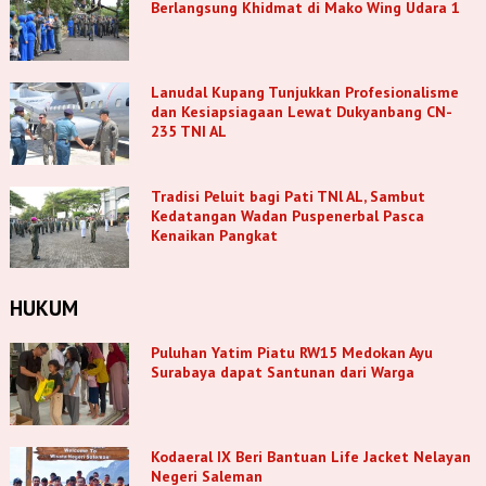
Berlangsung Khidmat di Mako Wing Udara 1
Lanudal Kupang Tunjukkan Profesionalisme
dan Kesiapsiagaan Lewat Dukyanbang CN-
235 TNI AL
Tradisi Peluit bagi Pati TNl AL, Sambut
Kedatangan Wadan Puspenerbal Pasca
Kenaikan Pangkat
HUKUM
Puluhan Yatim Piatu RW15 Medokan Ayu
Surabaya dapat Santunan dari Warga
Kodaeral IX Beri Bantuan Life Jacket Nelayan
Negeri Saleman