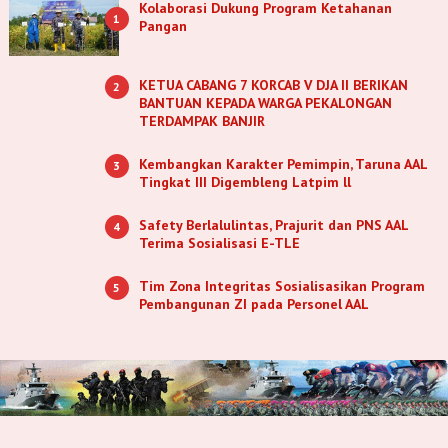
Kolaborasi Dukung Program Ketahanan
1
Pangan
KETUA CABANG 7 KORCAB V DJA II BERIKAN
2
BANTUAN KEPADA WARGA PEKALONGAN
TERDAMPAK BANJIR
Kembangkan Karakter Pemimpin, Taruna AAL
3
Tingkat III Digembleng Latpim ll
Safety Berlalulintas, Prajurit dan PNS AAL
4
Terima Sosialisasi E-TLE
Tim Zona Integritas Sosialisasikan Program
5
Pembangunan ZI pada Personel AAL