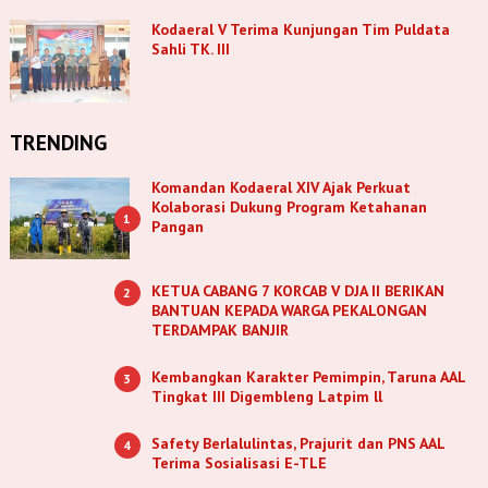
Kodaeral V Terima Kunjungan Tim Puldata
Sahli TK. III
TRENDING
Komandan Kodaeral XIV Ajak Perkuat
Kolaborasi Dukung Program Ketahanan
1
Pangan
KETUA CABANG 7 KORCAB V DJA II BERIKAN
2
BANTUAN KEPADA WARGA PEKALONGAN
TERDAMPAK BANJIR
Kembangkan Karakter Pemimpin, Taruna AAL
3
Tingkat III Digembleng Latpim ll
Safety Berlalulintas, Prajurit dan PNS AAL
4
Terima Sosialisasi E-TLE