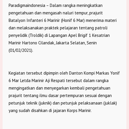
Paradigmaindonesia – Dalam rangka meningkatkan
pengetahuan dan mengasah naluri tempur, prajurit
Batalyon Infanteri 6 Marinir (Honif 6 Mar) menerima materi
dan melaksanakan praktek pelajaran tentang patroli
penyelidik (Troldik) di Lapangan Apel Brigif 1 Kesatrian
Marinir Hartono Cilandak, Jakarta Selatan, Senin
(01/02/2021).
Kegiatan tersebut dipimpin oleh Danton Kompi Markas Yonif
6 Mar Letda Marinir Aji Respati tersebut dalam rangka
mengingatkan dan menyegarkan kembali pengetahuan
prajurit tentang ilmu dasar pertempuran sesuai dengan
petunjuk teknik (juknik) dan petunjuk pelaksanaan (juklak)
yang sudah disahkan di jajaran Korps Marinir.