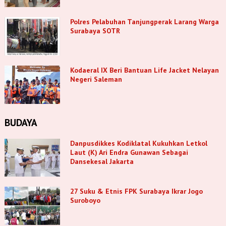
Polres Pelabuhan Tanjungperak Larang Warga
Surabaya SOTR
Kodaeral IX Beri Bantuan Life Jacket Nelayan
Negeri Saleman
BUDAYA
Danpusdikkes Kodiklatal Kukuhkan Letkol
Laut (K) Ari Endra Gunawan Sebagai
Dansekesal Jakarta
27 Suku & Etnis FPK Surabaya Ikrar Jogo
Suroboyo