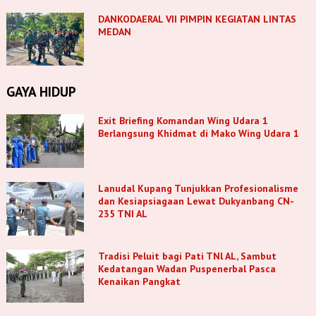
DANKODAERAL VII PIMPIN KEGIATAN LINTAS
MEDAN
GAYA HIDUP
Exit Briefing Komandan Wing Udara 1
Berlangsung Khidmat di Mako Wing Udara 1
Lanudal Kupang Tunjukkan Profesionalisme
dan Kesiapsiagaan Lewat Dukyanbang CN-
235 TNI AL
Tradisi Peluit bagi Pati TNl AL, Sambut
Kedatangan Wadan Puspenerbal Pasca
Kenaikan Pangkat