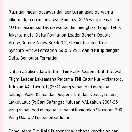
Raungan mesin pesawat dan semburan asap berwarna
dikeluarkan enam pesawat Bonanza G-36 yang memainkan
10 formasi ini, sontak mewarnai dan menghiasi langit Teluk
Jakarta, mulai Delta Formation, Leader Benefit, Double
Arrow, Double Arrow Break Off, Element Under Take,
Synchro, Arrow Formation, Solo, 5 VS 1 dan ditutup dengan
Delta Bomburst Formation.
Dalam atraksi udara kali ini, Tim RaLF Puspenerbal di bawah
Flight Leader, Laksamana Pertama TNI Catur Nur Ardiantoro,
lulusan AAL tahun 1995/41 yang sehari hari menjabat
sebagai Wakil Komandan Puspenerbal dan Deputy Leader,
Letkol Laut (P) Bani Safangat, lulusan AAL tahun 2007/53
yang sehari hari menjabat sebagai Komandan Skuadron 200
Wing Udara 2 Puspenerbal Juanda.
Demo udara Tim RaLf Puspenerbal sebagai rangkaian dari