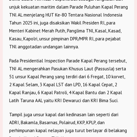
unjuk kekuatan maritim dalam Parade Puluhan Kapal Perang
TNl AL menjelang HUT Ke-80 Tentara Nasional Indonesia
Tahun 2025 ini, juga disaksikan Wakil Presiden Rl, para
Menteri Kabinet Merah Putih, Panglima TNl, Kasal, Kasad,
Kasau, Kapolri, unsur pimpinan DPR/MPR Rl, para pejabat
TNl anggotadan undangan lainnya.
Pada Presidential Inspection Parade Kapal Perang tersebut,
TNI AL mengerahkan Pasukan Khusus Laut (Passusla) serta
51 unsur Kapal Perang yang terdiri dari 6 Fregat, 10 korvet,
2 Kapal Selam, 3 Kapal LST dan LPD, 16 Kapal Cepat, 2
Kapal Ranjau, 6 Kapal Patroli, 4 Kapal Bantu dan 2 Kapal
Latih Taruna AAL yaitu KRI Dewaruci dan KRI Bima Suci.
Tampil juga unsur kapal dari kedinasan lain seperti dari
ADRI, Bakamla, Basarnas, Polairud, KKP, KPLP, dan
perhimpunan kapal nelayan juga turut berlayar di belakang