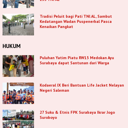
Tradisi Peluit bagi Pati TNl AL, Sambut
Kedatangan Wadan Puspenerbal Pasca
Kenaikan Pangkat
HUKUM
Puluhan Yatim Piatu RW15 Medokan Ayu
Surabaya dapat Santunan dari Warga
Kodaeral IX Beri Bantuan Life Jacket Nelayan
Negeri Saleman
27 Suku & Etnis FPK Surabaya Ikrar Jogo
Suroboyo