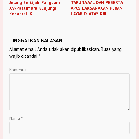
Jelang Sertijab, Pangdam
TARUNA AAL DAN PESERTA
XV/Pattimura Kunjungi
APCS LAKSANAKAN PERAN
Kodaeral lX
LAYAR DI ATAS KRI
TINGGALKAN BALASAN
Alamat email Anda tidak akan dipublikasikan.
Ruas yang
wajib ditandai
*
Komentar
*
Nama
*