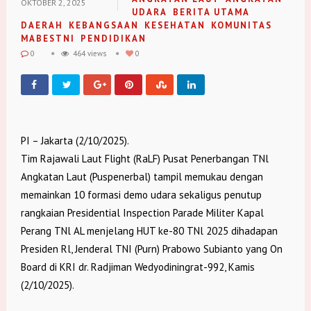
OKTOBER 2, 2025
UDARA
BERITA UTAMA
DAERAH
KEBANGSAAN
KESEHATAN
KOMUNITAS
MABESTNI
PENDIDIKAN
0
464 views
0
PI – Jakarta (2/10/2025).
Tim Rajawali Laut Flight (RaLF) Pusat Penerbangan TNl
Angkatan Laut (Puspenerbal) tampil memukau dengan
memainkan 10 formasi demo udara sekaligus penutup
rangkaian Presidential Inspection Parade Militer Kapal
Perang TNl AL menjelang HUT ke-80 TNl 2025 dihadapan
Presiden Rl, Jenderal TNI (Purn) Prabowo Subianto yang On
Board di KRI dr. Radjiman Wedyodiningrat-992, Kamis
(2/10/2025).