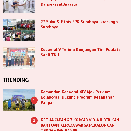
Dansekesal Jakarta
27 Suku & Etnis FPK Surabaya Ikrar Jogo
Suroboyo
Kodaeral V Terima Kunjungan Tim Puldata
Sahli TK. III
TRENDING
Komandan Kodaeral XIV Ajak Perkuat
Kolaborasi Dukung Program Ketahanan
1
Pangan
KETUA CABANG 7 KORCAB V DJA II BERIKAN
2
BANTUAN KEPADA WARGA PEKALONGAN
TERDAMPAK BANJIR