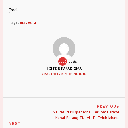
(Red)
Tags:
mabes tni
11106
posts
EDITOR PARADIGMA
View all posts by Editor Paradigma
PREVIOUS
31 Pesud Puspenerbal Terlibat Parade
Kapal Perang TNl AL Di Teluk Jakarta
NEXT