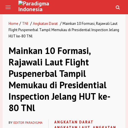
/
/
/
Home
TNI
Angkatan Darat
Mainkan 10 Formasi, Rajawali Laut
Flight Puspenerbal Tampil Memukau di Presidential Inspection Jelang
HUT ke-80 TNl
Mainkan 10 Formasi,
Rajawali Laut Flight
Puspenerbal Tampil
Memukau di Presidential
Inspection Jelang HUT ke-
80 TNl
ANGKATAN DARAT
BY
EDITOR PARADIGMA
ANGKATAN LAUT
ANGKATAN