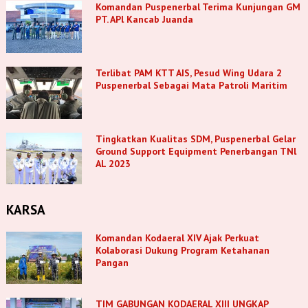
Komandan Puspenerbal Terima Kunjungan GM
PT. APl Kancab Juanda
Terlibat PAM KTT AIS, Pesud Wing Udara 2
Puspenerbal Sebagai Mata Patroli Maritim
Tingkatkan Kualitas SDM, Puspenerbal Gelar
Ground Support Equipment Penerbangan TNl
AL 2023
KARSA
Komandan Kodaeral XIV Ajak Perkuat
Kolaborasi Dukung Program Ketahanan
Pangan
TIM GABUNGAN KODAERAL XIII UNGKAP