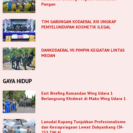
Pangan
TIM GABUNGAN KODAERAL XIII UNGKAP
PENYELUNDUPAN KOSMETIK ILEGAL
DANKODAERAL VII PIMPIN KEGIATAN LINTAS
MEDAN
GAYA HIDUP
Exit Briefing Komandan Wing Udara 1
Berlangsung Khidmat di Mako Wing Udara 1
Lanudal Kupang Tunjukkan Profesionalisme
dan Kesiapsiagaan Lewat Dukyanbang CN-
235 TNI AL