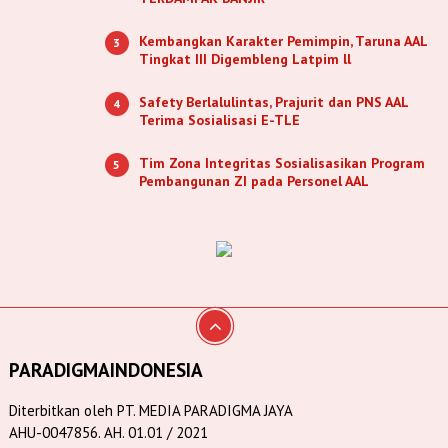
Kembangkan Karakter Pemimpin, Taruna AAL
3
Tingkat III Digembleng Latpim ll
Safety Berlalulintas, Prajurit dan PNS AAL
4
Terima Sosialisasi E-TLE
Tim Zona Integritas Sosialisasikan Program
5
Pembangunan ZI pada Personel AAL
PARADIGMAINDONESIA
Diterbitkan oleh PT. MEDIA PARADIGMA JAYA
AHU-0047856. AH. 01.01 / 2021