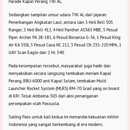
Parade Kapal Perang TNI AL.
Sedangkan tampilan unsur udara TNI AL dari jajaran
Penerbangan Angkatan Laut, antara lain 3 Heli Bell 505
Ranger, 3 Heli Bell 412, 4 Heli Panther AS565 MBE, 5 Pesud
Piper Archer PA 28-181, 6 Pesud Bonanza G-36, 1 Pesud King
Air KA 350i, 3 Pesud Casa NC 212, 3 Pesud CN 235-220 MPA, 1
UAV Scan Eagle dan 2 Hc 540.
Pada kesempatan tersebut, masyarakat juga hadir dan
menyaksikan secara langsung tembakan meriam Kapal
Perang, RBU-6000 anti Kapal Selam, tembakan Multi
Launcher Rocket System (MLRS) RM-70 Grad yang on board
di KRI Teluk Amboina-503 dan aksi penanganan
perompakan olah Passusla.
Sailing Pass untuk kali kedua ini menandai kekuatan militer
Indonesia yang sangat berkembang di era modern,