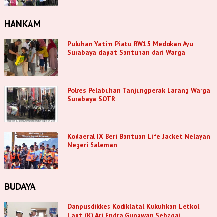
HANKAM
Puluhan Yatim Piatu RW15 Medokan Ayu
Surabaya dapat Santunan dari Warga
Polres Pelabuhan Tanjungperak Larang Warga
Surabaya SOTR
Kodaeral IX Beri Bantuan Life Jacket Nelayan
Negeri Saleman
BUDAYA
Danpusdikkes Kodiklatal Kukuhkan Letkol
Laut (K) Ari Endra Gunawan Sebagai