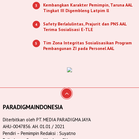
Kembangkan Karakter Pemimpin, Taruna AAL
3
Tingkat III Digembleng Latpim ll
Safety Berlalulintas, Prajurit dan PNS AAL
4
Terima Sosialisasi E-TLE
Tim Zona Integritas Sosialisasikan Program
5
Pembangunan ZI pada Personel AAL
PARADIGMAINDONESIA
Diterbitkan oleh PT. MEDIA PARADIGMA JAYA
AHU-0047856. AH. 01.01 / 2021
Pendiri – Pemimpin Redaksi : Suyatno