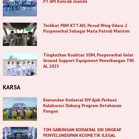
PT. APl Kancab Juanda
Terlibat PAM KTT AIS, Pesud Wing Udara 2
Puspenerbal Sebagai Mata Patroli Maritim
Tingkatkan Kualitas SDM, Puspenerbal Gelar
Ground Support Equipment Penerbangan TNl
AL 2023
KARSA
Komandan Kodaeral XIV Ajak Perkuat
Kolaborasi Dukung Program Ketahanan
Pangan
TIM GABUNGAN KODAERAL XIII UNGKAP
PENYELUNDUPAN KOSMETIK ILEGAL