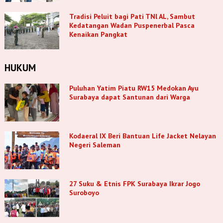
Tradisi Peluit bagi Pati TNl AL, Sambut
Kedatangan Wadan Puspenerbal Pasca
Kenaikan Pangkat
HUKUM
Puluhan Yatim Piatu RW15 Medokan Ayu
Surabaya dapat Santunan dari Warga
Kodaeral IX Beri Bantuan Life Jacket Nelayan
Negeri Saleman
27 Suku & Etnis FPK Surabaya Ikrar Jogo
Suroboyo