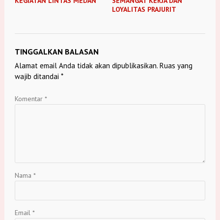
KEGIATAN LINTAS MEDAN
SEMANGAT KERJA DAN
LOYALITAS PRAJURIT
TINGGALKAN BALASAN
Alamat email Anda tidak akan dipublikasikan.
Ruas yang
wajib ditandai
*
Komentar
*
Nama
*
Email
*