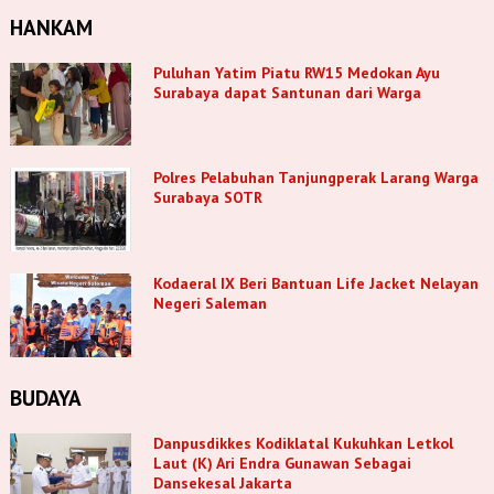
HANKAM
Puluhan Yatim Piatu RW15 Medokan Ayu
Surabaya dapat Santunan dari Warga
Polres Pelabuhan Tanjungperak Larang Warga
Surabaya SOTR
Kodaeral IX Beri Bantuan Life Jacket Nelayan
Negeri Saleman
BUDAYA
Danpusdikkes Kodiklatal Kukuhkan Letkol
Laut (K) Ari Endra Gunawan Sebagai
Dansekesal Jakarta