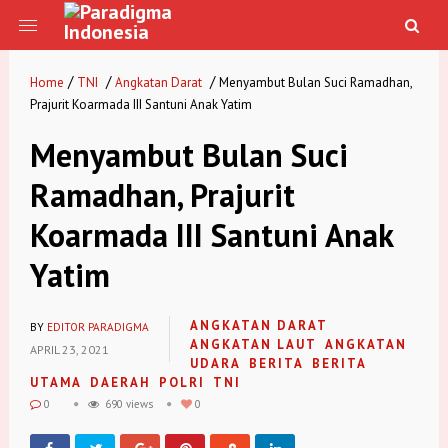
/
/
/
Home
TNI
Angkatan Darat
Menyambut Bulan Suci Ramadhan,
Prajurit Koarmada III Santuni Anak Yatim
Menyambut Bulan Suci
Ramadhan, Prajurit
Koarmada III Santuni Anak
Yatim
ANGKATAN DARAT
BY
EDITOR PARADIGMA
ANGKATAN LAUT
ANGKATAN
APRIL 23, 2021
UDARA
BERITA
BERITA
UTAMA
DAERAH
POLRI
TNI
0
690 views
0