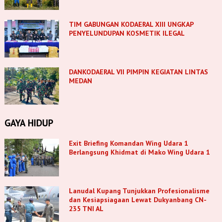
TIM GABUNGAN KODAERAL XIII UNGKAP
PENYELUNDUPAN KOSMETIK ILEGAL
DANKODAERAL VII PIMPIN KEGIATAN LINTAS
MEDAN
GAYA HIDUP
Exit Briefing Komandan Wing Udara 1
Berlangsung Khidmat di Mako Wing Udara 1
Lanudal Kupang Tunjukkan Profesionalisme
dan Kesiapsiagaan Lewat Dukyanbang CN-
235 TNI AL