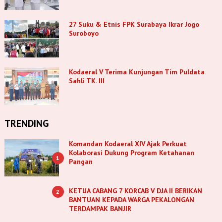
27 Suku & Etnis FPK Surabaya Ikrar Jogo
Suroboyo
Kodaeral V Terima Kunjungan Tim Puldata
Sahli TK. III
TRENDING
Komandan Kodaeral XIV Ajak Perkuat
Kolaborasi Dukung Program Ketahanan
1
Pangan
KETUA CABANG 7 KORCAB V DJA II BERIKAN
2
BANTUAN KEPADA WARGA PEKALONGAN
TERDAMPAK BANJIR