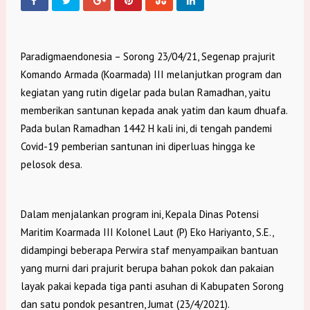
Paradigmaendonesia – Sorong 23/04/21, Segenap prajurit
Komando Armada (Koarmada) III melanjutkan program dan
kegiatan yang rutin digelar pada bulan Ramadhan, yaitu
memberikan santunan kepada anak yatim dan kaum dhuafa.
Pada bulan Ramadhan 1442 H kali ini, di tengah pandemi
Covid-19 pemberian santunan ini diperluas hingga ke
pelosok desa.
Dalam menjalankan program ini, Kepala Dinas Potensi
Maritim Koarmada III Kolonel Laut (P) Eko Hariyanto, S.E.,
didampingi beberapa Perwira staf menyampaikan bantuan
yang murni dari prajurit berupa bahan pokok dan pakaian
layak pakai kepada tiga panti asuhan di Kabupaten Sorong
dan satu pondok pesantren, Jumat (23/4/2021).