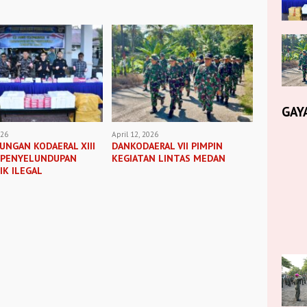
GAY
026
April 12, 2026
UNGAN KODAERAL XIII
DANKODAERAL VII PIMPIN
 PENYELUNDUPAN
KEGIATAN LINTAS MEDAN
K ILEGAL