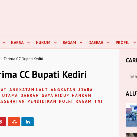
KARSA
HUKUM
RAGAM
DAERAH
PROFIL
I Terima CC Bupati Kediri
CAR
ima CC Bupati Kediri
RAT
ANGKATAN LAUT
ANGKATAN UDARA
ALU
A UTAMA
DAERAH
GAYA HIDUP
HANKAM
KESEHATAN
PENDIDIKAN
POLRI
RAGAM
TNI