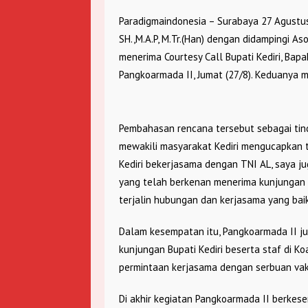
Paradigmaindonesia – Surabaya 27 Agustus
SH.,M.A.P, M.Tr.(Han) dengan didampingi A
menerima Courtesy Call Bupati Kediri, Bap
Pangkoarmada II, Jumat (27/8). Keduanya 
Pembahasan rencana tersebut sebagai tinda
mewakili masyarakat Kediri mengucapkan 
Kediri bekerjasama dengan TNI AL, saya 
yang telah berkenan menerima kunjungan 
terjalin hubungan dan kerjasama yang baik
Dalam kesempatan itu, Pangkoarmada II j
kunjungan Bupati Kediri beserta staf di 
permintaan kerjasama dengan serbuan vak
Di akhir kegiatan Pangkoarmada II berke