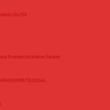
sanakan CALFEX
ukung Program Ketahanan Pangan
DUPAN KOSMETIK ILEGAL
N