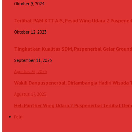
Oktober 9, 2024
Terlibat PAM KTT AIS, Pesud Wing Udara 2 Puspenerb
Oktober 12, 2023
Tingkatkan Kualitas SDM, Puspenerbal Gelar Grou
September 11, 2023
Agustus 26, 2023
Wakili Danpuspenerbal, Dirlambangja Hadiri Wisuda
Agustus 17, 2023
Heli Panther Wing Udara 2 Puspenerbal Terlibat Dem
Polri