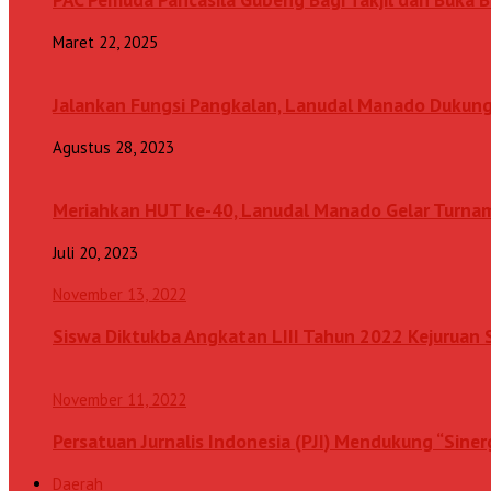
Maret 22, 2025
Jalankan Fungsi Pangkalan, Lanudal Manado Dukung
Agustus 28, 2023
Meriahkan HUT ke-40, Lanudal Manado Gelar Turn
Juli 20, 2023
November 13, 2022
Siswa Diktukba Angkatan LIII Tahun 2022 Kejuru
November 11, 2022
Persatuan Jurnalis Indonesia (PJI) Mendukung “Sine
Daerah