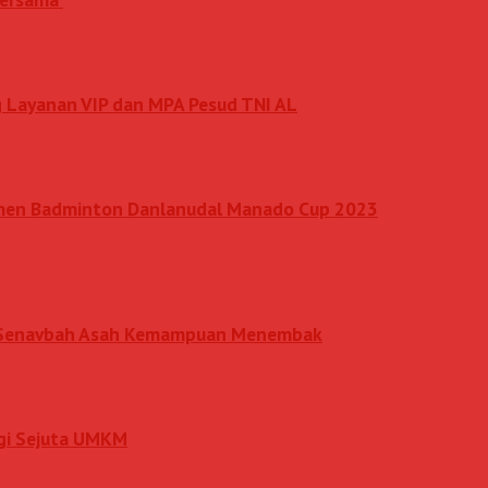
 Layanan VIP dan MPA Pesud TNI AL
amen Badminton Danlanudal Manado Cup 2023
an Senavbah Asah Kemampuan Menembak
rgi Sejuta UMKM