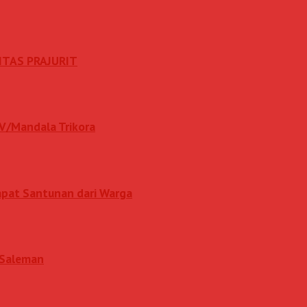
ITAS PRAJURIT
IV/Mandala Trikora
apat Santunan dari Warga
i Saleman