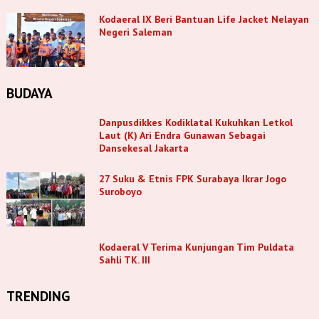
Kodaeral IX Beri Bantuan Life Jacket Nelayan
Negeri Saleman
BUDAYA
Danpusdikkes Kodiklatal Kukuhkan Letkol
Laut (K) Ari Endra Gunawan Sebagai
Dansekesal Jakarta
27 Suku & Etnis FPK Surabaya Ikrar Jogo
Suroboyo
Kodaeral V Terima Kunjungan Tim Puldata
Sahli TK. III
TRENDING