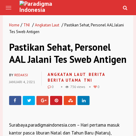
/
/
/
Home
TNI
Angkatan Laut
Pastikan Sehat, Personel AAL Jalani
Tes Sweb Antigen
Pastikan Sehat, Personel
AAL Jalani Tes Sweb Antigen
ANGKATAN LAUT
BERITA
BY
REDAKSI
BERITA UTAMA
TNI
JANUARI 4, 2021
0
736 views
0
Surabaya,paradigmaindonesia.com – Hari pertama masuk
kantor pasca liburan Natal dan Tahun Baru (Nataru),