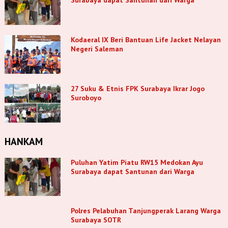
Surabaya dapat Santunan dari Warga
Kodaeral IX Beri Bantuan Life Jacket Nelayan
Negeri Saleman
27 Suku & Etnis FPK Surabaya Ikrar Jogo
Suroboyo
HANKAM
Puluhan Yatim Piatu RW15 Medokan Ayu
Surabaya dapat Santunan dari Warga
Polres Pelabuhan Tanjungperak Larang Warga
Surabaya SOTR