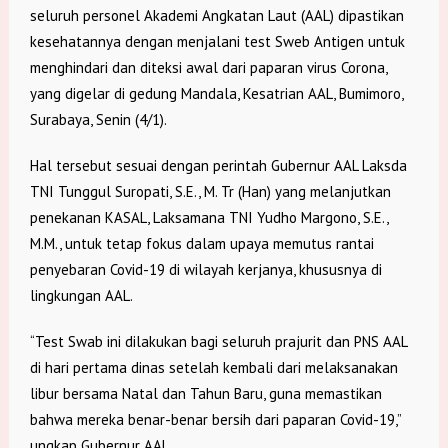
seluruh personel Akademi Angkatan Laut (AAL) dipastikan
kesehatannya dengan menjalani test Sweb Antigen untuk
menghindari dan diteksi awal dari paparan virus Corona,
yang digelar di gedung Mandala, Kesatrian AAL, Bumimoro,
Surabaya, Senin (4/1).
Hal tersebut sesuai dengan perintah Gubernur AAL Laksda
TNI Tunggul Suropati, S.E., M. Tr (Han) yang melanjutkan
penekanan KASAL, Laksamana TNI Yudho Margono, S.E.,
M.M., untuk tetap fokus dalam upaya memutus rantai
penyebaran Covid-19 di wilayah kerjanya, khususnya di
lingkungan AAL.
“Test Swab ini dilakukan bagi seluruh prajurit dan PNS AAL
di hari pertama dinas setelah kembali dari melaksanakan
libur bersama Natal dan Tahun Baru, guna memastikan
bahwa mereka benar-benar bersih dari paparan Covid-19,”
ungkap Gubernur AAL.