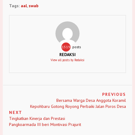
Tags:
aal
,
swab
1519
posts
REDAKSI
View all posts by Redaksi
PREVIOUS
Bersama Warga Desa Anggota Koramil
Kepohbaru Gotong Royong Perbaiki Jalan Poros Desa
NEXT
Tingkatkan Kinerja dan Prestasi
Pangkoarmada III beri Montivasi Prajurit