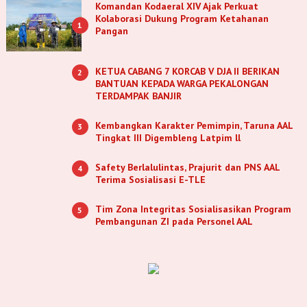
Komandan Kodaeral XIV Ajak Perkuat
Kolaborasi Dukung Program Ketahanan
1
Pangan
KETUA CABANG 7 KORCAB V DJA II BERIKAN
2
BANTUAN KEPADA WARGA PEKALONGAN
TERDAMPAK BANJIR
Kembangkan Karakter Pemimpin, Taruna AAL
3
Tingkat III Digembleng Latpim ll
Safety Berlalulintas, Prajurit dan PNS AAL
4
Terima Sosialisasi E-TLE
Tim Zona Integritas Sosialisasikan Program
5
Pembangunan ZI pada Personel AAL