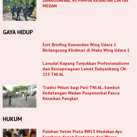
DANKODAERAL VII PIMPIN KEGIATAN LINTAS
MEDAN
GAYA HIDUP
Exit Briefing Komandan Wing Udara 1
Berlangsung Khidmat di Mako Wing Udara 1
Lanudal Kupang Tunjukkan Profesionalisme
dan Kesiapsiagaan Lewat Dukyanbang CN-
235 TNI AL
Tradisi Peluit bagi Pati TNl AL, Sambut
Kedatangan Wadan Puspenerbal Pasca
Kenaikan Pangkat
HUKUM
Puluhan Yatim Piatu RW15 Medokan Ayu