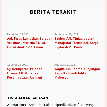
BERITA TERAKIT
Desember 29, 2021
September 17, 2021
AAL Terus Lanjutkan Serbuan
Seklem AAL Tinjau Lattek
Vaksinasi Maritim TNI AL
Manajerial Taruna AAL Korps
Untuk Anak 6-11 tahun
Suplai di PT. Pindad
Agustus 22, 2021
Agustus 22, 2021
Uji Kebugaran, Pejabat
Wagub AAL Terima Kunjungan
Utama AAL Ikuti Tes
Kerja Kadisinfolahtal
Kesamaptaan Jasmani
Mabesal
TINGGALKAN BALASAN
Alamat email Anda tidak akan dipublikasikan.
Ruas yang