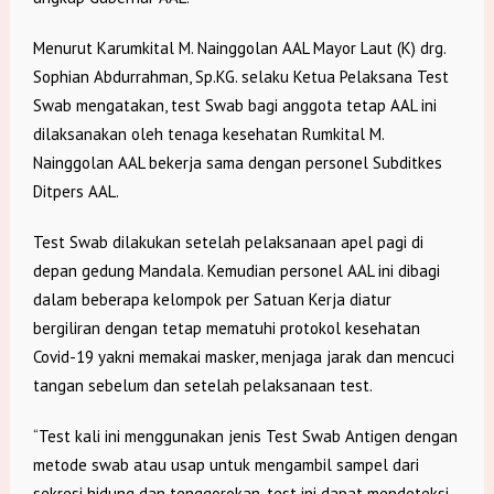
Menurut Karumkital M. Nainggolan AAL Mayor Laut (K) drg.
Sophian Abdurrahman, Sp.KG. selaku Ketua Pelaksana Test
Swab mengatakan, test Swab bagi anggota tetap AAL ini
dilaksanakan oleh tenaga kesehatan Rumkital M.
Nainggolan AAL bekerja sama dengan personel Subditkes
Ditpers AAL.
Test Swab dilakukan setelah pelaksanaan apel pagi di
depan gedung Mandala. Kemudian personel AAL ini dibagi
dalam beberapa kelompok per Satuan Kerja diatur
bergiliran dengan tetap mematuhi protokol kesehatan
Covid-19 yakni memakai masker, menjaga jarak dan mencuci
tangan sebelum dan setelah pelaksanaan test.
“Test kali ini menggunakan jenis Test Swab Antigen dengan
metode swab atau usap untuk mengambil sampel dari
sekresi hidung dan tenggorokan, test ini dapat mendeteksi