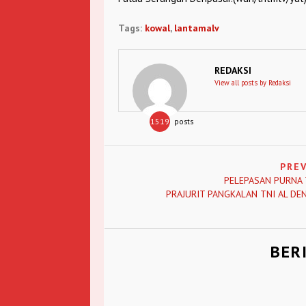
Tags:
kowal
,
lantamalv
REDAKSI
View all posts by Redaksi
1519
posts
PRE
PELEPASAN PURNA
PRAJURIT PANGKALAN TNI AL DE
BER