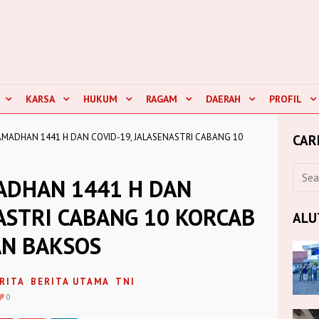
KARSA
HUKUM
RAGAM
DAERAH
PROFIL
RAMADHAN 1441 H DAN COVID-19, JALASENASTRI CABANG 10
CAR
ADHAN 1441 H DAN
NASTRI CABANG 10 KORCAB
ALU
AN BAKSOS
RITA
BERITA UTAMA
TNI
0