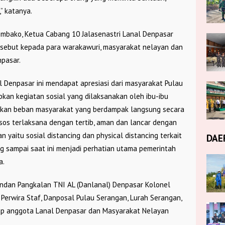
” katanya.
bako, Ketua Cabang 10 Jalasenastri Lanal Denpasar
sebut kepada para warakawuri, masyarakat nelayan dan
pasar.
l Denpasar ini mendapat apresiasi dari masyarakat Pulau
kan kegiatan sosial yang dilaksanakan oleh ibu-ibu
ankan beban masyarakat yang berdampak langsung secara
sos terlaksana dengan tertib, aman dan lancar dengan
yaitu sosial distancing dan physical distancing terkait
DAE
 sampai saat ini menjadi perhatian utama pemerintah
a.
andan Pangkalan TNI AL (Danlanal) Denpasar Kolonel
a, Perwira Staf, Danposal Pulau Serangan, Lurah Serangan,
ap anggota Lanal Denpasar dan Masyarakat Nelayan
)