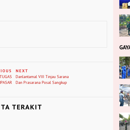
GAY
VIOUS
NEXT
 TUGAS
Danlantamal VIII Tinjau Sarana
NPASAR
Dan Prasarana Posal Sangkup
ITA TERAKIT