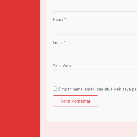
Nama
*
Email
*
Situs Web
Simpan nama, email, dan situs web saya pa