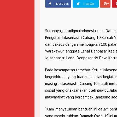
| facebook
| twitter
Surabaya, paradigmaindonesia.com- Dalam
Pengurus Jalasenastri Cabang 10 Korcab V
dan baksos dengan membagikan 100 paket
Warakawuri anggota Lanal Denpasar. Kegi
Jalasenastri Lanal Denpasar Ny. Dewi Ketut
Pada kesempatan tersebut Ketua Jalasena
kegembiraan yang luar biasa atas kegiatan 
masing, Jalasenastri Cabang 10 masih me
sosial yang dilaksanakan oleh ibu-ibu Ja
masyarakat yang berdampak langsung seca
“Kami menyalurkan bantuan ini dalam bent
yang membutuhkan. Dampak Covid-19 ini m