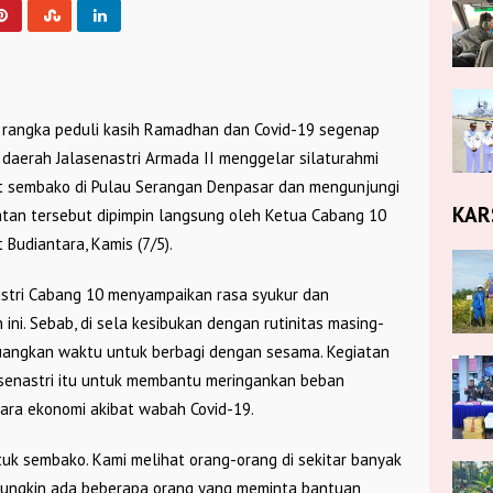
 rangka peduli kasih Ramadhan dan Covid-19 segenap
 daerah Jalasenastri Armada II menggelar silaturahmi
 sembako di Pulau Serangan Denpasar dan mengunjungi
KAR
atan tersebut dipimpin langsung oleh Ketua Cabang 10
 Budiantara, Kamis (7/5).
stri Cabang 10 menyampaikan rasa syukur dan
ini. Sebab, di sela kesibukan dengan rutinitas masing-
luangkan waktu untuk berbagi dengan sesama. Kegiatan
lasenastri itu untuk membantu meringankan beban
ra ekonomi akibat wabah Covid-19.
uk sembako. Kami melihat orang-orang di sekitar banyak
ungkin ada beberapa orang yang meminta bantuan,