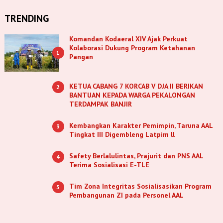
TRENDING
Komandan Kodaeral XIV Ajak Perkuat
Kolaborasi Dukung Program Ketahanan
1
Pangan
KETUA CABANG 7 KORCAB V DJA II BERIKAN
2
BANTUAN KEPADA WARGA PEKALONGAN
TERDAMPAK BANJIR
Kembangkan Karakter Pemimpin, Taruna AAL
3
Tingkat III Digembleng Latpim ll
Safety Berlalulintas, Prajurit dan PNS AAL
4
Terima Sosialisasi E-TLE
Tim Zona Integritas Sosialisasikan Program
5
Pembangunan ZI pada Personel AAL