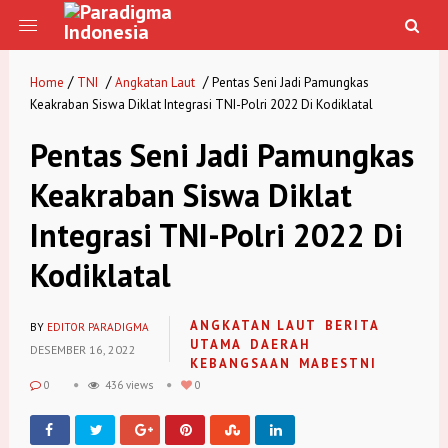
/
/
/
Home
TNI
Angkatan Laut
Pentas Seni Jadi Pamungkas
Keakraban Siswa Diklat Integrasi TNI-Polri 2022 Di Kodiklatal
Pentas Seni Jadi Pamungkas
Keakraban Siswa Diklat
Integrasi TNI-Polri 2022 Di
Kodiklatal
ANGKATAN LAUT
BERITA
BY
EDITOR PARADIGMA
UTAMA
DAERAH
DESEMBER 16, 2022
KEBANGSAAN
MABESTNI
0
436 views
0