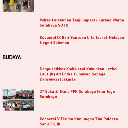
Polres Pelabuhan Tanjungperak Larang Warga
Surabaya SOTR
Kodaeral IX Beri Bantuan Life Jacket Nelayan
Negeri Saleman
BUDAYA
Danpusdikkes Kodiklatal Kukuhkan Letkol
Laut (K) Ari Endra Gunawan Sebagai
Dansekesal Jakarta
27 Suku & Etnis FPK Surabaya Ikrar Jogo
Suroboyo
Kodaeral V Terima Kunjungan Tim Puldata
Sahli TK. III