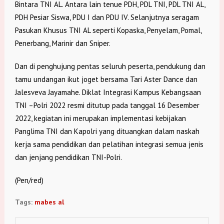
Bintara TNI AL. Antara lain tenue PDH, PDL TNI, PDL TNI AL,
PDH Pesiar Siswa, PDU I dan PDU IV. Selanjutnya seragam
Pasukan Khusus TNI AL seperti Kopaska, Penyelam, Pomal,
Penerbang, Marinir dan Sniper.
Dan di penghujung pentas seluruh peserta, pendukung dan
tamu undangan ikut joget bersama Tari Aster Dance dan
Jalesveva Jayamahe. Diklat Integrasi Kampus Kebangsaan
TNI –Polri 2022 resmi ditutup pada tanggal 16 Desember
2022, kegiatan ini merupakan implementasi kebijakan
Panglima TNI dan Kapolri yang dituangkan dalam naskah
kerja sama pendidikan dan pelatihan integrasi semua jenis
dan jenjang pendidikan TNI-Polri.
(Pen/red)
Tags:
mabes al