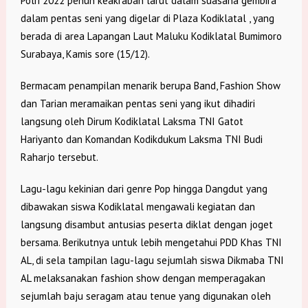
Polri 2022 penuh keakraban larut dalam suasana gembira
dalam pentas seni yang digelar di Plaza Kodiklatal , yang
berada di area Lapangan Laut Maluku Kodiklatal Bumimoro
Surabaya, Kamis sore (15/12).
Bermacam penampilan menarik berupa Band, Fashion Show
dan Tarian meramaikan pentas seni yang ikut dihadiri
langsung oleh Dirum Kodiklatal Laksma TNI Gatot
Hariyanto dan Komandan Kodikdukum Laksma TNI Budi
Raharjo tersebut.
Lagu-lagu kekinian dari genre Pop hingga Dangdut yang
dibawakan siswa Kodiklatal mengawali kegiatan dan
langsung disambut antusias peserta diklat dengan joget
bersama. Berikutnya untuk lebih mengetahui PDD Khas TNI
AL, di sela tampilan lagu-lagu sejumlah siswa Dikmaba TNI
AL melaksanakan fashion show dengan memperagakan
sejumlah baju seragam atau tenue yang digunakan oleh