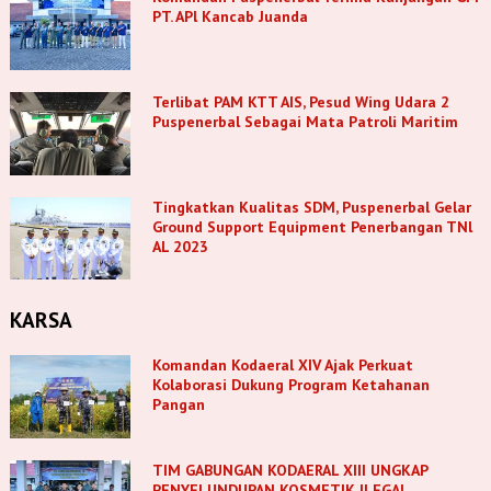
PT. APl Kancab Juanda
Terlibat PAM KTT AIS, Pesud Wing Udara 2
Puspenerbal Sebagai Mata Patroli Maritim
Tingkatkan Kualitas SDM, Puspenerbal Gelar
Ground Support Equipment Penerbangan TNl
AL 2023
KARSA
Komandan Kodaeral XIV Ajak Perkuat
Kolaborasi Dukung Program Ketahanan
Pangan
TIM GABUNGAN KODAERAL XIII UNGKAP
PENYELUNDUPAN KOSMETIK ILEGAL