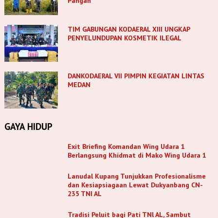
Pangan
TIM GABUNGAN KODAERAL XIII UNGKAP
PENYELUNDUPAN KOSMETIK ILEGAL
DANKODAERAL VII PIMPIN KEGIATAN LINTAS
MEDAN
GAYA HIDUP
Exit Briefing Komandan Wing Udara 1
Berlangsung Khidmat di Mako Wing Udara 1
Lanudal Kupang Tunjukkan Profesionalisme
dan Kesiapsiagaan Lewat Dukyanbang CN-
235 TNI AL
Tradisi Peluit bagi Pati TNl AL, Sambut